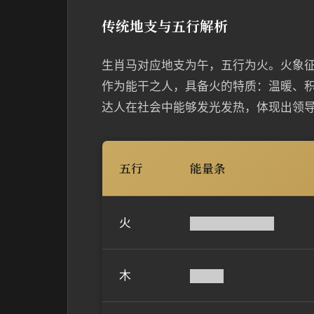
传统地支与五行解析
生肖马对应地支为午，五行为火。火象
作为能干之人，具备火的特质：温暖、
达人在社会中能够发光发热，体现出领
五行
能量条
火
██████████
木
████