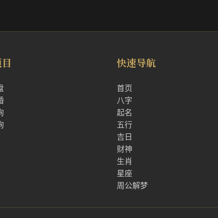
项目
快速导航
盘
首页
婚
八字
询
起名
询
五行
吉日
财神
生肖
星座
周公解梦