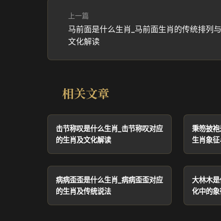
上一篇
马前面是什么生肖_马前面生肖的传统排列
文化解读
相关文章
击节称叹是什么生肖_击节称叹对应
秉笏披袍
的生肖及文化解读
生肖象征
病病歪歪是什么生肖_病病歪歪对应
大林木是
的生肖及传统说法
化中的象