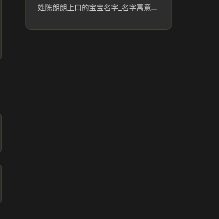
姓陈朗朗上口的宝宝名字_名字寓意参考