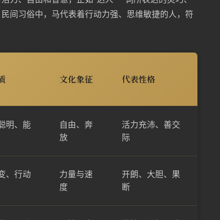
。民间习俗中，马代表着行动力强、思维敏捷的人，符
质
文化象征
代表性格
聪明、能
自由、奔
活力充沛、善交
放
际
变、行动
力量与速
开朗、大胆、果
度
断