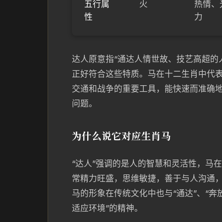
五行属
火
热情、
性
力
达人原意指“通达人情世故、技艺高超的
正好符合这些特质。马在十二生肖中代
交通和战争的重要工具，能快速而准确地
问题。
为什么说它对应生肖马
“达人”强调的是人的智慧和灵活性，马
常精力旺盛，思维敏捷，善于与人沟通，
马的形象在传统文化中也与“通达”、“奔
适应环境”的精神。