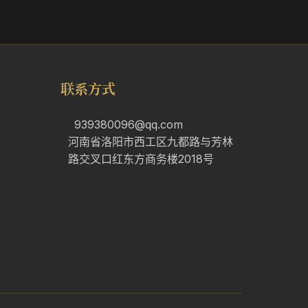
联系方式
939380096@qq.com
河南省洛阳市西工区九都路与芳林
路交叉口红东方商务楼2018号