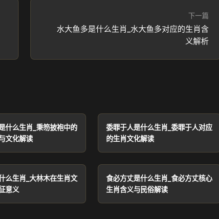
下一篇
与
水大鱼多是什么生肖_水大鱼多对应的生肖含
义解析
是什么生肖_秉笏披袍中的
委罪于人是什么生肖_委罪于人对应
与文化解读
的生肖文化解读
什么生肖_大林木在生肖文
食必方丈是什么生肖_食必方丈核心
征意义
生肖含义与民俗解读