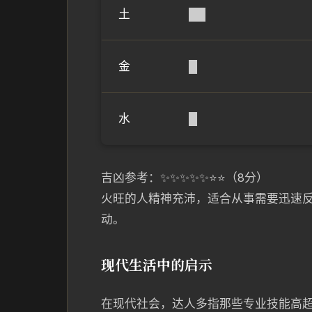
土
██
金
█
水
█
吉凶参考：✨✨✨✨✨⭐⭐（8分）
火旺的人精神充沛，适合从事需要迅速
动。
现代生活中的启示
在现代社会，达人多指那些专业技能高