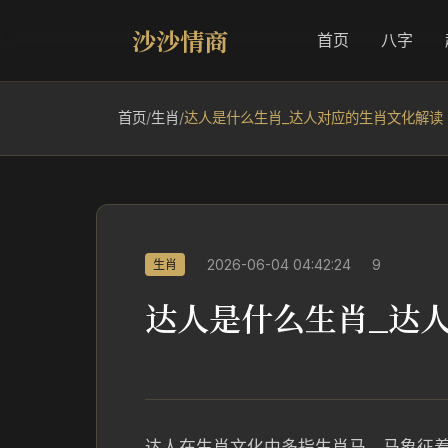
沙沙情商
首页
八字
首页
/
生肖
/
达人是什么生肖_达人对应的生肖文化解读
2026-06-04 04:42:24
9
生肖
达人是什么生肖_达
达人在生肖文化中多指生肖马。马象征着