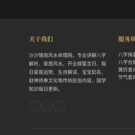
关于我们
服务
八字排
沙沙情商风水命理网，专业讲解八字
八字合
解析、家居风水、开业嫁娶吉日、每
黄历查
日星座运势、生肖解读、宝宝起名、
节气查
财神供奉文化等传统民俗内容，国学
知识每日更新。