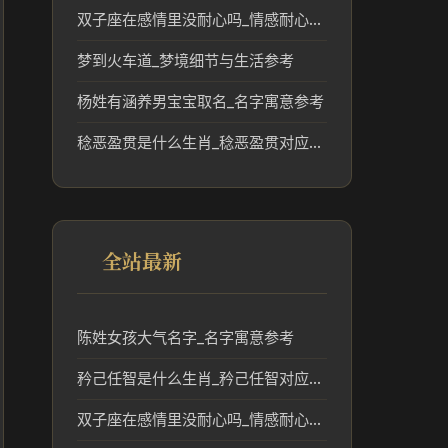
双子座在感情里没耐心吗_情感耐心与性格解析
梦到火车道_梦境细节与生活参考
杨姓有涵养男宝宝取名_名字寓意参考
稔恶盈贯是什么生肖_稔恶盈贯对应的生肖文化解读
全站最新
陈姓女孩大气名字_名字寓意参考
矜己任智是什么生肖_矜己任智对应的生肖文化解读
双子座在感情里没耐心吗_情感耐心与性格解析