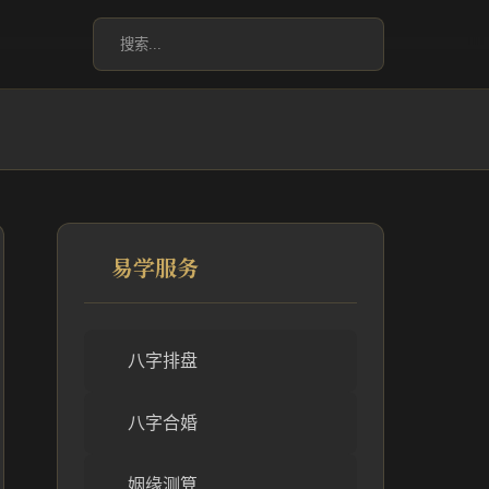
易学服务
八字排盘
八字合婚
姻缘测算