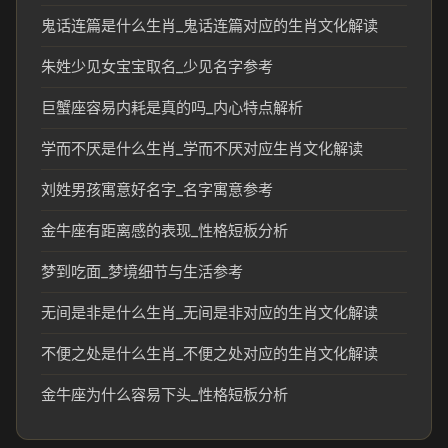
鬼话连篇是什么生肖_鬼话连篇对应的生肖文化解读
朱姓少见女宝宝取名_少见名字参考
巨蟹座容易内耗是真的吗_内心特点解析
学而不厌是什么生肖_学而不厌对应生肖文化解读
刘姓男孩寓意好名字_名字寓意参考
金牛座有距离感的表现_性格短板分析
梦到吃面_梦境细节与生活参考
无间是非是什么生肖_无间是非对应的生肖文化解读
不便之处是什么生肖_不便之处对应的生肖文化解读
金牛座为什么容易下头_性格短板分析