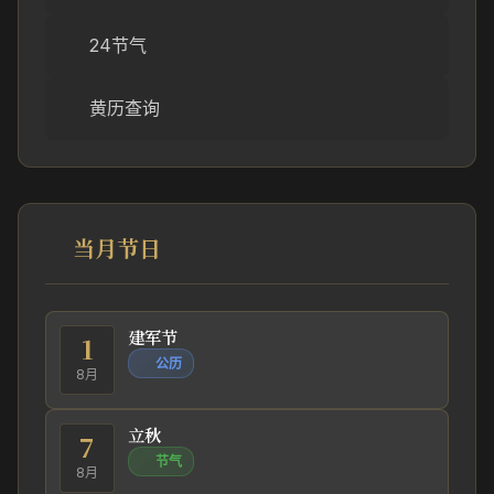
24节气
黄历查询
当月节日
建军节
1
公历
8月
立秋
7
节气
8月