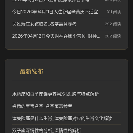
今日2026年04月11日入住新居老黄历不适宜吗_搬家择日参考
311 阅读
吴姓端庄女孩取名_名字寓意参考
292 阅读
2026年04月12日今天财神在哪个吉位_财神方位参考
282 阅读
最新发布
水瓶座和白羊座谁更容易冷战_脾气特点解析
姓杨的宝宝名字_名字寓意参考
津关险塞是什么生肖_津关险塞对应的生肖文化解读
双子座深情性格分析_深情性格解析