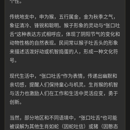
个性。
传统地支中，申为猴，五行属金，金为秋季之气，
象征清冷、锋锐和聪明。猴子形象的灵动与“张口吐
舌”这种表达方式相呼应，体现了阴阳节气的变化和
动物性格的自然表现。民间常以猴子吐舌头的形象
来描述活泼好动或机智捣蛋的人，形成一种文化符
号。
现代生活中，“张口吐舌”作为表情，传递出幽默和
亲切感，提醒人们保持童心与机灵。生肖猴的机智
与活力也激励人们在工作和生活中灵活应变，勇于
创新。
当然，部分地区和不同语境中，“张口吐舌”也可能
被误解为其他生肖如蛇（因蛇吐信）或猪（因憨态