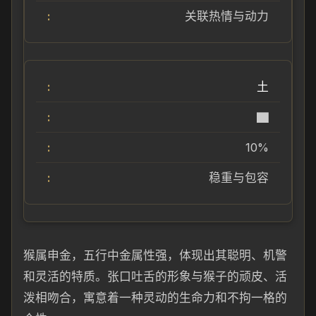
关联热情与动力
土
▇
10%
稳重与包容
猴属申金，五行中金属性强，体现出其聪明、机警
和灵活的特质。张口吐舌的形象与猴子的顽皮、活
泼相吻合，寓意着一种灵动的生命力和不拘一格的