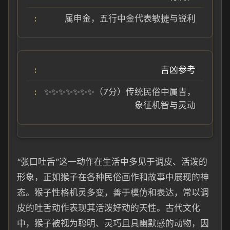
属申金，五行中金代表敏捷与锐利
吉凶参考
✨✨✨✨✨✨✨（7分）传统民俗中属吉，
象征机智与灵动
“张口吐舌”这一动作在生活中多见于调皮、活泼的
形象，正如猴子在各种民俗画作和故事中展现的神
态。猴子性格机灵多变，善于模仿和表达，常以调
皮的吐舌动作表现其活泼好动的天性。古代文化
中，猴子被视为聪明、灵巧且具幽默感的动物，因