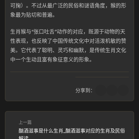
可掬）。不过从最广泛的民俗和谜语角度，猴的形
象最为贴切和普遍。
生肖猴与“张口吐舌”动作的对应，既源于动物的天
性表现，也反映了中国传统文化中对活泼机敏的赞
美。它代表了聪明、灵巧和幽默，是传统生肖文化
中一个生动且富有象征意义的形象。
分享到：
上一篇
酗酒滋事是什么生肖_酗酒滋事对应的生肖及民俗
解读