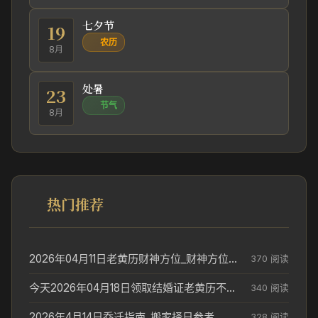
七夕节
19
农历
8月
处暑
23
节气
8月
热门推荐
2026年04月11日老黄历财神方位_财神方位与供奉讲究
370 阅读
今天2026年04月18日领取结婚证老黄历不适合吗_领证日期参考
340 阅读
2026年4月14日乔迁指南_搬家择日参考
328 阅读