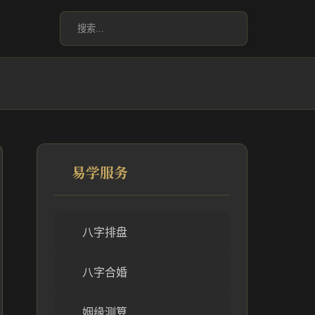
易学服务
八字排盘
八字合婚
姻缘测算