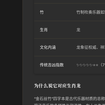
竹
竹制吹奏乐器如
生肖
龙
文化内涵
龙象征权威、祥
传统吉凶指数
✨✨✨✨✨⭐⭐（
为什么说它对应生肖龙
“金石丝竹”四字本是古代乐器材质的总