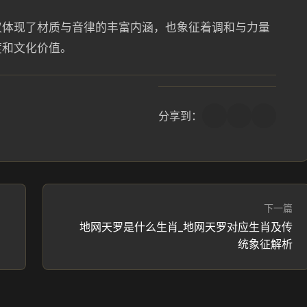
仅体现了材质与音律的丰富内涵，也象征着调和与力量
度和文化价值。
分享到：
下一篇
地网天罗是什么生肖_地网天罗对应生肖及传
统象征解析