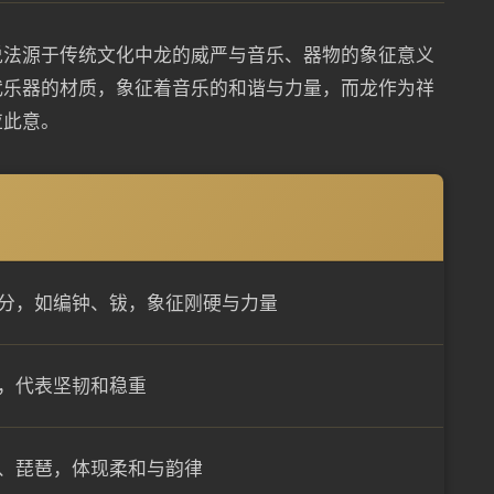
说法源于传统文化中龙的威严与音乐、器物的象征意义
代乐器的材质，象征着音乐的和谐与力量，而龙作为祥
应此意。
分，如编钟、钹，象征刚硬与力量
，代表坚韧和稳重
、琵琶，体现柔和与韵律