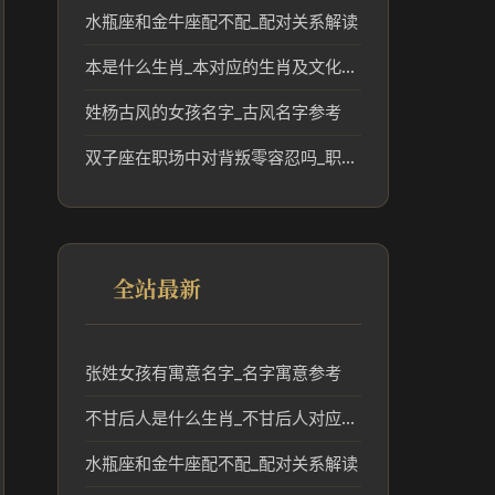
水瓶座和金牛座配不配_配对关系解读
本是什么生肖_本对应的生肖及文化含义解析
姓杨古风的女孩名字_古风名字参考
双子座在职场中对背叛零容忍吗_职场性格短板解析
全站最新
张姓女孩有寓意名字_名字寓意参考
不甘后人是什么生肖_不甘后人对应的生肖及文化解读
水瓶座和金牛座配不配_配对关系解读