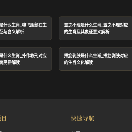
是什么生肖_魂飞胆颤在生
置之不理是什么生肖_置之不理对应
征与含义解析
的生肖及其象征意义解析
是什么生肖_扑作教刑对应
擢筋剥肤是什么生肖_擢筋剥肤对应
统民俗解读
的生肖文化解读
项目
快速导航