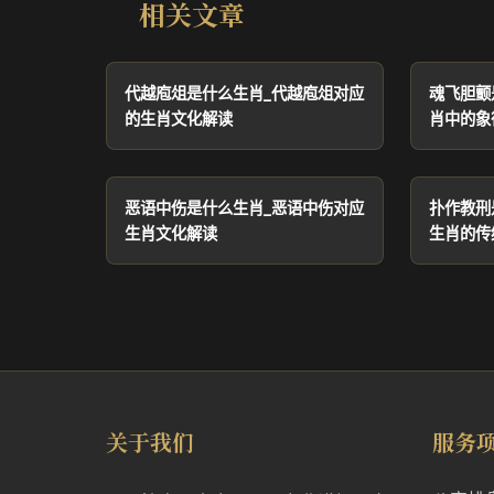
相关文章
代越庖俎是什么生肖_代越庖俎对应
魂飞胆颤
的生肖文化解读
肖中的象
恶语中伤是什么生肖_恶语中伤对应
扑作教刑
生肖文化解读
生肖的传
关于我们
服务