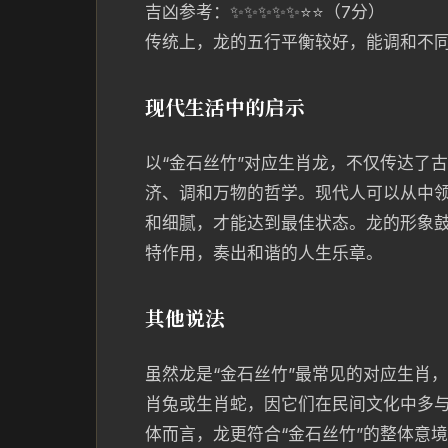
吉凶参考：✨✨✨✨✨⭐⭐（7分）
传统上，龙的五行平衡较好，能调和不
现代生活中的启示
以“金石丝竹”对应生肖龙，不仅传达了
济、调和万物的哲学。现代人可以从中
和细腻，才能达到最佳状态。龙的形象
特作用，奏出和谐的人生乐章。
其他说法
虽然龙是“金石丝竹”最常见的对应生肖
肖兔或生肖蛇，因它们在民间文化中多
体而言，龙更符合“金石丝竹”的整体意