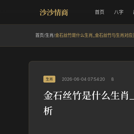
沙沙情商
首页
八字
首页
/
生肖
/
金石丝竹是什么生肖_金石丝竹与生肖对应
2026-06-04 07:54:20
8
生肖
金石丝竹是什么生肖
析