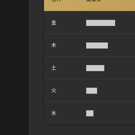
金
████████
木
██████
土
█████
火
███
水
██