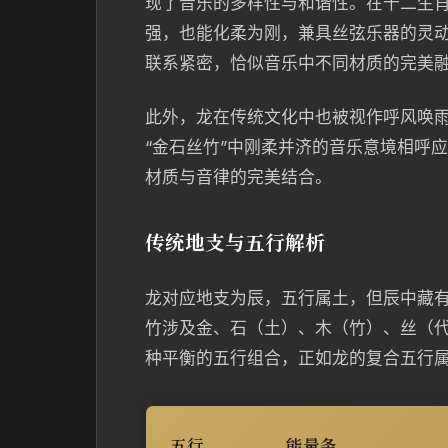
现了音乐的多样性与和谐性。在十二生
强，也能化柔为刚，兼具丝弦乐器的灵
联系紧密，恰似音乐中不同材质的完美
此外，龙在传统文化中也被视作呼风唤
“金石丝竹”中刚柔并济的音乐意境相呼
材质与音律的完美结合。
传统地支与五行解析
龙对应地支为辰，五行属土，但辰中藏
竹涉及金、石（土）、木（竹）、丝（
种平衡的五行组合，正如龙的复合五行
五行
能量条