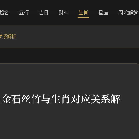
起名
五行
吉日
财神
生肖
星座
周公解梦
关系解析
_金石丝竹与生肖对应关系解