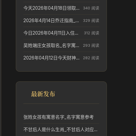
今天2026年04月18日领取结婚证老黄历不适合吗_领证日期参考
340 阅读
2026年4月14日乔迁指南_搬家择日参考
329 阅读
今日2026年04月11日入住新居老黄历不适宜吗_搬家择日参考
312 阅读
吴姓端庄女孩取名_名字寓意参考
293 阅读
2026年04月12日今天财神在哪个吉位_财神方位参考
282 阅读
最新发布
张姓女孩有寓意名字_名字寓意参考
不甘后人是什么生肖_不甘后人对应的生肖及文化解读