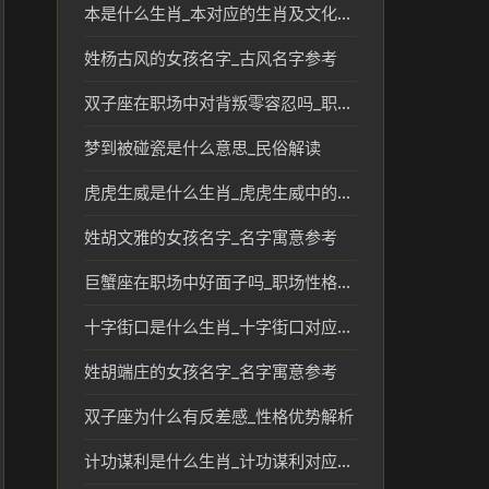
本是什么生肖_本对应的生肖及文化含义解析
姓杨古风的女孩名字_古风名字参考
双子座在职场中对背叛零容忍吗_职场性格短板解析
梦到被碰瓷是什么意思_民俗解读
虎虎生威是什么生肖_虎虎生威中的生肖象征与文化解读
姓胡文雅的女孩名字_名字寓意参考
巨蟹座在职场中好面子吗_职场性格优势解析
十字街口是什么生肖_十字街口对应的生肖及传统文化解读
姓胡端庄的女孩名字_名字寓意参考
双子座为什么有反差感_性格优势解析
计功谋利是什么生肖_计功谋利对应生肖的传统说法解析