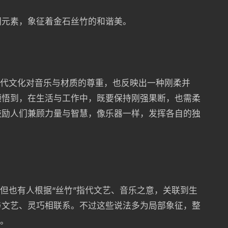
同元素，象征着金石丝竹的和谐美。
古代文化对音乐与材质的尊重，也反映出一种刚柔并
领悟到，在生活与工作中，既要保持刚强果断，也需柔
鼓励人们兼顾力量与智慧，像乐器一样，发挥各自的独
，但也有人根据“丝竹”指代文艺、音乐之意，关联到生
与文艺、灵巧相联系。不过这些说法多为局部象征，整
境。