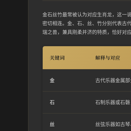
金石丝竹最常被认为对应生肖龙，这一
密切相连。金、石、丝、竹分别代表古
瑞之兽，兼具刚柔并济的特质，恰好对
关键词
解释与对应
金
古代乐器金属部
石
石制乐器或石磬
丝
丝弦乐器如古琴