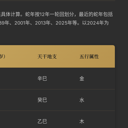
具体计算。蛇年按12年一轮回划分，最近的蛇年包括
1989年、2001年、2013年、2025年等。以2024年为
岁）
天干地支
五行属性
辛巳
金
癸巳
水
乙巳
木