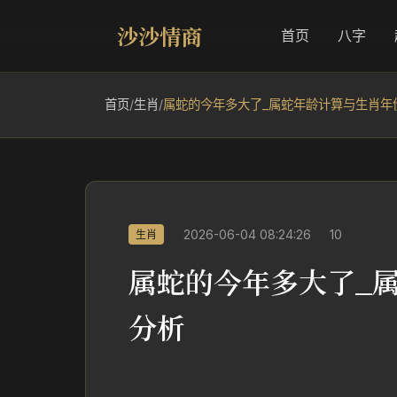
沙沙情商
首页
八字
首页
/
生肖
/
属蛇的今年多大了_属蛇年龄计算与生肖年
2026-06-04 08:24:26
10
生肖
属蛇的今年多大了_
分析