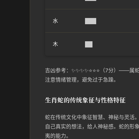
水
███
木
██
吉凶参考：✨✨✨✨⭐⭐⭐（7分）——
注意情绪管理，避免过于急躁。
生肖蛇的传统象征与性格特征
蛇在传统文化中象征智慧、神秘与灵活
自己真实的想法，给人神秘感。蛇的形象
夷的能力。