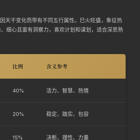
份因天干变化而带有不同五行属性。巳火旺盛，象征热
稳、细心且富有洞察力，喜欢计划和谋划，适合深思熟
比例
含义参考
40%
活力、智慧、热情
20%
稳定、踏实、包容
15%
决断、理性、力量