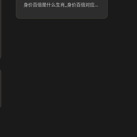
身价百倍是什么生肖_身价百倍对应生肖及文化解析