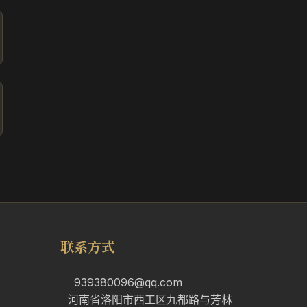
联系方式
939380096@qq.com
河南省洛阳市西工区九都路与芳林