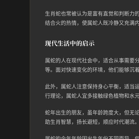
生肖蛇也常被认为是富有直觉和判断力
结合火的热情，使属蛇人既冷静又充满
现代生活中的启示
属蛇的人在现代社会中，适合从事需要
等。面对快速变化的环境，他们能够沉
此外，属蛇人注意保持身心平衡，适当
行理论，属蛇人宜多接触绿色植物和水
蛇年出生的朋友，虽年龄跨度大，但无
助生肖智慧，扬长避短，顺应时代潮流
属蛇的今年年龄因出生年份不同而异，