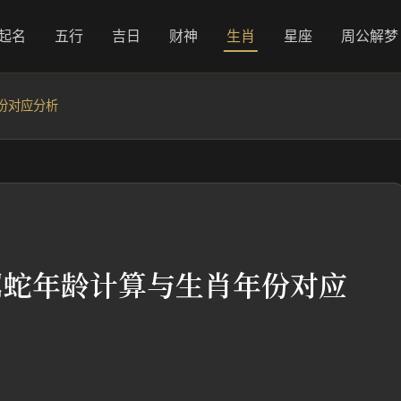
起名
五行
吉日
财神
生肖
星座
周公解梦
份对应分析
属蛇年龄计算与生肖年份对应