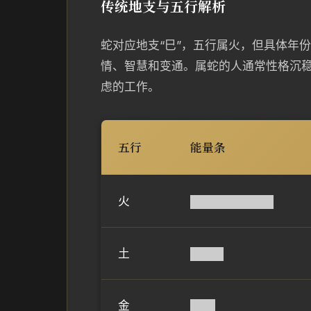
传统地支与五行解析
蛇对应地支“巳”，五行属火，但具体年
情、智慧和变通。属蛇的人通常性格沉
虑的工作。
五行
能量条
火
██████████
土
████
金
███