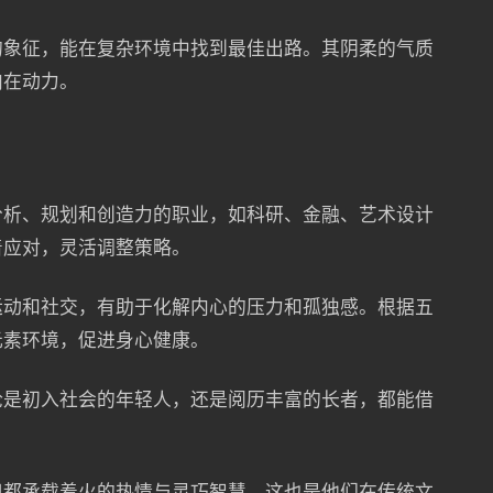
的象征，能在复杂环境中找到最佳出路。其阴柔的气质
内在动力。
分析、规划和创造力的职业，如科研、金融、艺术设计
着应对，灵活调整策略。
运动和社交，有助于化解内心的压力和孤独感。根据五
元素环境，促进身心健康。
论是初入社会的年轻人，还是阅历丰富的长者，都能借
。
但都承载着火的热情与灵巧智慧，这也是他们在传统文