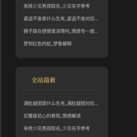
朱姓少见男孩取名_少见名字参考
紧追不舍是什么生肖_紧追不舍对应的生肖象征与文化解读
狮子座在感情里深情吗_情感专一度解析
梦到红色的蛇_梦象解释
全站最新
满肚疑团是什么生肖_满肚疑团对应生肖及含义分析
巨蟹座花心的表现_情感解读
朱姓少见男孩取名_少见名字参考