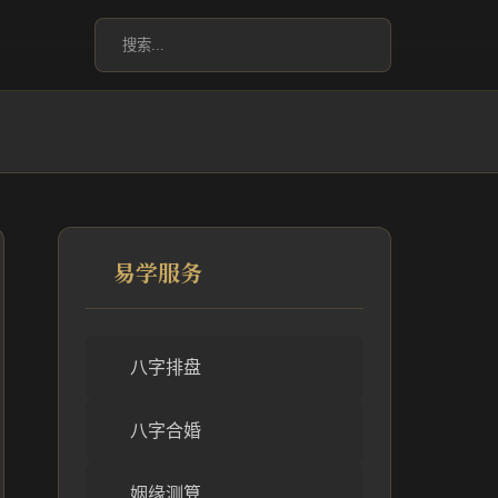
易学服务
八字排盘
八字合婚
姻缘测算