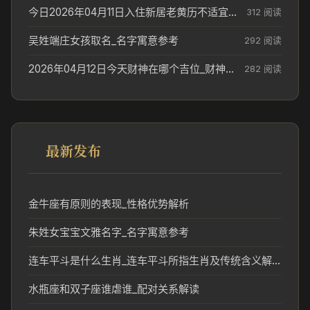
今日2026年04月11日入住新居老黄历不适宜吗_搬家择日参考
312 阅读
吴姓端庄女孩取名_名字寓意参考
292 阅读
2026年04月12日今天财神在哪个吉位_财神方位参考
282 阅读
最新发布
金牛座有原则的表现_性格优势解析
朱姓女宝宝文雅名字_名字寓意参考
连车平斗是什么生肖_连车平斗所指生肖及传统含义解析
水瓶座和双子座谁虐谁_配对关系解读