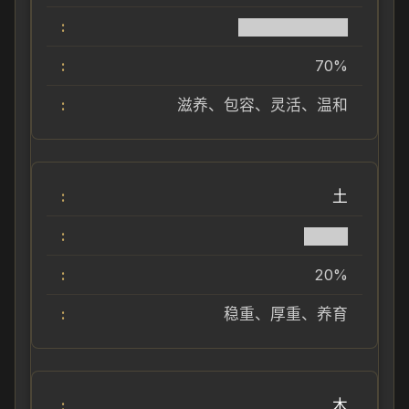
██████████
70%
滋养、包容、灵活、温和
土
████
20%
稳重、厚重、养育
木