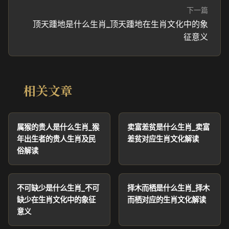
下一篇
顶天踵地是什么生肖_顶天踵地在生肖文化中的象
征意义
相关文章
属猴的贵人是什么生肖_猴
卖富差贫是什么生肖_卖富
年出生者的贵人生肖及民
差贫对应生肖文化解读
俗解读
不可缺少是什么生肖_不可
择木而栖是什么生肖_择木
缺少在生肖文化中的象征
而栖对应的生肖文化解读
意义