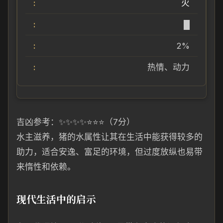
火
█
2%
热情、动力
吉凶参考：✨✨✨✨⭐⭐⭐（7分）
水主滋养，猪的水属性让其在生活中能获得较多的
助力，适合安逸、富足的环境，但过度放纵也易带
来惰性和依赖。
现代生活中的启示