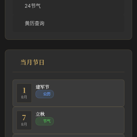
24节气
黄历查询
当月节日
建军节
1
公历
8月
立秋
7
节气
8月