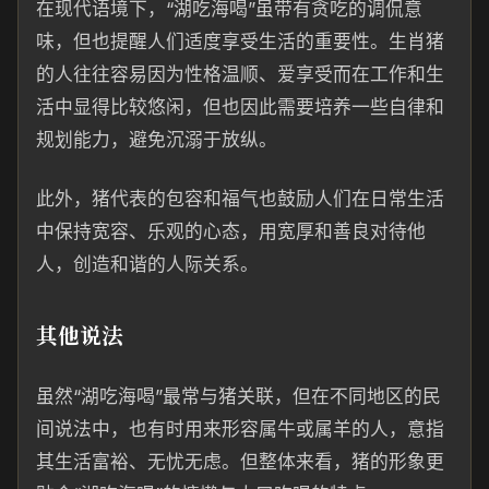
在现代语境下，“湖吃海喝”虽带有贪吃的调侃意
味，但也提醒人们适度享受生活的重要性。生肖猪
的人往往容易因为性格温顺、爱享受而在工作和生
活中显得比较悠闲，但也因此需要培养一些自律和
规划能力，避免沉溺于放纵。
此外，猪代表的包容和福气也鼓励人们在日常生活
中保持宽容、乐观的心态，用宽厚和善良对待他
人，创造和谐的人际关系。
其他说法
虽然“湖吃海喝”最常与猪关联，但在不同地区的民
间说法中，也有时用来形容属牛或属羊的人，意指
其生活富裕、无忧无虑。但整体来看，猪的形象更