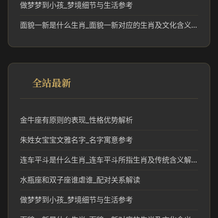
做梦梦到小孩_梦境细节与生活参考
面貌一新是什么生肖_面貌一新对应的生肖及文化含义解析
全站最新
金牛座有原则的表现_性格优势解析
朱姓女宝宝文雅名字_名字寓意参考
连车平斗是什么生肖_连车平斗所指生肖及传统含义解析
水瓶座和双子座谁虐谁_配对关系解读
做梦梦到小孩_梦境细节与生活参考