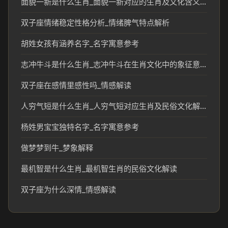
面貌一新是什么生肖_面貌一新对应的生肖及文化含义解析
双子座情绪稳定性格分析_情绪脾气特点解析
胡姓女孩有涵养名字_名字寓意参考
志冲牛斗是什么生肖_志冲牛斗在生肖文化中的象征意义
双子座在感情里感性吗_情感解读
人穷气短是什么生肖_人穷气短对应生肖及民俗文化解析
杨姓男宝宝独特名字_名字寓意参考
做梦梦到牛_梦象解释
最机智是什么生肖_最机智生肖的民俗文化解读
双子座为什么深情_情感解读