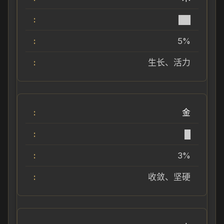
██
5%
生长、活力
金
█
3%
收敛、坚硬