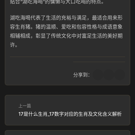
贴合“湖吃海喝”的慵懒与大口吃喝的特点。
湖吃海喝代表了生活的充裕与满足，最适合用来形
容生肖猪。猪的温顺、爱吃和包容性格与成语意象
相辅相成，彰显了传统文化中对富足生活的美好期
许。
分享到：
上一篇
17是什么生肖_17数字对应的生肖及文化含义解析