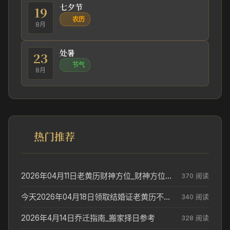
七夕节
19
农历
8月
处暑
23
节气
8月
热门推荐
2026年04月11日老黄历财神方位_财神方位与供奉讲究
370 阅读
今天2026年04月18日领取结婚证老黄历不适合吗_领证日期参考
340 阅读
2026年4月14日乔迁指南_搬家择日参考
328 阅读