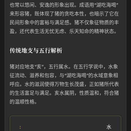
也常以悠闲、安逸的形象出现。成语用“湖吃海喝”
来形容猪，既体现了猪的贪吃本性，也暗示了它在
民间形象中的富裕与满足感。猪不仅象征物质的丰
盈，还代表生活无忧无虑、乐天知命的精神状态。
传统地支与五行解析
猪对应地支“亥”，五行属水。在五行学说中，水象
征流动、滋养和包容，与“湖吃海喝”的水域意象相
呼应。水的滋润使得万物生长茂盛，正如猪所代表
的生活富足与满足。亥水属阴，性质温和，符合猪
的温顺性格。
水