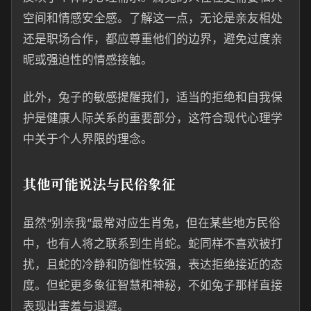
空间和情感安全感。了解这一点，无论是亲友相处
还是职场合作，都应尊重他们的边界，避免过度亲
昵或强迫性的情感接触。
此外，兔子的敏感提醒我们，适当的拒绝和自我保
护是健康人际关系的重要部分，这符合现代心理学
中关于个人界限的理念。
其他可能说法与民俗象征
虽然“别亲我”最常对应生肖兔，但在某些地方民俗
中，也有人将之联系到生肖蛇。蛇同样不喜欢被打
扰，且蛇的冷静和防御性较强，表达拒绝接近的态
度。但蛇更多象征智慧和神秘，不如兔子那样直接
表现出害羞与退避。