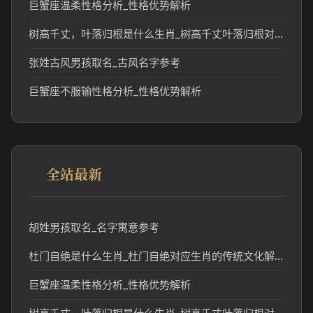
巨蟹座温柔性格分析_性格优势解析
树高千丈，叶落归根是什么生肖_树高千丈叶落归根对应生肖含义解析
张姓古风男孩取名_古风名字参考
巨蟹座不服输性格分析_性格优势解析
全站最新
胡姓男孩取名_名字寓意参考
杜门自绝是什么生肖_杜门自绝对应生肖的传统文化解读
巨蟹座温柔性格分析_性格优势解析