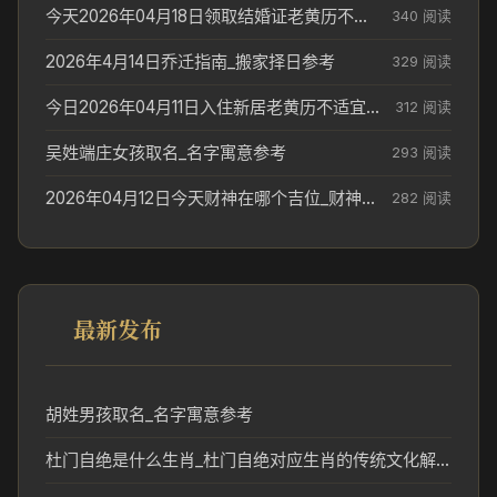
今天2026年04月18日领取结婚证老黄历不适合吗_领证日期参考
340 阅读
2026年4月14日乔迁指南_搬家择日参考
329 阅读
今日2026年04月11日入住新居老黄历不适宜吗_搬家择日参考
312 阅读
吴姓端庄女孩取名_名字寓意参考
293 阅读
2026年04月12日今天财神在哪个吉位_财神方位参考
282 阅读
最新发布
胡姓男孩取名_名字寓意参考
杜门自绝是什么生肖_杜门自绝对应生肖的传统文化解读