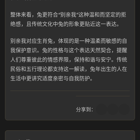
整体来看，兔更符合“别亲我”这种温和而坚定的拒
绝感，且传统文化中兔的形象更贴近这一表达。
别亲我对应生肖兔，体现的是一种温柔而敏感的自
我保护意识。兔的性格与这个表达天然契合，提醒
人们尊重彼此的情感界限，保持和谐与安宁。传统
民俗和五行理论都支持这一解读，兔年出生的人在
生活中更讲究适度亲密与自我防护。
分享到：