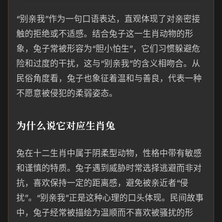
“别亲我”作为一句口语表达，直观体现了对亲密接
触的拒绝或不适感。结合兔子这一生肖动物的形
象，兔子常被形容为“胆小怕生”，它们习惯躲避危
险和过度的干扰，这与“别亲我”的含义相吻合。从
民俗角度看，兔子也象征着温和与善良，代表一种
不愿意被侵犯的柔弱姿态。
为什么说它对应生肖兔
兔在十二生肖中属于阴柔型动物，性格中带有敏感
和谨慎的特质。兔子遇到威胁时常选择逃避而非对
抗，喜欢保持一定的距离感，避免被亲近者“侵
扰”。“别亲我”正是这种心理的口头体现。民间故事
中，兔子经常被描绘为温顺而不喜欢被骚扰的形