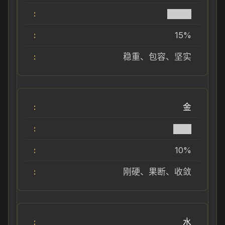
████
15%
稳重、包容、坚实
金
███
10%
刚硬、果断、收敛
水