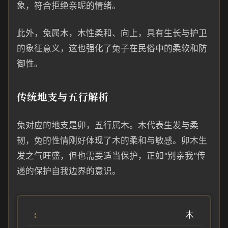
象，符合拒绝亲昵的情绪。
此外，兔属木，木性柔和、向上，具有生长与护卫
的象征意义，这也强化了兔子在民俗中的柔软和防
御性。
传统地支与五行解析
兔对应的地支是卯，五行属木。木代表生发与柔
韧，兔的性情刚好体现了木的柔和与敏感。卯木生
发之气旺盛，但也需要适当保护，正如“别亲我”传
递的保护自我边界的意识。
木