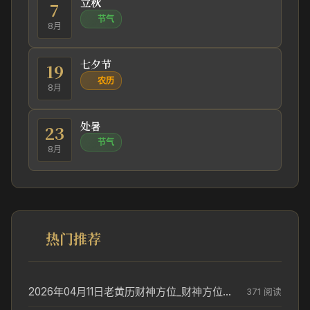
立秋
7
节气
8月
七夕节
19
农历
8月
处暑
23
节气
8月
热门推荐
2026年04月11日老黄历财神方位_财神方位与供奉讲究
371 阅读