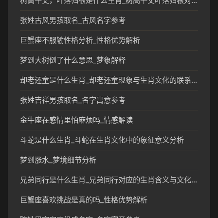
树高千丈，叶落归根是什么生肖_树高千丈叶落归根对应生肖含义解析
张姓古风男孩取名_古风名字参考
巨蟹座不服输性格分析_性格优势解析
梦到大树倒了什么意思_梦象解释
却老还童是什么生肖_却老还童现象与生肖文化的联系分析
张姓吉祥男孩取名_名字寓意参考
金牛座在感情里怕麻烦吗_情感解读
斗蛇是什么生肖_斗蛇在生肖文化中的象征意义分析
梦到涨水_梦境细节分析
兄弟同行是什么生肖_兄弟同行对应的生肖含义与文化解读
巨蟹座喜欢挑战是真的吗_性格优势解析