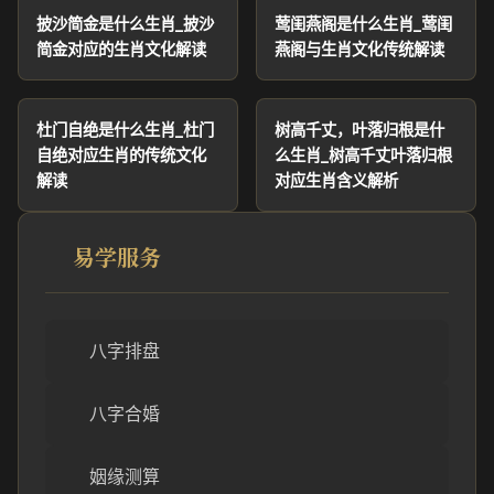
披沙简金是什么生肖_披沙
莺闺燕阁是什么生肖_莺闺
简金对应的生肖文化解读
燕阁与生肖文化传统解读
杜门自绝是什么生肖_杜门
树高千丈，叶落归根是什
自绝对应生肖的传统文化
么生肖_树高千丈叶落归根
解读
对应生肖含义解析
易学服务
八字排盘
八字合婚
姻缘测算