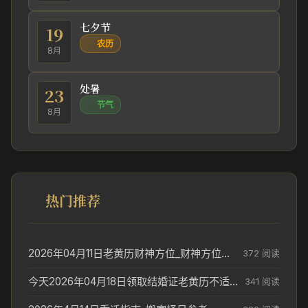
七夕节
19
农历
8月
处暑
23
节气
8月
热门推荐
2026年04月11日老黄历财神方位_财神方位与供奉讲究
372 阅读
今天2026年04月18日领取结婚证老黄历不适合吗_领证日期参考
341 阅读