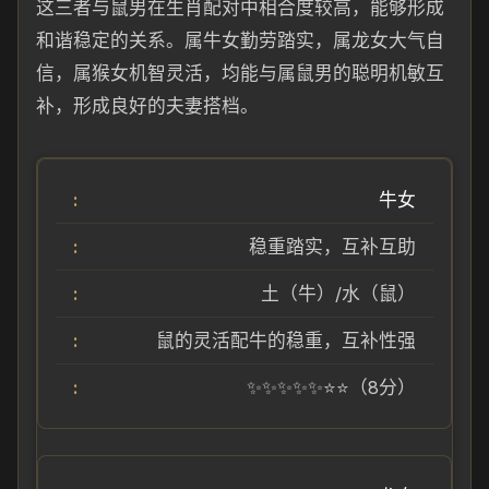
这三者与鼠男在生肖配对中相合度较高，能够形成
和谐稳定的关系。属牛女勤劳踏实，属龙女大气自
信，属猴女机智灵活，均能与属鼠男的聪明机敏互
补，形成良好的夫妻搭档。
牛女
稳重踏实，互补互助
土（牛）/水（鼠）
鼠的灵活配牛的稳重，互补性强
✨✨✨✨✨⭐⭐（8分）