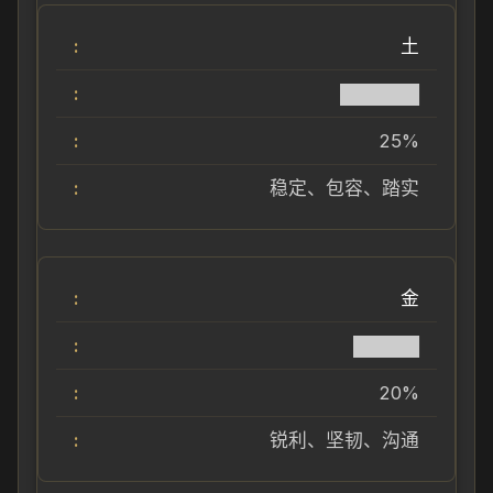
土
██████
25%
稳定、包容、踏实
金
█████
20%
锐利、坚韧、沟通