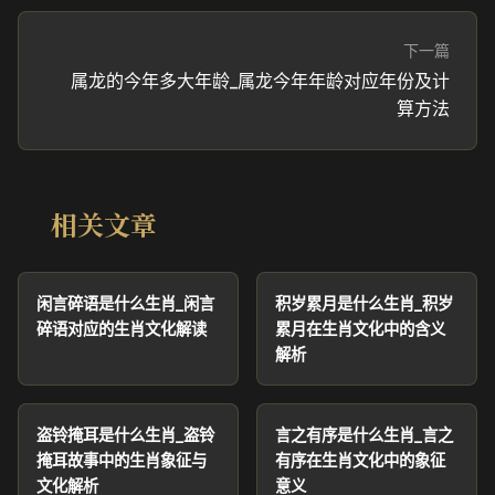
下一篇
属龙的今年多大年龄_属龙今年年龄对应年份及计
算方法
相关文章
闲言碎语是什么生肖_闲言
积岁累月是什么生肖_积岁
碎语对应的生肖文化解读
累月在生肖文化中的含义
解析
盗铃掩耳是什么生肖_盗铃
言之有序是什么生肖_言之
掩耳故事中的生肖象征与
有序在生肖文化中的象征
文化解析
意义