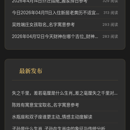
2026年4月14日乔迁指南_搬家择日参考
329 阅读
今日2026年04月11日入住新居老黄历不适宜吗_搬家择日参考
313 阅读
吴姓端庄女孩取名_名字寓意参考
293 阅读
2026年04月12日今天财神在哪个吉位_财神方位参考
283 阅读
最新发布
失之千里，差若毫厘是什么生肖_差之毫厘失之千里对应生肖分析
陈姓有寓意宝宝取名_名字寓意参考
水瓶座和双子座谁更主动_情感主动度解读
子孙是什么生肖_子孙在生肖中的象征与传统分析