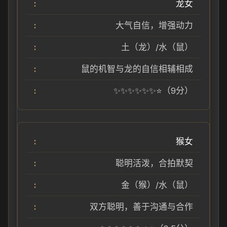
龙女
大气自信，增强动力
土（龙）/水（鼠）
鼠的机智与龙的自信相辅相成
✨✨✨✨✨✨⭐（9分）
猴女
聪明活泼，合拍默契
金（猴）/水（鼠）
双方聪明，善于沟通与合作