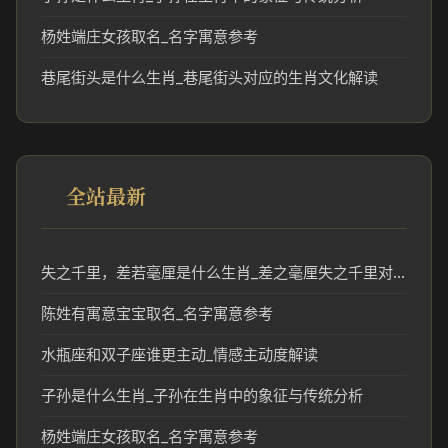
杨姓端庄女孩取名_名字寓意参考
巷尾街头是什么生肖_巷尾街头对应的生肖文化解读
全站最新
失之千里，差若毫厘是什么生肖_差之毫厘失之千里对应生肖分析
陈姓有寓意宝宝取名_名字寓意参考
水瓶座和双子座谁更主动_情感主动度解读
子孙是什么生肖_子孙在生肖中的象征与传统分析
杨姓端庄女孩取名_名字寓意参考