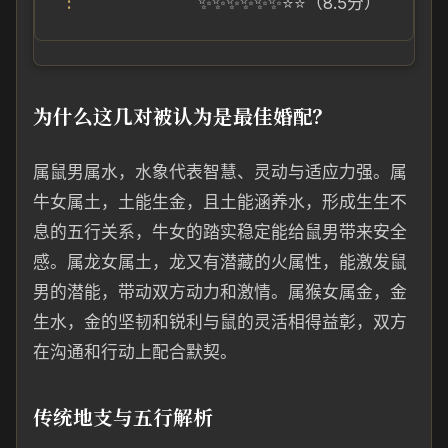
✨✨✨✨✨✨⭐⭐（8.5分）
为什么这几对被认为是最佳婚配？
属鼠男属水，水象代表智慧、灵动与适应力强。属
牛女属土，土能生金，且土能涵养水，形成生生不
息的五行关系，牛女的踏实稳定能给鼠男带来安全
感。属龙女属土，龙又有潜藏的火属性，能激发鼠
男的潜能，带动双方动力和激情。属猴女属金，金
生水，金的坚韧和锐利与鼠的灵活相得益彰，双方
在沟通和行动上配合默契。
传统地支与五行解析