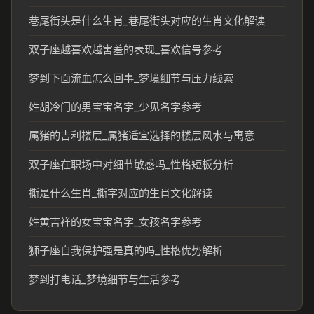
巷尾街头是什么生肖_巷尾街头对应的生肖文化解读
双子座越喜欢越害羞的表现_喜欢信号参考
梦到下面流血怎么回事_梦境细节与压力线索
姓胡冷门的男宝宝名字_少见名字参考
属猪的吉利楼层_属猪适宜选择的楼层风水与寓意
双子座在职场中对细节敏感吗_性格短板分析
撕是什么生肖_撕字对应的生肖文化解读
姓黄吉祥的女宝宝名字_女孩名字参考
狮子座自我保护强是真的吗_性格优势解析
梦到打电话_梦境细节与生活参考