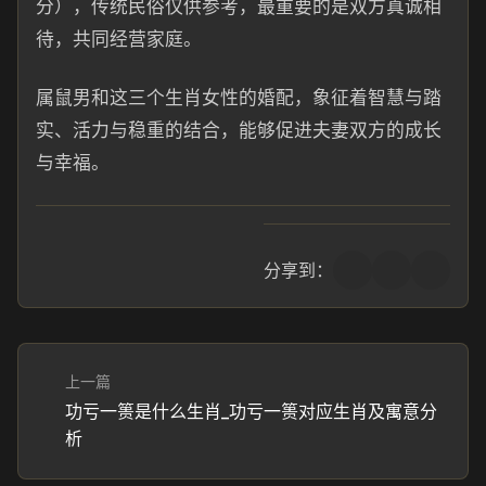
分），传统民俗仅供参考，最重要的是双方真诚相
待，共同经营家庭。
属鼠男和这三个生肖女性的婚配，象征着智慧与踏
实、活力与稳重的结合，能够促进夫妻双方的成长
与幸福。
分享到：
上一篇
功亏一篑是什么生肖_功亏一篑对应生肖及寓意分
析