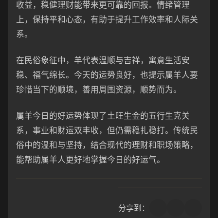
收益，稳健理财能带来更可靠的回报。情绪管理
上，保持平和心态，有助于提升工作效率和人际关
系。
在民俗象征中，羊代表温顺与吉祥，寓意生活安
稳、福气绵长。今天的运势良好，也提示属羊人要
珍惜当下的顺境，善用周围资源，顺势而为。
属羊今日的好运势体现了土旺生金的五行生克关
系，事业和财运双丰收，但仍需稳扎稳打。传统民
俗中的温和与坚持，结合现代的理财和职场策略，
能帮助属羊人更好地掌握今日的好运气。
分享到：