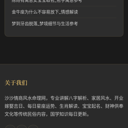
陈姓有寓意女宝宝取名_名字寓意参考
金牛座为什么不容易放下_情感解读
梦到牙齿脱落_梦境细节与生活参考
关于我们
沙沙情商风水命理网，专业讲解八字解析、家居风水、开业
嫁娶吉日、每日星座运势、生肖解读、宝宝起名、财神供奉
文化等传统民俗内容，国学知识每日更新。