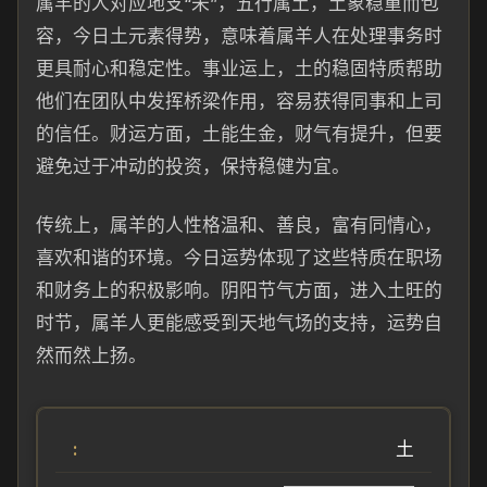
属羊的人对应地支“未”，五行属土，土象稳重而包
容，今日土元素得势，意味着属羊人在处理事务时
更具耐心和稳定性。事业运上，土的稳固特质帮助
他们在团队中发挥桥梁作用，容易获得同事和上司
的信任。财运方面，土能生金，财气有提升，但要
避免过于冲动的投资，保持稳健为宜。
传统上，属羊的人性格温和、善良，富有同情心，
喜欢和谐的环境。今日运势体现了这些特质在职场
和财务上的积极影响。阴阳节气方面，进入土旺的
时节，属羊人更能感受到天地气场的支持，运势自
然而然上扬。
土