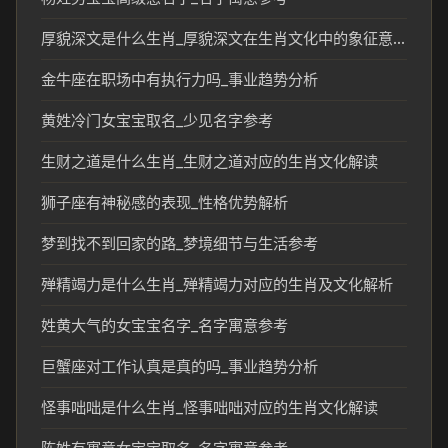
厚貌深文是什么生肖_厚貌深文在生肖文化中的象征意义
金牛座在职场中有执行力吗_事业趋势分析
黄姓冷门女宝宝取名_少见名字参考
生财之道是什么生肖_生财之道对应的生肖文化解读
狮子座有神秘感的表现_性格优势解析
梦到找不到回家的路_梦境细节与生活参考
殚精竭力是什么生肖_殚精竭力对应的生肖及文化解析
姓黄大气的女宝宝名字_名字寓意参考
巨蟹座对工作认真是真的吗_事业趋势分析
怪事咄咄是什么生肖_怪事咄咄对应的生肖文化解读