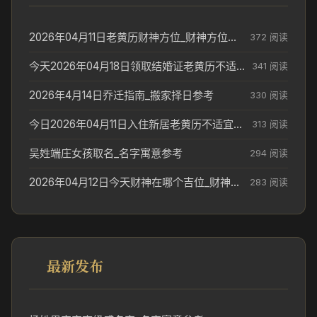
2026年04月11日老黄历财神方位_财神方位与供奉讲究
372 阅读
今天2026年04月18日领取结婚证老黄历不适合吗_领证日期参考
341 阅读
2026年4月14日乔迁指南_搬家择日参考
330 阅读
今日2026年04月11日入住新居老黄历不适宜吗_搬家择日参考
313 阅读
吴姓端庄女孩取名_名字寓意参考
294 阅读
2026年04月12日今天财神在哪个吉位_财神方位参考
283 阅读
最新发布