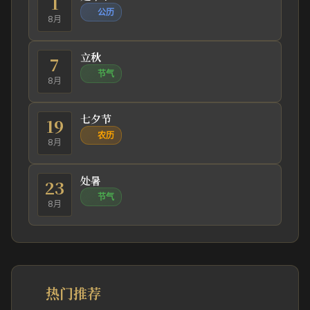
1
公历
8月
立秋
7
节气
8月
七夕节
19
农历
8月
处暑
23
节气
8月
热门推荐