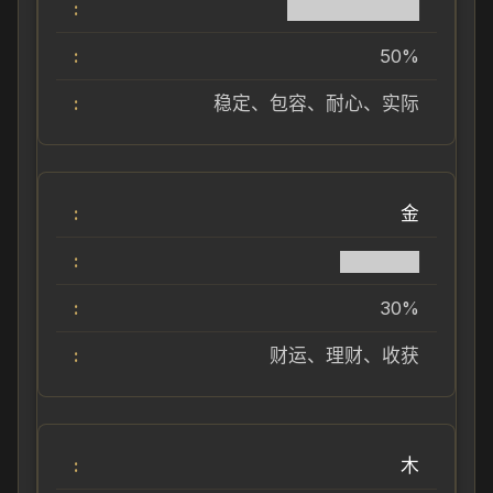
██████████
50%
稳定、包容、耐心、实际
金
██████
30%
财运、理财、收获
木