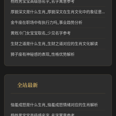
杨姓男宝宝高级感名字_名字寓意参考
厚貌深文是什么生肖_厚貌深文在生肖文化中的象征意义
金牛座在职场中有执行力吗_事业趋势分析
黄姓冷门女宝宝取名_少见名字参考
生财之道是什么生肖_生财之道对应的生肖文化解读
狮子座有神秘感的表现_性格优势解析
全站最新
恼羞成怒是什么生肖_恼羞成怒情绪对应的生肖解析
杨姓男宝宝高级感名字_名字寓意参考