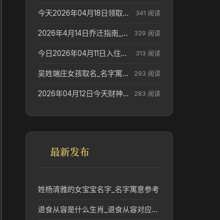
今天2026年04月18日领取结婚证老黄历不适合吗_领证日期参考
341 阅读
2026年4月14日乔迁指南_搬家择日参考
329 阅读
今日2026年04月11日入住新居老黄历不适宜吗_搬家择日参考
313 阅读
吴姓端庄女孩取名_名字寓意参考
293 阅读
2026年04月12日今天财神在哪个吉位_财神方位参考
283 阅读
最新发布
姓杨清雅的女宝宝名字_名字寓意参考
退食从容是什么生肖_退食从容对应生肖的传统文化解读