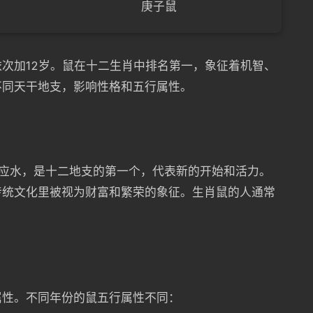
庚子鼠
次加12岁。鼠在十二生肖中排名第一，象征着机智、
不同天干地支，影响性格和五行属性。
”对应水，是十二地支的第一个，代表新的开始和活力。
传统文化里被视为财富和繁荣的象征。生肖鼠的人通常
属性。不同年份的鼠五行属性不同：