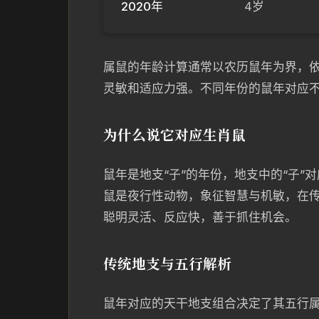
2020年
4岁
属鼠的年龄计算通常以农历鼠年为界，依
灵敏和适应力强。不同年份的鼠年对应
为什么说它对应生肖鼠
鼠年是地支“子”的年份，地支中的“子
鼠是夜行性动物，象征智慧与机敏，在
聪明灵活、反应快，善于抓住机会。
传统地支与五行解析
鼠年对应的天干地支组合决定了其五行