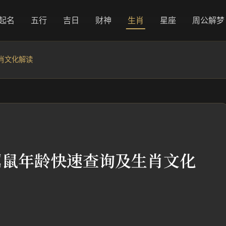
起名
五行
吉日
财神
生肖
星座
周公解梦
肖文化解读
属鼠年龄快速查询及生肖文化