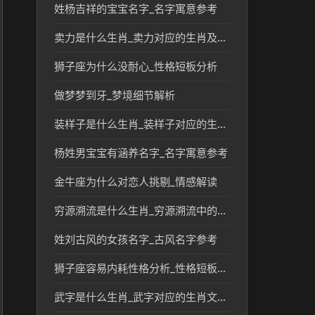
姓杨吉祥的宝宝名字_名字寓意参考
卖力是什么生肖_卖力对应的生肖及文化含义分析
狮子座为什么没耐心_性格短板分析
做梦梦到牙_梦境细节解析
装样子是什么生肖_装样子对应的生肖含义与文化解读
杨姓男宝宝有涵养名字_名字寓意参考
金牛座为什么对恋人挑剔_情感解读
穷源溯流是什么生肖_穷源溯流中的生肖传统说法分析
姓刘古风的女孩名字_古风名字参考
狮子座容易内耗性格分析_性格短板分析
武字是什么生肖_武字对应的生肖文化解读