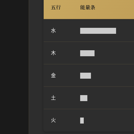
五行
能量条
水
██████████
木
████
金
███
土
██
火
█