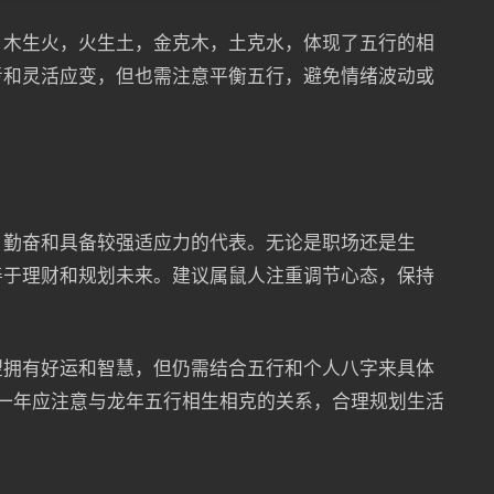
，木生火，火生土，金克木，土克水，体现了五行的相
考和灵活应变，但也需注意平衡五行，避免情绪波动或
、勤奋和具备较强适应力的代表。无论是职场还是生
善于理财和规划未来。建议属鼠人注重调节心态，保持
望拥有好运和智慧，但仍需结合五行和个人八字来具体
这一年应注意与龙年五行相生相克的关系，合理规划生活