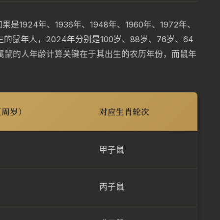
1924年、1936年、1948年、1960年、1972年、
出生的鼠年人，2024年分别是100岁、88岁、76岁、64
岁。属鼠的人年龄计算关键在于其出生的农历年份，而鼠年
（周岁）
对应生肖轮次
甲子鼠
丙子鼠