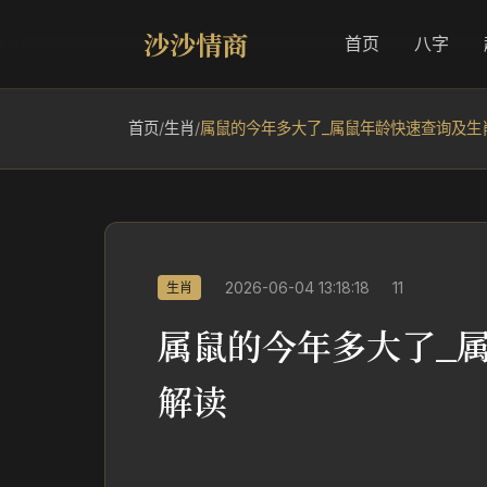
沙沙情商
首页
八字
首页
/
生肖
/
属鼠的今年多大了_属鼠年龄快速查询及生
2026-06-04 13:18:18
11
生肖
属鼠的今年多大了_
解读