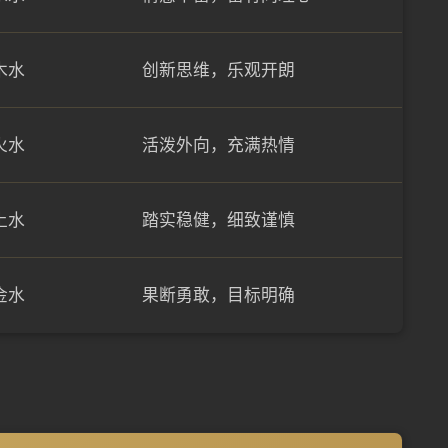
木水
创新思维，乐观开朗
火水
活泼外向，充满热情
土水
踏实稳健，细致谨慎
金水
果断勇敢，目标明确