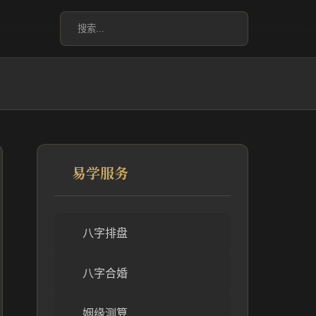
易学服务
八字排盘
八字合婚
姻缘测算