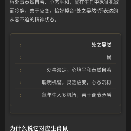
容处事泰然自若、心态平和，鼠在生肖中象征机敏
而冷静，善于应变，恰好契合“处之晏然”所表达的
从容不迫的精神状态。
处之晏然
鼠
处事淡定，心境平和泰然自若
聪明机警，灵活应变，心态沉稳
鼠年生人多机智，善于调节矛盾
为什么说它对应生肖鼠