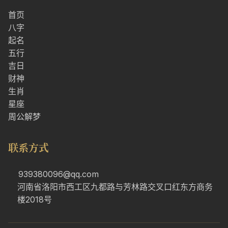
首页
八字
起名
五行
吉日
财神
生肖
星座
周公解梦
联系方式
939380096@qq.com
河南省洛阳市西工区九都路与芳林路交叉口红东方商务
楼2018号