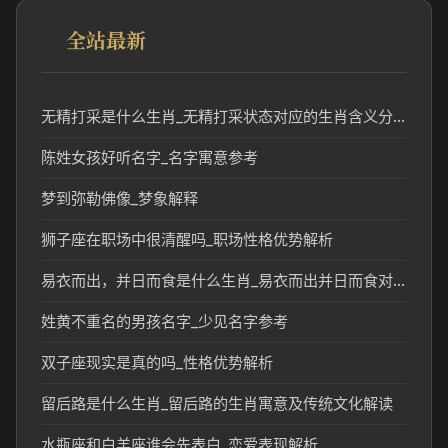
全站最新
无精打采是什么生肖_无精打采状态对应的生肖含义分析
陈姓女孩好听名字_名字寓意参考
梦到弥勒佛像_梦象解释
狮子座在职场中很清醒吗_职场性格优势解析
易衣而出，并日而食是什么生肖_易衣而出并日而食对应的生肖含义解析
姓黄不重名的男孩名字_少见名字参考
双子座现实是真的吗_性格优势解析
留后路是什么生肖_留后路的生肖寓意及传统文化解读
水瓶座和白羊座谁会先表白_恋爱表现解析