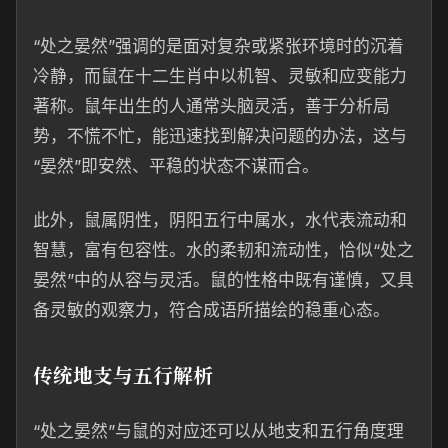
“处之晏然”强调的是面对复杂或紧张环境时的沉着
冷静，而鼠在十二生肖中以机智、灵敏和应变能力
著称。鼠年出生的人通常头脑灵活，善于分析局
势，不慌不忙，能迅速找到解决问题的办法，这与
“晏然”即安然、平稳的状态不谋而合。
此外，鼠属阴性，阴阳五行中属水，水代表流动和
智慧，富有包容性。水的柔韧和流动性，恰似“处之
晏然”中的从容与灵活。鼠的性格中既有谨慎，又具
备灵敏的观察力，符合成语所描绘的稳重心态。
传统地支与五行解析
“处之晏然”与鼠的对应还可以从地支和五行角度理