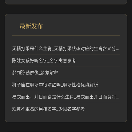
最新发布
无精打采是什么生肖_无精打采状态对应的生肖含义分析
陈姓女孩好听名字_名字寓意参考
梦到弥勒佛像_梦象解释
狮子座在职场中很清醒吗_职场性格优势解析
易衣而出，并日而食是什么生肖_易衣而出并日而食对应的生肖含义解析
姓黄不重名的男孩名字_少见名字参考