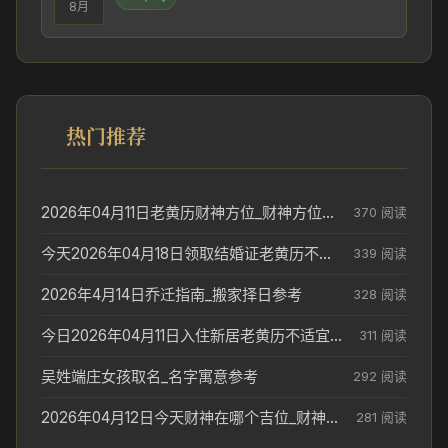
8月
热门推荐
2026年04月11日老黄历财神方位_财神方位与供奉讲究
370 阅读
今天2026年04月18日领取结婚证老黄历不适合吗_领证日期参考
339 阅读
2026年4月14日乔迁指南_搬家择日参考
328 阅读
今日2026年04月11日入住新居老黄历不适宜吗_搬家择日参考
311 阅读
吴姓端庄女孩取名_名字寓意参考
292 阅读
2026年04月12日今天财神在哪个吉位_财神方位参考
281 阅读