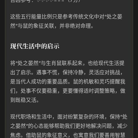
吉凶参考：✨✨✨✨⭐⭐⭐（7分）
这些五行能量比例只是参考传统文化中对“处之晏
然”与鼠的象征关联，并非绝对命理。
现代生活中的启示
将“处之晏然”与生肖鼠联系起来，也给现代生活提
出了启示。遇事不慌，保持冷静，灵活应对挑战，
是当代人成功的重要品质。鼠的机敏和灵巧提醒我
们，处事不仅要稳重，更要懂得适时调整策略，做
到既稳又活。
现代职场和生活中，面对纷繁复杂的环境，保持“处
之晏然”的心态能够帮助我们更好地解决问题，减少
焦虑。借助鼠的象征意义，也寓意我们要善用智慧