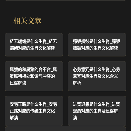
相关文章
茫无端绪是什么生肖_茫无
筛锣擂鼓是什么生肖_筛锣
端绪对应的生肖文化解读
擂鼓对应的生肖文化解读
属猴的和属猪的合不合_属
心劳意冗是什么生肖_心劳
猴属猪相处和谐与冲突的
意冗对应生肖及文化含义
民俗解读
解析
安宅正路是什么生肖_安宅
进贤退愚是什么生肖_进贤
正路对应的传统生肖文化
退愚对应的生肖及民俗解
解读
读