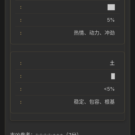
██
5%
热情、动力、冲劲
土
█
<5%
稳定、包容、根基