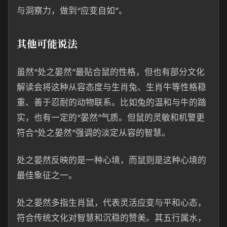
与洞察力，做到“应变自如”。
其他可能说法
虽然“处之晏然”最贴合鼠的性格，但也有部分文化
解读会将这种从容态度与生肖兔、生肖牛等性格稳
重、善于忍耐的动物联系。比如兔的温和与牛的踏
实，也有一定的“晏然”气质。但鼠的灵敏和机警更
符合“处之晏然”强调的淡定从容的智慧。
处之晏然反映的是一种心境，而鼠则是这种心境的
最佳象征之一。
处之晏然多指生肖鼠，代表灵活应变与平和心态，
符合传统文化对智慧和沉稳的赞美。其五行属水，