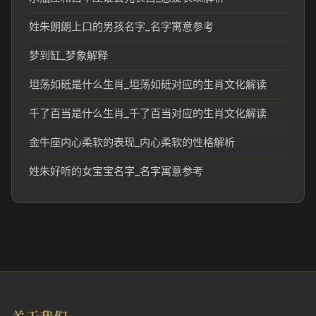
姓朱朗朗上口的男孩名字_名字寓意参考
梦到缸_梦象解释
坦荡如砥是什么生肖_坦荡如砥对应的生肖文化解读
千了百当是什么生肖_千了百当对应的生肖文化解读
金牛座内心柔软的表现_内心柔软的性格解析
姓朱好听的女宝宝名字_名字寓意参考