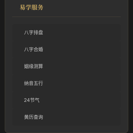
易学服务
八字排盘
八字合婚
姻缘测算
纳音五行
24节气
黄历查询