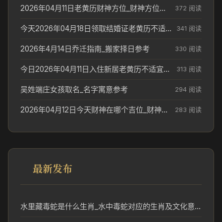
2026年04月11日老黄历财神方位_财神方位与供奉讲究
372 阅读
今天2026年04月18日领取结婚证老黄历不适合吗_领证日期参考
341 阅读
2026年4月14日乔迁指南_搬家择日参考
330 阅读
今日2026年04月11日入住新居老黄历不适宜吗_搬家择日参考
313 阅读
吴姓端庄女孩取名_名字寓意参考
294 阅读
2026年04月12日今天财神在哪个吉位_财神方位参考
283 阅读
最新发布
水里藏毒蛇是什么生肖_水中毒蛇对应的生肖及文化意义