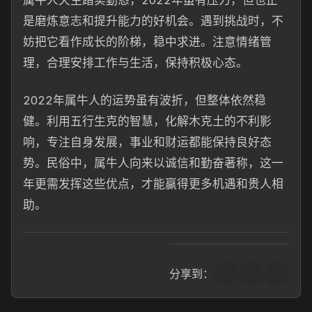
属牛人天生踏实勤恳，2022年虽有压力，但也正
是磨炼意志和提升能力的好机会。遇到挑战时，不
妨把它看作成长的阶梯，稳中求进。注意情绪管
理，合理安排工作与生活，保持积极心态。
2022年属牛人的运势虽有波折，但整体依然稳
健。利用五行生克的智慧，化解木克土的不利影
响，专注自身发展，事业和财运都能保持良好态
势。民俗中，属牛人向来以诚信和勤奋著称，这一
年更需发挥这些优点，才能赢得更多机遇和贵人相
助。
分享到：