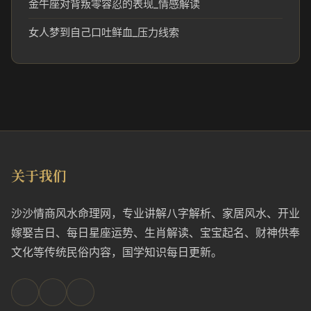
金牛座对背叛零容忍的表现_情感解读
女人梦到自己口吐鲜血_压力线索
关于我们
沙沙情商风水命理网，专业讲解八字解析、家居风水、开业
嫁娶吉日、每日星座运势、生肖解读、宝宝起名、财神供奉
文化等传统民俗内容，国学知识每日更新。