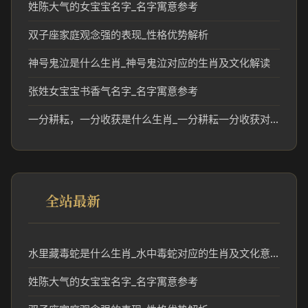
姓陈大气的女宝宝名字_名字寓意参考
双子座家庭观念强的表现_性格优势解析
神号鬼泣是什么生肖_神号鬼泣对应的生肖及文化解读
张姓女宝宝书香气名字_名字寓意参考
一分耕耘，一分收获是什么生肖_一分耕耘一分收获对应的生肖寓意解析
全站最新
水里藏毒蛇是什么生肖_水中毒蛇对应的生肖及文化意义
姓陈大气的女宝宝名字_名字寓意参考