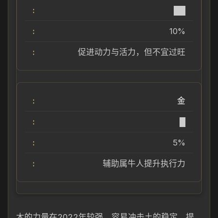
██
10%
促进动力与活力，但不宜过旺
金
█
5%
辅助属牛人提升执行力
木的力量在2022年较强，容易冲击土的稳定，提