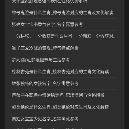
双子座家庭观念强的表现_性格优势解析
神号鬼泣是什么生肖_神号鬼泣对应的生肖及文化解读
张姓女宝宝书香气名字_名字寓意参考
一分耕耘，一分收获是什么生肖_一分耕耘一分收获对应的生肖寓意解析
狮子座爱冷战的表现_脾气特点解析
梦到漏雨_梦境细节与生活参考
桂林杏苑是什么生肖_桂林杏苑对应的生肖文化解读
姓张独特的女孩名字_名字寓意参考
巨蟹座在职场中情绪稳定吗_职场情绪与性格解析
超类绝伦是什么生肖_超类绝伦对应生肖及文化解读
黄姓女宝宝少见名字_名字寓意参考