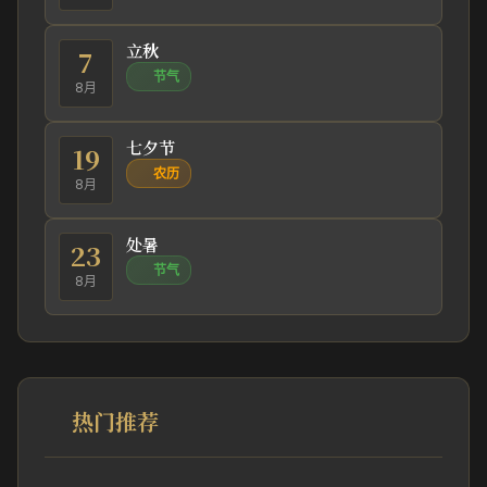
立秋
7
节气
8月
七夕节
19
农历
8月
处暑
23
节气
8月
热门推荐