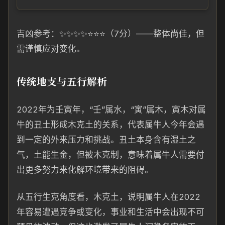
吉凶参考：✨✨✨✨⭐⭐⭐（7分）——整体尚佳，但
需谨慎应对变化。
传统地支与五行解析
2022年为壬寅年，“壬”属水，“寅”属木，寅木对属
牛的丑土形成木克土的关系，代表属牛人今年会遇
到一定的外来压力和挑战。丑土本身含有湿土之
气，土能生金，但被木克制，意味着属牛人需要付
出更多努力来化解环境带来的阻碍。
从五行生克角度看，木克土，说明属牛人在2022
年容易遭遇竞争或变化，事业和生活中会出现不可