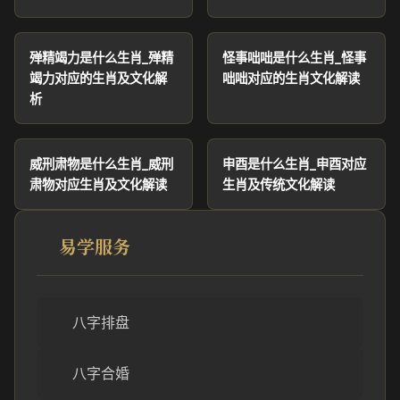
殚精竭力是什么生肖_殚精
怪事咄咄是什么生肖_怪事
竭力对应的生肖及文化解
咄咄对应的生肖文化解读
析
威刑肃物是什么生肖_威刑
申酉是什么生肖_申酉对应
肃物对应生肖及文化解读
生肖及传统文化解读
易学服务
八字排盘
八字合婚