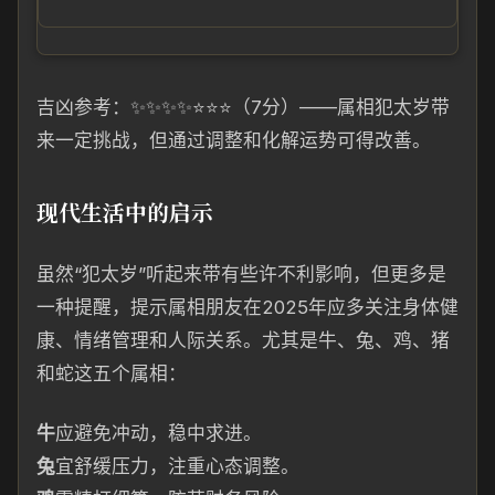
吉凶参考：✨✨✨✨⭐⭐⭐（7分）——属相犯太岁带
来一定挑战，但通过调整和化解运势可得改善。
现代生活中的启示
虽然“犯太岁”听起来带有些许不利影响，但更多是
一种提醒，提示属相朋友在2025年应多关注身体健
康、情绪管理和人际关系。尤其是牛、兔、鸡、猪
和蛇这五个属相：
牛
应避免冲动，稳中求进。
兔
宜舒缓压力，注重心态调整。