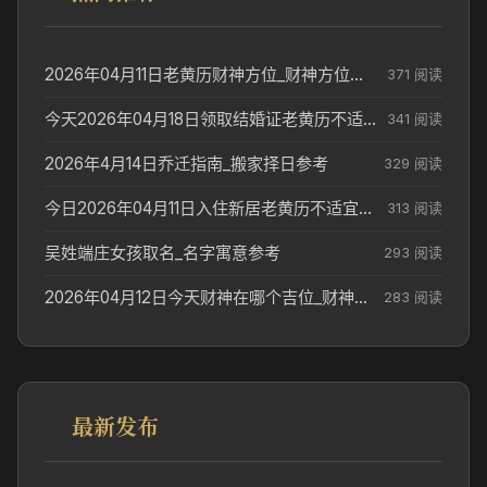
2026年04月11日老黄历财神方位_财神方位与供奉讲究
371 阅读
今天2026年04月18日领取结婚证老黄历不适合吗_领证日期参考
341 阅读
2026年4月14日乔迁指南_搬家择日参考
329 阅读
今日2026年04月11日入住新居老黄历不适宜吗_搬家择日参考
313 阅读
吴姓端庄女孩取名_名字寓意参考
293 阅读
2026年04月12日今天财神在哪个吉位_财神方位参考
283 阅读
最新发布