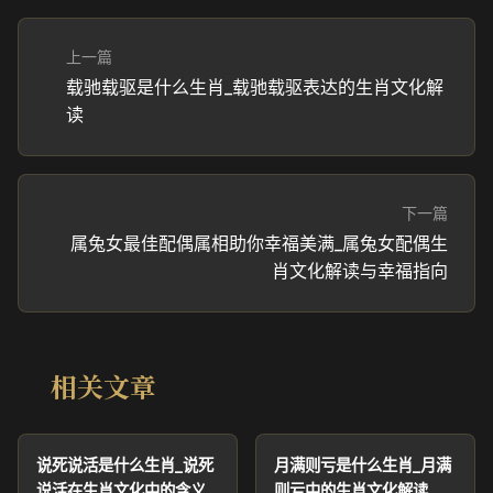
上一篇
载驰载驱是什么生肖_载驰载驱表达的生肖文化解
读
下一篇
属兔女最佳配偶属相助你幸福美满_属兔女配偶生
肖文化解读与幸福指向
相关文章
说死说活是什么生肖_说死
月满则亏是什么生肖_月满
说活在生肖文化中的含义
则亏中的生肖文化解读