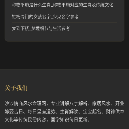
称物平施是什么生肖_称物平施对应的生肖及传统文化解读
姓杨冷门的女孩名字_少见名字参考
梦到下楼_梦境细节与生活参考
关于我们
沙沙情商风水命理网，专业讲解八字解析、家居风水、开业
嫁娶吉日、每日星座运势、生肖解读、宝宝起名、财神供奉
文化等传统民俗内容，国学知识每日更新。