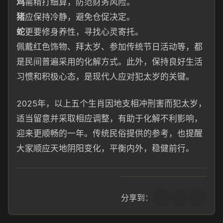
鸡
需精打细算，防范财务风险。
猪
应保持冷静，避免仓促决定。
蛇
更要修身养性，寻找心灵寄托。
佩戴红色饰物、拜太岁、参加传统节日活动等，都
是民间普遍采用的化解方式。此外，保持良好生活
习惯和积极心态，是现代人应对犯太岁的关键。
2025年，以上五个生肖因地支相冲刑害而犯太岁，
适当留意并采取相应调整，有助于化解不利影响，
迎来更顺畅的一年。传统民俗提供的参考，也提醒
大家顺应天地阴阳变化，平衡内外，稳健前行。
分享到：