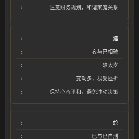
注意财务规划，和谐家庭关系
猪
亥与巳相破
破太岁
变动多，易受挫折
保持心态平和，避免冲动决策
蛇
巳与巳自刑