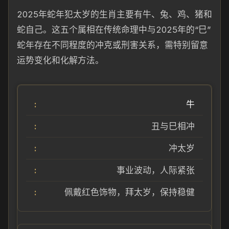
2025年蛇年犯太岁的生肖主要有牛、兔、鸡、猪和
蛇自己。这五个属相在传统命理中与2025年的“巳”
蛇年存在不同程度的冲克或刑害关系，需特别留意
运势变化和化解方法。
牛
丑与巳相冲
冲太岁
事业波动，人际紧张
佩戴红色饰物，拜太岁，保持稳健