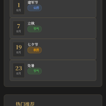
建军节
1
公历
8月
立秋
7
节气
8月
七夕节
19
农历
8月
处暑
23
节气
8月
热门推荐