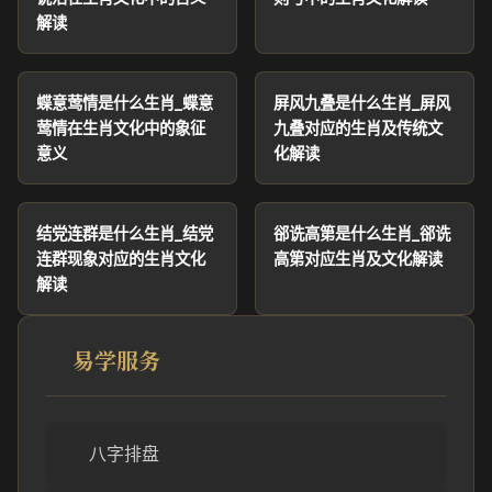
解读
蝶意莺情是什么生肖_蝶意
屏风九叠是什么生肖_屏风
莺情在生肖文化中的象征
九叠对应的生肖及传统文
意义
化解读
结党连群是什么生肖_结党
郤诜高第是什么生肖_郤诜
连群现象对应的生肖文化
高第对应生肖及文化解读
解读
易学服务
八字排盘