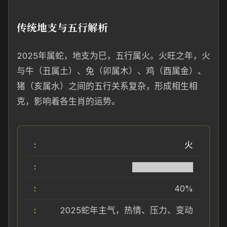
传统地支与五行解析
2025年属蛇，地支为巳，五行属火。火旺之年，火
与牛（丑属土）、兔（卯属木）、鸡（酉属金）、
猪（亥属水）之间的五行关系复杂，形成相生相
克，影响着各生肖的运势。
火
██████████
40%
2025蛇年主气，热情、压力、变动