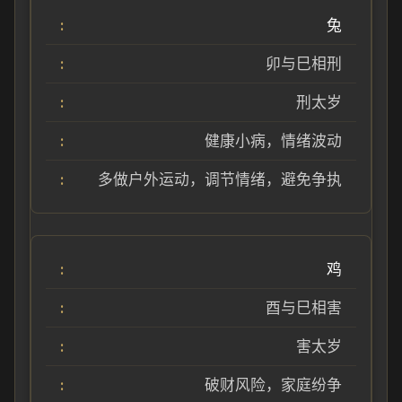
兔
卯与巳相刑
刑太岁
健康小病，情绪波动
多做户外运动，调节情绪，避免争执
鸡
酉与巳相害
害太岁
破财风险，家庭纷争