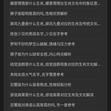
蝶意莺情是什么生肖_蝶意莺情在生肖文化中的象征意义
狮子座聪明是真的吗_性格优势解析
屏风九叠是什么生肖_屏风九叠对应的生肖及传统文化解读
姓张少见的男孩名字_少见名字参考
梦到不好的梦怎么破解_情绪与压力参考
狮子座为什么缺安全感_内心特点解析
结党连群是什么生肖_结党连群现象对应的生肖文化解读
朱姓女孩大气名字_名字寓意参考
巨蟹座为什么容易焦虑_性格短板分析
郤诜高第是什么生肖_郤诜高第对应生肖及文化解读
巨蟹座对承诺认真是真的吗_专一度参考