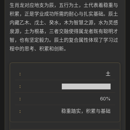
生肖龙对应地支为辰，五行为土，土代表着稳重与
积累，正是学业成功所需的耐心与扎实基础。辰土
内藏乙木、戊土、癸水，木为智慧之源，水为灵感
泉源，土为根基，三者交融使得属龙者既有聪明才
智，也有坚定毅力。辰土的复合属性体现了学习过
程中的思考、积累和创新。
土
██████████████
60%
稳重踏实，积累与基础