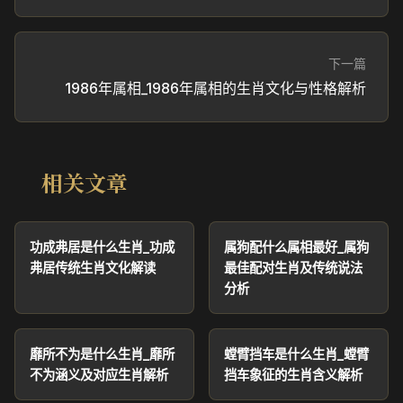
下一篇
1986年属相_1986年属相的生肖文化与性格解析
相关文章
功成弗居是什么生肖_功成
属狗配什么属相最好_属狗
弗居传统生肖文化解读
最佳配对生肖及传统说法
分析
靡所不为是什么生肖_靡所
螳臂挡车是什么生肖_螳臂
不为涵义及对应生肖解析
挡车象征的生肖含义解析