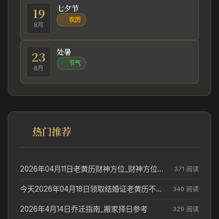
七夕节
19
农历
8月
处暑
23
节气
8月
热门推荐
2026年04月11日老黄历财神方位_财神方位与供奉讲究
371 阅读
今天2026年04月18日领取结婚证老黄历不适合吗_领证日期参考
340 阅读
2026年4月14日乔迁指南_搬家择日参考
329 阅读