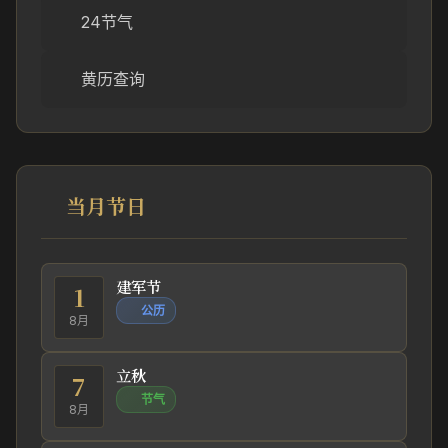
24节气
黄历查询
当月节日
建军节
1
公历
8月
立秋
7
节气
8月