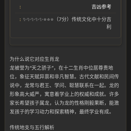
吉凶参考
✨✨✨✨✨⭐⭐⭐（7分）传统文化中十分吉
利
为什么说它对应生肖龙
龙被誉为“天之骄子”，在十二生肖中位居尊贵地
位，象征天赋异禀和非凡智慧。古代文献和民间传
说中，龙常与君王、学问、聪慧联系在一起。龙的
形象高大威严，寓意着学业上的权威和成就。许多
家长希望孩子属龙，认为龙的性格刚毅果断，能激
发孩子的学习动力和探索精神，最终学业有成。
传统地支与五行解析