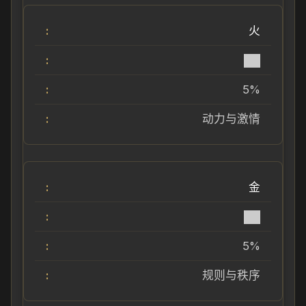
火
██
5%
动力与激情
金
██
5%
规则与秩序