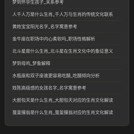
梦到怀孕生孩子_关系参考
人千人万是什么生肖_千人万与生肖的传统文化联系
黄姓宝宝阳光名字_名字寓意参考
金牛座在职场中内心柔软吗_职场性格解析
北斗星是什么生肖_北斗星在生肖文化中的象征意义
梦到母鸡_梦象解释
水瓶座和双子座谁更容易吃醋_吃醋倾向分析
姓陈高级感的女孩名字_名字寓意参考
大胆包天是什么生肖_大胆包天对应的生肖文化解读
戛釜撞翁是什么生肖_戛釜撞翁对应的生肖文化解读