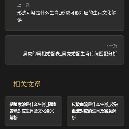
上一篇
形迹可疑是什么生肖_形迹可疑对应的生肖文化解
读
下一篇
属虎的属相婚配表_属虎婚配生肖传统匹配分析
相关文章
擿埴索涂是什么生肖_擿埴
皮破血流是什么生肖_皮破
索涂对应生肖及文化含义
血流对应的生肖及寓意解
解析
析