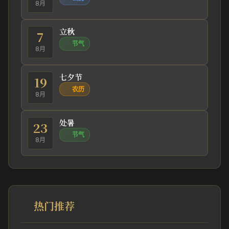
8月
立秋
7
节气
8月
七夕节
19
农历
8月
处暑
23
节气
8月
热门推荐