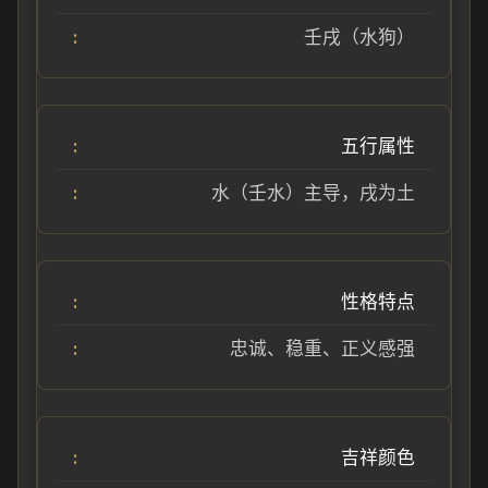
壬戌（水狗）
五行属性
水（壬水）主导，戌为土
性格特点
忠诚、稳重、正义感强
吉祥颜色