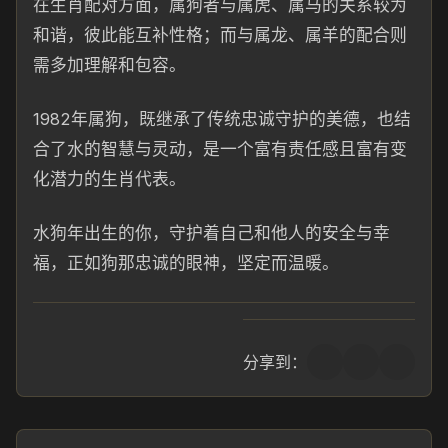
在生肖配对方面，属狗者与属虎、属马的关系较为
和谐，彼此能互补性格；而与属龙、属羊的配合则
需多加理解和包容。
1982年属狗，既继承了传统忠诚守护的美德，也结
合了水的智慧与灵动，是一个富有责任感且富有变
化潜力的生肖代表。
水狗年出生的你，守护着自己和他人的安全与幸
福，正如狗那忠诚的眼神，坚定而温暖。
分享到：