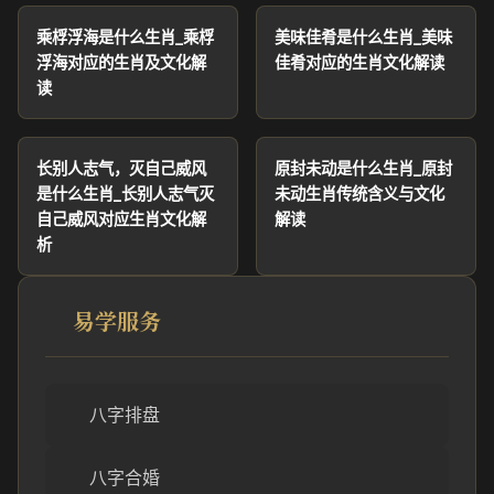
乘桴浮海是什么生肖_乘桴
美味佳肴是什么生肖_美味
浮海对应的生肖及文化解
佳肴对应的生肖文化解读
读
长别人志气，灭自己威风
原封未动是什么生肖_原封
是什么生肖_长别人志气灭
未动生肖传统含义与文化
自己威风对应生肖文化解
解读
析
易学服务
八字排盘
八字合婚