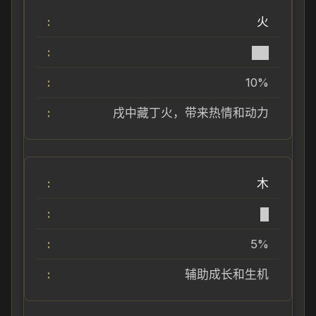
火
██
10%
戌中藏丁火，带来热情和动力
木
█
5%
辅助成长和生机