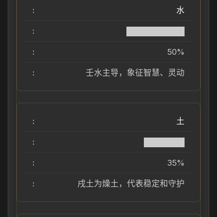
水
██████████
50%
壬水主导，象征智慧、灵动
土
███████
35%
戌土为燥土，代表稳定和守护