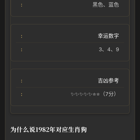
黑色、蓝色
幸运数字
3、4、9
吉凶参考
✨✨✨✨✨⭐⭐（7分）
为什么说1982年对应生肖狗