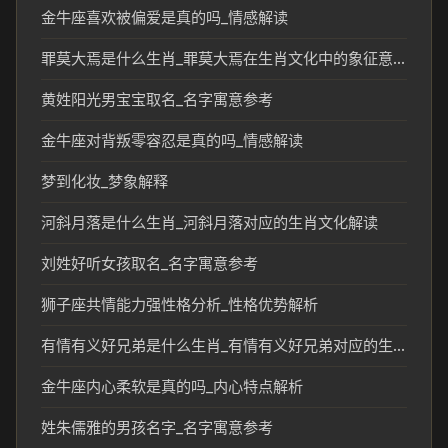
金牛座喜欢被偏爱是真的吗_情感解读
罪莫大焉是什么生肖_罪莫大焉在生肖文化中的象征意义解析
黄姓阳光男宝宝取名_名字寓意参考
金牛座对背叛零容忍是真的吗_情感解读
梦到化妆_梦象解释
河斜月落是什么生肖_河斜月落对应的生肖文化解读
刘姓好听女孩取名_名字寓意参考
狮子座共情能力强性格分析_性格优势解析
有情有义好兄弟是什么生肖_有情有义好兄弟对应的生肖文化解读
金牛座内心柔软是真的吗_内心特点解析
姓朱儒雅的男孩名字_名字寓意参考