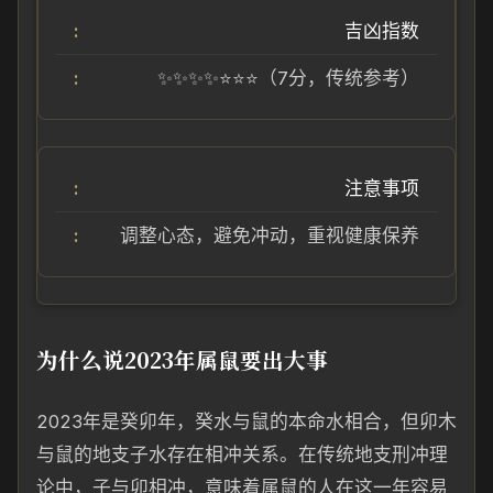
吉凶指数
✨✨✨✨⭐⭐⭐（7分，传统参考）
注意事项
调整心态，避免冲动，重视健康保养
为什么说2023年属鼠要出大事
2023年是癸卯年，癸水与鼠的本命水相合，但卯木
与鼠的地支子水存在相冲关系。在传统地支刑冲理
论中，子与卯相冲，意味着属鼠的人在这一年容易