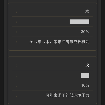
木
███████
30%
癸卯年卯木，带来冲击与成长机会
火
███
10%
可能来源于外部环境压力