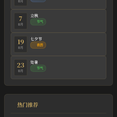
8月
立秋
7
节气
8月
七夕节
19
农历
8月
处暑
23
节气
8月
热门推荐