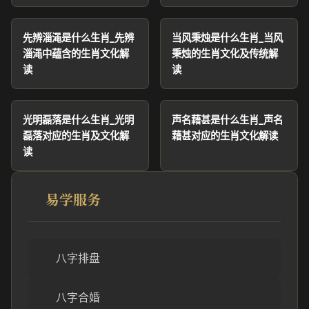
先辨淄渑是什么生肖_先辨
当风秉烛是什么生肖_当风
淄渑中蕴含的生肖文化解
秉烛的生肖文化及传统解
读
读
光明磊落是什么生肖_光明
声名藉甚是什么生肖_声名
磊落对应的生肖及文化解
藉甚对应的生肖文化解读
读
易学服务
八字排盘
八字合婚