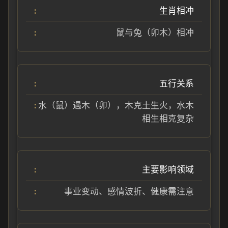
生肖相冲
鼠与兔（卯木）相冲
五行关系
水（鼠）遇木（卯），木克土生火，水木
相生相克复杂
主要影响领域
事业变动、感情波折、健康需注意