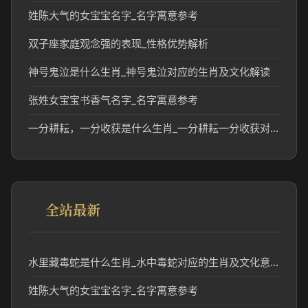
姓陈大气的女宝宝名字_名字寓意参考
双子座家庭观念强的表现_性格优势解析
神号鬼泣是什么生肖_神号鬼泣对应的生肖及文化解读
张姓女宝宝书香气名字_名字寓意参考
一分耕耘，一分收获是什么生肖_一分耕耘一分收获对应的生肖寓意解析
全站最新
水里藏毒蛇是什么生肖_水中毒蛇对应的生肖及文化意义
姓陈大气的女宝宝名字_名字寓意参考