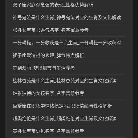
双子座家庭观念强的表现_性格优势解析
神号鬼泣是什么生肖_神号鬼泣对应的生肖及文化解读
张姓女宝宝书香气名字_名字寓意参考
一分耕耘，一分收获是什么生肖_一分耕耘一分收获对应的生肖寓意解析
狮子座爱冷战的表现_脾气特点解析
梦到漏雨_梦境细节与生活参考
桂林杏苑是什么生肖_桂林杏苑对应的生肖文化解读
姓张独特的女孩名字_名字寓意参考
巨蟹座在职场中情绪稳定吗_职场情绪与性格解析
超类绝伦是什么生肖_超类绝伦对应生肖及文化解读
黄姓女宝宝少见名字_名字寓意参考