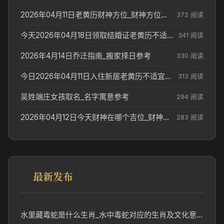
2026年04月11日老黄历财神方位_财神方位与供奉讲究
372 阅读
今天2026年04月18日领取结婚证老黄历不适合吗_领证日期参考
341 阅读
2026年4月14日乔迁指南_搬家择日参考
330 阅读
今日2026年04月11日入住新居老黄历不适宜吗_搬家择日参考
313 阅读
吴姓端庄女孩取名_名字寓意参考
294 阅读
2026年04月12日今天财神在哪个吉位_财神方位参考
283 阅读
最新发布
水里藏毒蛇是什么生肖_水中毒蛇对应的生肖及文化意义