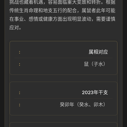
挑战也藏着机遇，容易面临重大变故和转折。根据
传统生肖命理和地支五行的配合，属鼠者此年可能
在事业、感情或健康方面出现明显波动，需要谨慎
应对。
属相对应
鼠（子水）
2023年干支
癸卯年（癸水、卯木）