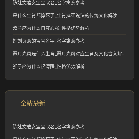
陈姓文雅女宝宝取名_名字寓意参考
是什么生肖都摔死了_生肖摔死说法的传统文化解读
双子座为什么自尊心强_性格优势解析
姓刘诗意的宝宝名字_名字寓意参考
霁月光风是什么生肖_霁月光风对应生肖及文化含义解析
狮子座为什么很清醒_性格优势解析
全站最新
陈姓文雅女宝宝取名_名字寓意参考