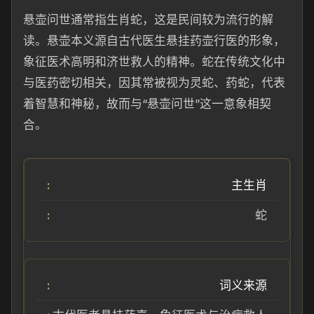
悬壶问世通常指生肖蛇，这是民间较为流行的解
读。悬壶本义源自古代医生悬挂药壶行医的形象，
象征医术高明和济世救人的精神。蛇在传统文化中
与医药密切相关，因其常被视为灵蛇、药蛇，代表
着智慧和神秘，故而与“悬壶问世”这一意象相契
合。
主生肖
蛇
词义来源