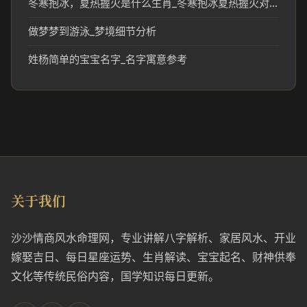
冬寒抱冰，夏热握火是什么生肖_冬寒抱冰夏热握火对应生肖文化解读
做梦梦到游泳_梦境细节分析
姓杨简单的宝宝名字_名字寓意参考
关于我们
沙沙情商风水命理网，专业讲解八字解析、家居风水、开业
嫁娶吉日、每日星座运势、生肖解读、宝宝起名、财神供奉
文化等传统民俗内容，国学知识每日更新。