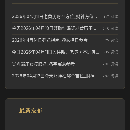
2026年04月11日老黄历财神方位_财神方位与供奉讲究
371 阅读
今天2026年04月18日领取结婚证老黄历不适合吗_领证日期参考
340 阅读
2026年4月14日乔迁指南_搬家择日参考
329 阅读
今日2026年04月11日入住新居老黄历不适宜吗_搬家择日参考
312 阅读
吴姓端庄女孩取名_名字寓意参考
293 阅读
2026年04月12日今天财神在哪个吉位_财神方位参考
283 阅读
最新发布