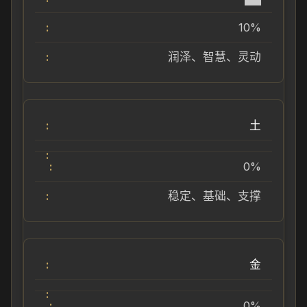
10%
润泽、智慧、灵动
土
0%
稳定、基础、支撑
金
0%