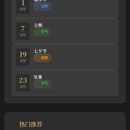
1
公历
8月
立秋
7
节气
8月
七夕节
19
农历
8月
处暑
23
节气
8月
热门推荐