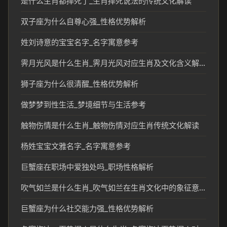
是什么生肖都摔死了_生肖摔死说法的传统文化解读
双子座为什么自尊心强_性格优势解析
姓刘诗意的宝宝名字_名字寓意参考
霁月光风是什么生肖_霁月光风对应生肖及文化含义解析
狮子座为什么很清醒_性格优势解析
做梦梦到性生活_梦境细节与生活参考
触物伤情是什么生肖_触物伤情对应生肖传统文化解读
杨姓宝宝文雅名字_名字寓意参考
巨蟹座在职场中爱独处吗_职场性格解析
吹气如兰是什么生肖_吹气如兰在生肖文化中的象征意义
巨蟹座为什么社交能力强_性格优势解析