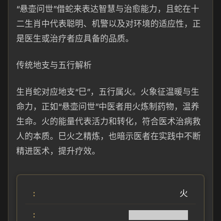
“悬壶问世”借蛇来表达智慧与治愈能力，且蛇在十
二生肖中代表聪明、机警以及对环境的适应性，正
是医生或治疗者应具备的品质。
传统地支与五行解析
生肖蛇对应地支“巳”，五行属火。火象征温暖与生
命力，正如“悬壶问世”中医者用火炼制药物，温养
生命。火的能量代表活力和转化，符合医术治病救
人的本质。巳火之精炼，也暗示医者在实践中不断
精进医术，提升疗效。
火
██████████