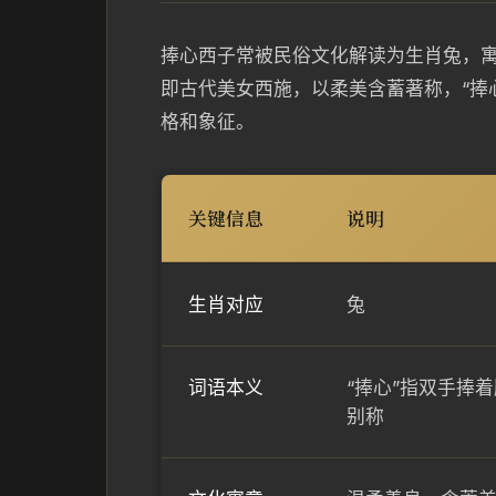
捧心西子常被民俗文化解读为生肖兔，寓
即古代美女西施，以柔美含蓄著称，“捧
格和象征。
关键信息
说明
生肖对应
兔
词语本义
“捧心”指双手捧
别称