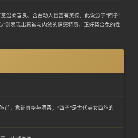
意温柔善良、含蓄动人且富有美德。此说源于“西子”
心”则表现出真诚与内敛的情感特质，正好契合兔的性
着胸前，象征真挚与温柔；“西子”是古代美女西施的