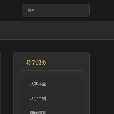
易学服务
八字排盘
八字合婚
姻缘测算