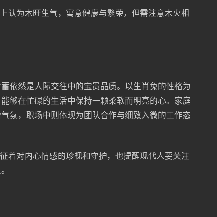
传统上认为木旺生气，寓意健康与繁荣，但需注意木火相
含蓄依然是人际交往中的宝贵品质。以生肖兔的性格为
，能够在忙碌的生活中保持一颗柔软而明亮的心。家庭
谐气氛，职场中则体现为团队合作与细致入微的工作态
象征着对内心情感的珍视和守护，也提醒现代人要关注
良。