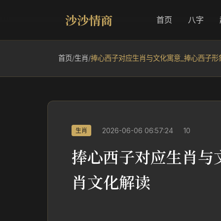
沙沙情商
首页
八字
首页
/
生肖
/
捧心西子对应生肖与文化寓意_捧心西子形
2026-06-06 06:57:24
10
生肖
捧心西子对应生肖与
肖文化解读