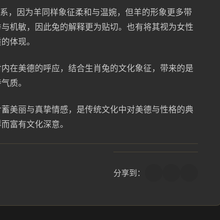
联系，因为羊同样象征柔和与温婉，但羊的形象更多带
秀与机敏，因此兔的解释更为贴切。也有将其视为女性
质的体现。
对内在美德的呼应，结合生肖兔的文化象征，带来的是
特气质。
含蓄美丽与真挚情感，是传统文化中对美德与性格的典
祥而富有文化深意。
分享到：