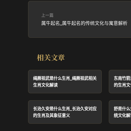
上一篇
属牛起名_属牛起名的传统文化与寓意解析
相关文章
绳厥祖武是什么生肖_绳厥祖武相关
东南竹箭
生肖文化解读
的生肖文
长治久安是什么生肖_长治久安对应
舒是什么
的生肖及其象征意义
统文化解