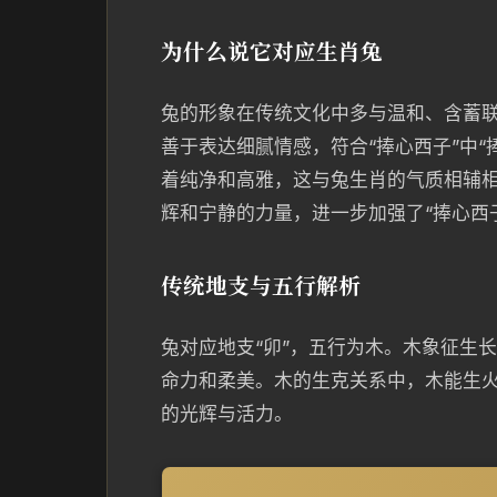
为什么说它对应生肖兔
兔的形象在传统文化中多与温和、含蓄
善于表达细腻情感，符合“捧心西子”中
着纯净和高雅，这与兔生肖的气质相辅
辉和宁静的力量，进一步加强了“捧心西
传统地支与五行解析
兔对应地支“卯”，五行为木。木象征生
命力和柔美。木的生克关系中，木能生
的光辉与活力。