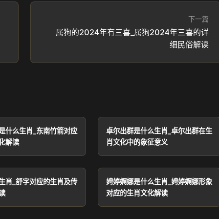
下一篇
属狗的2024年有三喜_属狗2024年三喜的详
细民俗解读
是什么生肖_东南竹箭对应
卓尔出群是什么生肖_卓尔出群在生
化解读
肖文化中的象征意义
生肖_舒字对应的生肖及传
娉婷婀娜是什么生肖_娉婷婀娜形象
读
对应的生肖文化解读