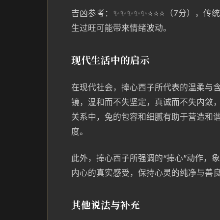
吉凶参考：✨✨✨✨✨⭐⭐⭐（7分），
生过旺可能带来情绪波动。
现代生活中的启示
在现代社会，捧心西子所代表的温柔与
镜，温和而不失坚定，真诚而不失内敛
关系中，兔的包容和细腻有助于营造和
度。
此外，捧心西子所强调的“捧心”动作，
内心的真实感受，保持心灵的纯净与善
其他说法与补充