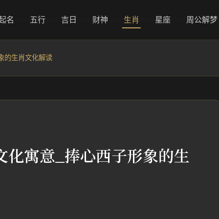
起名
五行
吉日
财神
生肖
星座
周公解梦
象的生肖文化解读
文化寓意_捧心西子形象的生