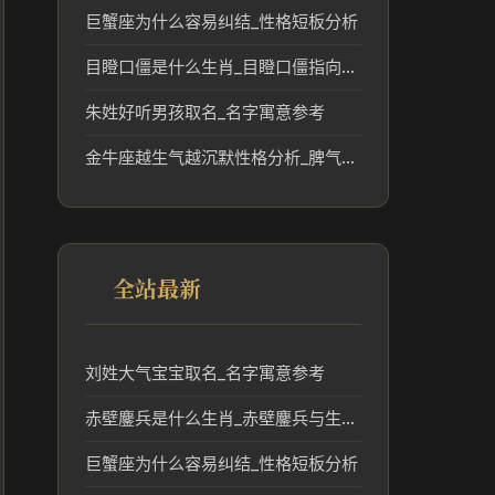
巨蟹座为什么容易纠结_性格短板分析
目瞪口僵是什么生肖_目瞪口僵指向的生肖含义解析
朱姓好听男孩取名_名字寓意参考
金牛座越生气越沉默性格分析_脾气特点解析
全站最新
刘姓大气宝宝取名_名字寓意参考
赤壁鏖兵是什么生肖_赤壁鏖兵与生肖文化的传统解读
巨蟹座为什么容易纠结_性格短板分析