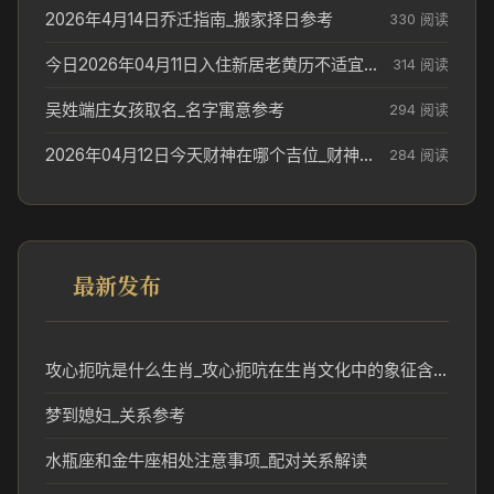
2026年4月14日乔迁指南_搬家择日参考
330 阅读
今日2026年04月11日入住新居老黄历不适宜吗_搬家择日参考
314 阅读
吴姓端庄女孩取名_名字寓意参考
294 阅读
2026年04月12日今天财神在哪个吉位_财神方位参考
284 阅读
最新发布
攻心扼吭是什么生肖_攻心扼吭在生肖文化中的象征含义
梦到媳妇_关系参考
水瓶座和金牛座相处注意事项_配对关系解读