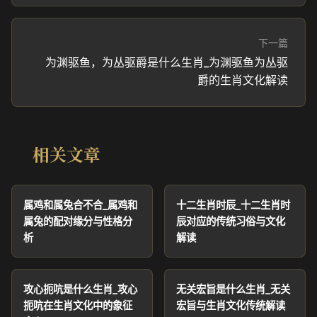
下一篇
为渊驱鱼，为丛驱爵是什么生肖_为渊驱鱼为丛驱
爵的生肖文化解读
相关文章
属鸡和属兔合不合_属鸡和
十二生肖时辰_十二生肖时
属兔的配对缘分与性格分
辰对应的传统习俗与文化
析
解读
攻心扼吭是什么生肖_攻心
无关宏旨是什么生肖_无关
扼吭在生肖文化中的象征
宏旨与生肖文化传统解读