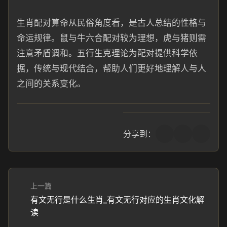
生肖配对算命从民俗角度看，是古人总结的性格与
命运规律。鼠与牛六合配对较为理想，虎与猪则需
注意矛盾调和。五行生克理论为配对提供科学依
据，传统与现代结合，帮助人们更好地理解人与人
之间的关系变化。
分享到：
上一篇
有文无行是什么生肖_有文无行对应的生肖文化解
读