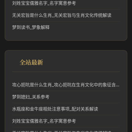
刘姓宝宝儒雅名字_名字寓意参考
无关宏旨是什么生肖_无关宏旨与生肖文化传统解读
梦到读书_梦象解释
全站最新
攻心扼吭是什么生肖_攻心扼吭在生肖文化中的象征含义
梦到媳妇_关系参考
水瓶座和金牛座相处注意事项_配对关系解读
刘姓宝宝儒雅名字_名字寓意参考