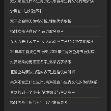
无关宏旨是什么生肖_无关宏旨与生肖文化传统解读
梦到读书_梦象解释
双子座会聊天性格分析_性格优势解析
杨姓女孩诗意名字_诗词取名参考
女人心是什么生肖_女人心对应生肖的传统文化解读
2019年生肖波色五行表_2019年生肖波色与五行对应关系解析
姓黄温柔的男宝宝名字_温柔名字参考
巨蟹座共情能力强的表现_性格优势解析
南海观音是什么生肖_南海观音与生肖文化的传统联系
梦到捡到一个小孩_梦境细节与生活参考
杨姓男孩不俗气名字_名字寓意参考