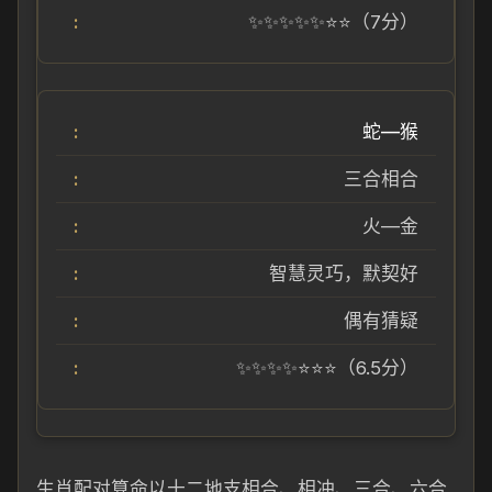
✨✨✨✨✨⭐⭐（7分）
蛇—猴
三合相合
火—金
智慧灵巧，默契好
偶有猜疑
✨✨✨✨⭐⭐⭐（6.5分）
生肖配对算命以十二地支相合、相冲、三合、六合