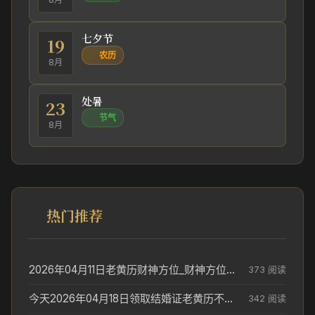
七夕节
19
农历
8月
处暑
23
节气
8月
热门推荐
2026年04月11日老黄历财神方位_财神方位与供奉讲究
373 阅读
今天2026年04月18日领取结婚证老黄历不适合吗_领证日期参考
342 阅读