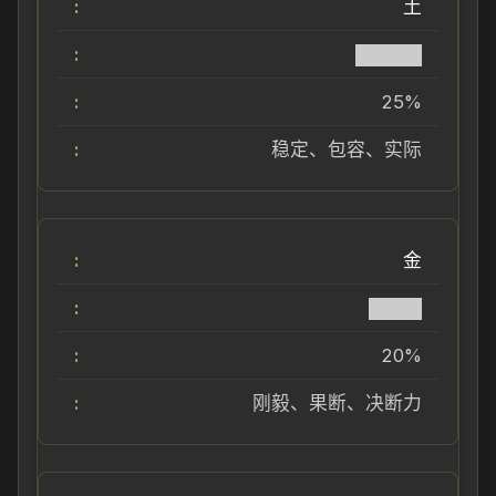
土
█████
25%
稳定、包容、实际
金
████
20%
刚毅、果断、决断力