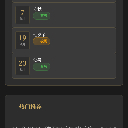
立秋
7
节气
8月
七夕节
19
农历
8月
处暑
23
节气
8月
热门推荐