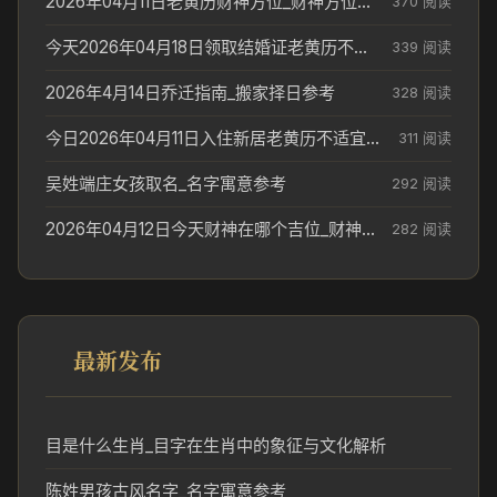
2026年04月11日老黄历财神方位_财神方位与供奉讲究
370 阅读
今天2026年04月18日领取结婚证老黄历不适合吗_领证日期参考
339 阅读
2026年4月14日乔迁指南_搬家择日参考
328 阅读
今日2026年04月11日入住新居老黄历不适宜吗_搬家择日参考
311 阅读
吴姓端庄女孩取名_名字寓意参考
292 阅读
2026年04月12日今天财神在哪个吉位_财神方位参考
282 阅读
最新发布
目是什么生肖_目字在生肖中的象征与文化解析
陈姓男孩古风名字_名字寓意参考