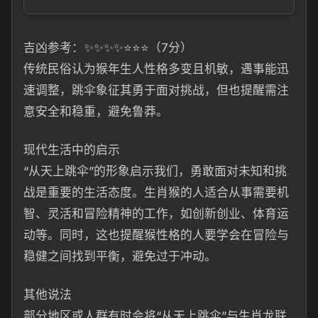
吉凶参考：✨✨✨✨⭐⭐⭐（7分）
传统民俗认为猴年生人性格多变且机敏，遇事能迅
速调整，跳伞象征其勇于面对挑战，但也提醒需注
意安全和稳重，避免鲁莽。
现代生活中的启示
“从天上跳伞”的形象启示我们，勇敢面对未知和挑
战是重要的生活态度。生肖猴的人适合从事需要机
智、灵活和冒险精神的工作，如创新创业、体育运
动等。同时，这也提醒猴性格的人要学会在冒险与
稳健之间找到平衡，避免过于冲动。
其他说法
部分地区或人群有时会将“从天上跳伞”与生肖龙联