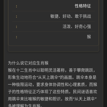
性格特征
敏捷、好动、敢于挑战
活泼、好奇心强
猴
为什么说它对应生肖猴
猴在十二生肖中以聪明灵活著称，善于攀爬跳跃，
形象生动地符合“从天上跳伞”的画面。跳伞本身是
一种极限运动，要求身体协调性和心理素质，而猴
子的性格特征正巧体现了这些特质。民间谜语喜欢
用跳伞来比喻猴的敏捷和胆识，故而“从天上跳伞”
多被理解为生肖猴。