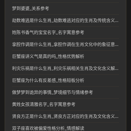
梦到婆婆_关系参考
劫数难逃是什么生肖_劫数难逃对应的生肖及传统含义解析
姓陈书香气的宝宝名字_名字寓意参考
拿腔作调是什么生肖_拿腔作调在生肖文化中的象征意义
巨蟹座讲义气是真的吗_性格优势解析
利灾乐祸是什么生肖_利灾乐祸相关生肖及文化含义解析
巨蟹座为什么有反差感_性格短板分析
做梦梦到诡异的事情_梦境细节与情绪参考
黄姓女孩清雅名字_名字寓意参考
贤良方正是什么生肖_贤良方正对应的生肖及文化含义解析
双子座喜欢被偏爱性格分析_情感解读