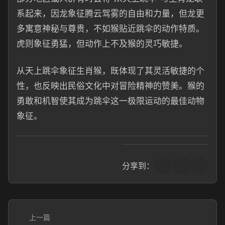
系起来，因龙象征腾云驾雾的自由和力量，但龙更
多寓意神秘与尊贵，不如猴贴近跳伞的动作特质。
虎则象征勇猛，但动作上不及猴的灵巧敏捷。
从天上跳伞象征生肖猴，既体现了其灵活敏捷的个
性，也反映出民俗文化中对冒险精神的赞美。猴的
勇敢和机智使其成为跳伞这一极限运动的最佳动物
象征。
分享到：
上一篇