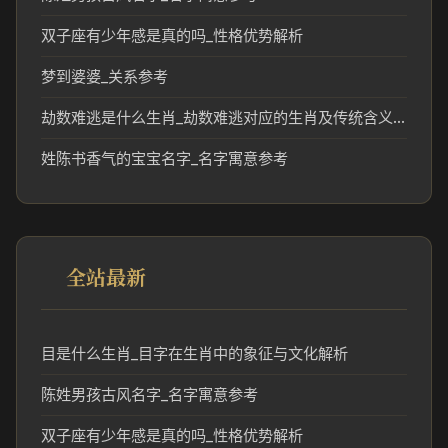
双子座有少年感是真的吗_性格优势解析
梦到婆婆_关系参考
劫数难逃是什么生肖_劫数难逃对应的生肖及传统含义解析
姓陈书香气的宝宝名字_名字寓意参考
全站最新
目是什么生肖_目字在生肖中的象征与文化解析
陈姓男孩古风名字_名字寓意参考
双子座有少年感是真的吗_性格优势解析