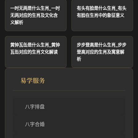
一时无两是什么生肖_一时
有头有脸是什么生肖_有头
无两对应的生肖及文化含
有脸在生肖中的象征意义
义解析
黄钟瓦缶是什么生肖_黄钟
步步登高是什么生肖_步步
瓦缶对应的生肖文化解读
登高对应的生肖及寓意解
析
易学服务
八字排盘
八字合婚