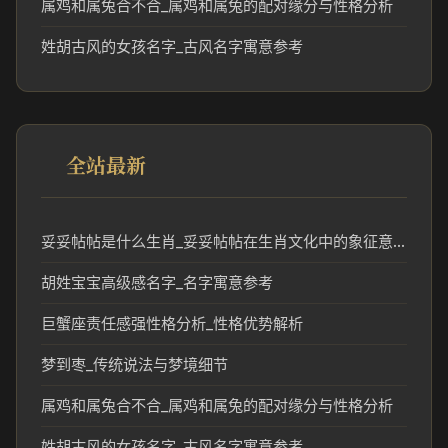
属鸡和属兔合不合_属鸡和属兔的配对缘分与性格分析
姓胡古风的女孩名字_古风名字寓意参考
全站最新
妥妥帖帖是什么生肖_妥妥帖帖在生肖文化中的象征意义
胡姓宝宝高级感名字_名字寓意参考
巨蟹座责任感强性格分析_性格优势解析
梦到枣_传统说法与梦境细节
属鸡和属兔合不合_属鸡和属兔的配对缘分与性格分析
姓胡古风的女孩名字_古风名字寓意参考