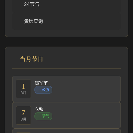
24节气
黄历查询
当月节日
建军节
1
公历
8月
立秋
7
节气
8月