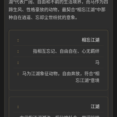
湖”代表广阔、自由和不羁的生活境界，而马作为四
蹄生风、性格豪放的动物，最契合“相忘江湖”中那
种自在逍遥、忘却尘世纷扰的意象。
相忘江湖
指相互忘记、自由自在、心无羁绊
马
马为江湖象征动物，自由奔放，符合“相
忘江湖”意境
江湖