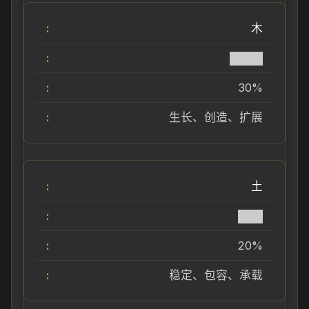
木
████
30%
生长、创造、扩展
土
███
20%
稳定、包容、承载