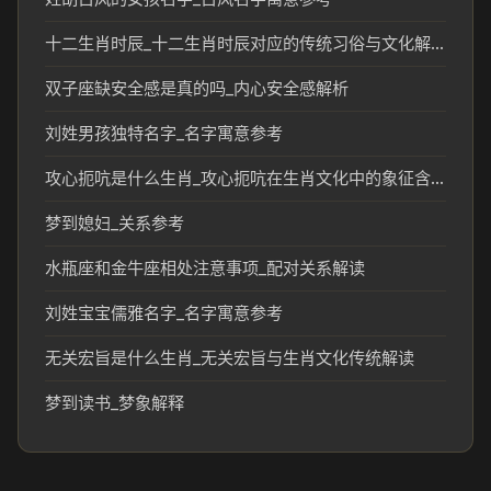
十二生肖时辰_十二生肖时辰对应的传统习俗与文化解读
双子座缺安全感是真的吗_内心安全感解析
刘姓男孩独特名字_名字寓意参考
攻心扼吭是什么生肖_攻心扼吭在生肖文化中的象征含义
梦到媳妇_关系参考
水瓶座和金牛座相处注意事项_配对关系解读
刘姓宝宝儒雅名字_名字寓意参考
无关宏旨是什么生肖_无关宏旨与生肖文化传统解读
梦到读书_梦象解释