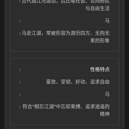
古代指江河湖泊，后比喻社会、世间纷扰
与自由生活
马
马走江湖，常被形容为游历四方、无拘无
束的形象
性格特点
豪放、坚韧、好动、追求自由
马
符合“相忘江湖”中忘却束缚、追求逍遥的
精神