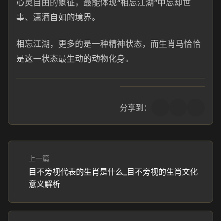
心灵自由的象征，最能体现“相忘江湖”中忘却世
事、潇洒自如的境界。
相忘江湖，更多的是一种精神状态，而生肖马恰恰
是这一状态最生动的动物化身。
分享到：
上一篇
目不旁视代表的生肖是什么_目不旁视的生肖文化
意义解析