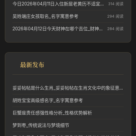
今日2026年04月11日入住新居老黄历不适宜吗_搬家择日参考
314 阅读
吴姓端庄女孩取名_名字寓意参考
294 阅读
2026年04月12日今天财神在哪个吉位_财神方位参考
284 阅读
最新发布
妥妥帖帖是什么生肖_妥妥帖帖在生肖文化中的象征意义
胡姓宝宝高级感名字_名字寓意参考
巨蟹座责任感强性格分析_性格优势解析
梦到枣_传统说法与梦境细节