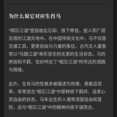
为什么说它对应生肖马
“相忘江湖”意指彼此忘却、放下牵挂，投入到广阔
无垠的江湖天地中。在中国传统文化中，马不仅是
交通工具，更是自由与力量的象征。古代文人墨客
常以“马踏江湖”来形容无拘无束的生活状态。马的
奔放和不羁，恰好呼应了“相忘江湖”所传达的洒脱
与随缘。
此外，生肖马的性格多被描述为热情、勇敢且坦
率，非常适合“相忘江湖”中那种放下羁绊、追求心
灵自由的状态。马年出生的人通常渴望自由和冒
险，这与“相忘江湖”中的精神内核不谋而合。