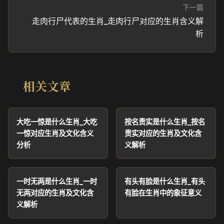
下一篇
走肉行尸代表的生肖_走肉行尸对应的生肖含义解
析
相关文章
大吃一惊是什么生肖_大吃
按名责实是什么生肖_按名
一惊对应生肖及文化含义
责实对应的生肖及文化含
分析
义解析
一时无两是什么生肖_一时
有头有脸是什么生肖_有头
无两对应的生肖及文化含
有脸在生肖中的象征意义
义解析