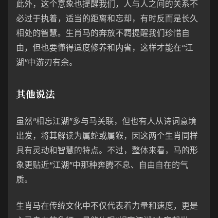
此外，这个意象也提醒我们，人与人之间的关系不
必过于执着，适当的距离和忘却，有时反而是长久
相处的智慧。生肖马的奔放不羁提醒我们珍惜自
由，但也要懂得适度修养和内省，这样才能在“江
湖”中游刃有余。
其他说法
虽然“相忘江湖”多与马关联，但也有人从诗词意境
出发，将其解读为属蛇或属猴，因这两个生肖同样
具有灵动和智慧的特点。不过，整体来看，马的形
象更贴近“江湖”中那种奔腾不息、自由自在的气
质。
生肖马在传统文化中不仅代表着力量和速度，更是