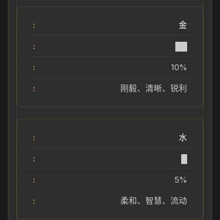
金
██
10%
刚毅、清晰、锐利
水
█
5%
柔和、智慧、流动