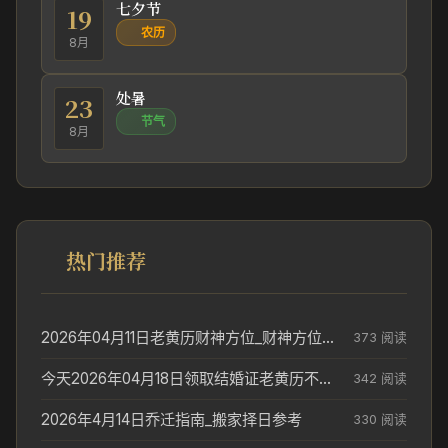
七夕节
19
农历
8月
处暑
23
节气
8月
热门推荐
2026年04月11日老黄历财神方位_财神方位与供奉讲究
373 阅读
今天2026年04月18日领取结婚证老黄历不适合吗_领证日期参考
342 阅读
2026年4月14日乔迁指南_搬家择日参考
330 阅读