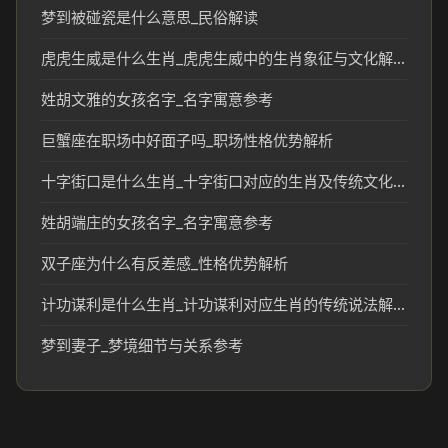
梦到被碰瓷是什么意思_民俗解读
虎虎生威是什么生肖_虎虎生威中的生肖象征与文化解读
姓胡文雅的女孩名字_名字寓意参考
巨蟹座在职场中好面子吗_职场性格优势解析
十字街口是什么生肖_十字街口对应的生肖及传统文化解读
姓胡端庄的女孩名字_名字寓意参考
双子座为什么有反差感_性格优势解析
计功谋利是什么生肖_计功谋利对应生肖的传统说法解析
梦到妻子_梦境细节与关系参考