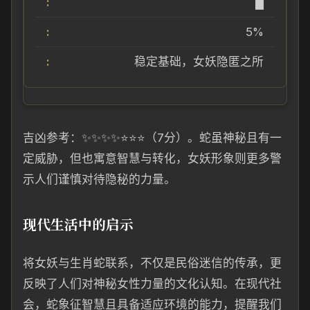
█
5%
稳定基础，女妖隐匿之所
吉凶参考：✨✨✨✨⭐️⭐️⭐️（7分）。蛇虽神秘且有一
定威胁，但也寓意智慧与转化，女妖形象则更多警
示人们谨慎对待隐秘的力量。
现代生活中的启示
将女妖与生肖蛇联系，不仅是民俗迷信的传承，更
反映了人们对神秘女性力量的文化认知。在现代社
会，蛇象征智慧且具备适应环境的能力，提醒我们