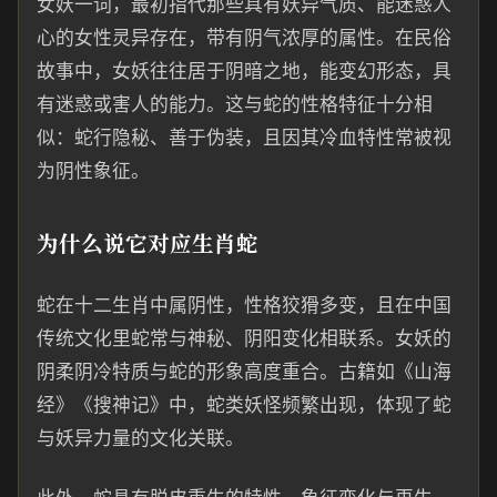
女妖一词，最初指代那些具有妖异气质、能迷惑人
心的女性灵异存在，带有阴气浓厚的属性。在民俗
故事中，女妖往往居于阴暗之地，能变幻形态，具
有迷惑或害人的能力。这与蛇的性格特征十分相
似：蛇行隐秘、善于伪装，且因其冷血特性常被视
为阴性象征。
为什么说它对应生肖蛇
蛇在十二生肖中属阴性，性格狡猾多变，且在中国
传统文化里蛇常与神秘、阴阳变化相联系。女妖的
阴柔阴冷特质与蛇的形象高度重合。古籍如《山海
经》《搜神记》中，蛇类妖怪频繁出现，体现了蛇
与妖异力量的文化关联。