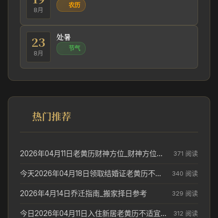
农历
8月
处暑
23
节气
8月
热门推荐
2026年04月11日老黄历财神方位_财神方位与供奉讲究
371 阅读
今天2026年04月18日领取结婚证老黄历不适合吗_领证日期参考
340 阅读
2026年4月14日乔迁指南_搬家择日参考
329 阅读
今日2026年04月11日入住新居老黄历不适宜吗_搬家择日参考
312 阅读