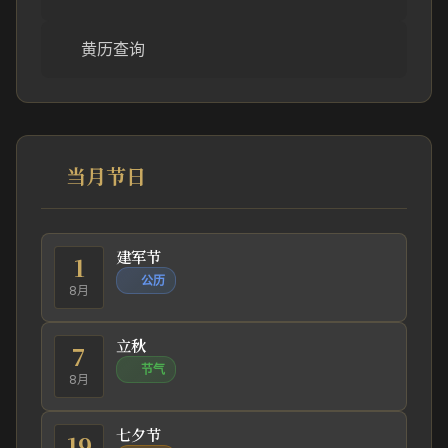
黄历查询
当月节日
建军节
1
公历
8月
立秋
7
节气
8月
七夕节
19