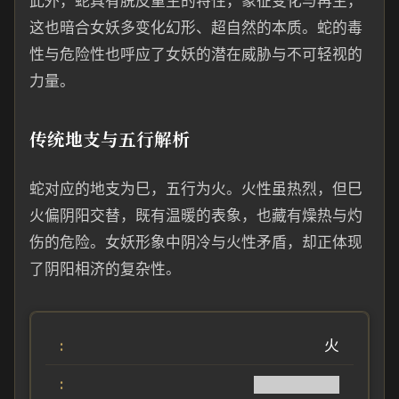
此外，蛇具有脱皮重生的特性，象征变化与再生，
这也暗合女妖多变化幻形、超自然的本质。蛇的毒
性与危险性也呼应了女妖的潜在威胁与不可轻视的
力量。
传统地支与五行解析
蛇对应的地支为巳，五行为火。火性虽热烈，但巳
火偏阴阳交替，既有温暖的表象，也藏有燥热与灼
伤的危险。女妖形象中阴冷与火性矛盾，却正体现
了阴阳相济的复杂性。
火
████████