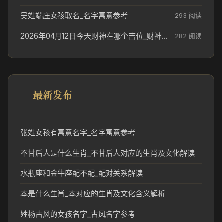
吴姓端庄女孩取名_名字寓意参考
293 阅读
2026年04月12日今天财神在哪个吉位_财神方位参考
282 阅读
最新发布
张姓女孩有寓意名字_名字寓意参考
不甘后人是什么生肖_不甘后人对应的生肖及文化解读
水瓶座和金牛座配不配_配对关系解读
本是什么生肖_本对应的生肖及文化含义解析
姓杨古风的女孩名字_古风名字参考