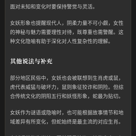
面对未知和变化时要保持警觉与灵活。
女妖形象也提醒现代人，阴柔力量不可小觑，女性
的神秘与魅力需要理性对待，既尊重也需警醒。这
种文化隐喻有助于深化对人性复杂性的理解。
其他说法与补充
部分地区民俗中，女妖也会被联想到生肖虎或鼠，
虎代表威猛与破坏力，鼠则象征狡诈和阴险。但综
合传统文化的阴阳五行和妖怪形象，蛇最为贴切。
女妖作为谜语或隐喻时，也可能根据故事情节和地
域差异有所变化，但蛇始终是最主流的对应生肖。