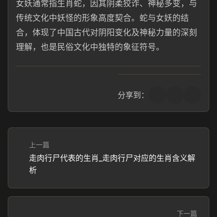
女妖通常指生肖蛇，因其阴柔狡诈、神秘多变，与
传统文化中妖怪的形象高度契合。蛇与女妖的结
合，体现了中国古代对阴阳变化及神秘力量的深刻
理解，也是民俗文化中独特的象征符号。
分享到：
上一篇
走肉行尸代表的生肖_走肉行尸对应的生肖含义解
析
下一篇