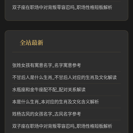
双子座在职场中对背叛零容忍吗_职场性格短板解析
全站最新
张姓女孩有寓意名字_名字寓意参考
不甘后人是什么生肖_不甘后人对应的生肖及文化解读
水瓶座和金牛座配不配_配对关系解读
本是什么生肖_本对应的生肖及文化含义解析
姓杨古风的女孩名字_古风名字参考
双子座在职场中对背叛零容忍吗_职场性格短板解析