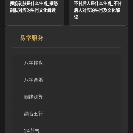
擢筋剥肤是什么生肖_擢筋
不甘后人是什么生肖_不甘
剥肤对应的生肖文化解读
后人对应的生肖及文化解
读
易学服务
八字排盘
八字合婚
姻缘测算
纳音五行
24节气