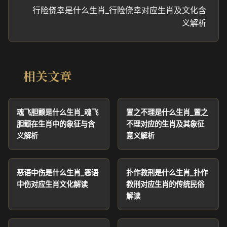
行险侥幸是什么生肖_行险侥幸对应生肖及文化含
义解析
相关文章
魂飞胆颤是什么生肖_魂飞
置之不理是什么生肖_置之
胆颤在生肖中的象征与含
不理对应的生肖及其象征
义解析
意义解析
恶语中伤是什么生肖_恶语
扑作教刑是什么生肖_扑作
中伤对应生肖文化解读
教刑对应生肖的传统民俗
解读