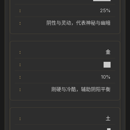
25%
阴性与灵动，代表神秘与幽暗
金
██
10%
刚硬与冷酷，辅助阴阳平衡
土