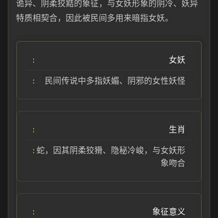
诡异、阴柔狡黠的象征，与女妖形象的阴冷、妖异
特质相契合，因此被民间多用来暗指女妖。
女妖
民间传说中多指妖媚、阴邪的女性妖怪
生肖
蛇，因其阴柔狡猾、隐秘冷峻，与女妖形
象吻合
象征意义