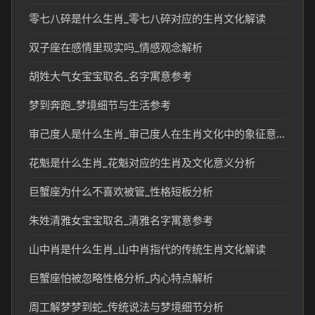
零七八碎是什么生肖_零七八碎对应的生肖文化解读
双子座在感情里现实吗_情感观念解析
胡姓大气女宝宝取名_名字寓意参考
梦到奔跑_梦境细节与生活参考
审己度人是什么生肖_审己度人在生肖文化中的象征意义
花魁是什么生肖_花魁对应的生肖及文化意义分析
巨蟹座为什么不喜欢被管_性格短板分析
朱姓清雅女宝宝取名_清雅名字寓意参考
山中肖是什么生肖_山中肖指代的传统生肖文化解读
巨蟹座怕被忽略性格分析_内心特点解析
周工解梦梦到蛇_传统说法与梦境细节分析