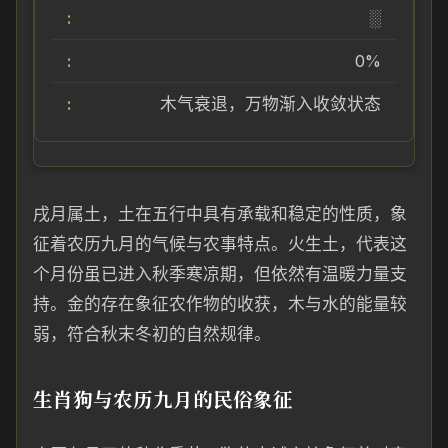
░
0%
木气衰退，万物渐入收敛状态
戌月属土，土在五行中具有承载和稳定的性质，象
征着农历九月的气候与农事特点。火生土，代表这
个月份虽已进入秋季寒凉期，但依然有温暖力量支
持。金的存在象征农作物的收获，木与水的能量较
弱，符合秋末冬初的自然规律。
生肖狗与农历九月的民俗象征