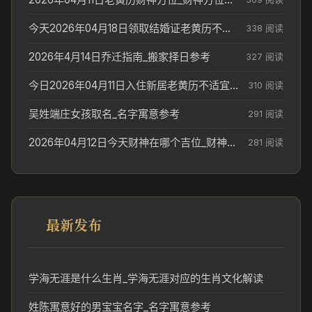
今天2026年04月18日领取结婚证老黄历不适合吗_领证日期参考
338 阅读
2026年4月14日乔迁指南_搬家择日参考
327 阅读
今日2026年04月11日入住新居老黄历不适宜吗_搬家择日参考
310 阅读
吴姓端庄女孩取名_名字寓意参考
291 阅读
2026年04月12日今天财神在哪个吉位_财神方位参考
281 阅读
最新发布
学海无涯是什么生肖_学海无涯对应的生肖文化解读
姓陈寓意好的男宝宝名字_名字寓意参考