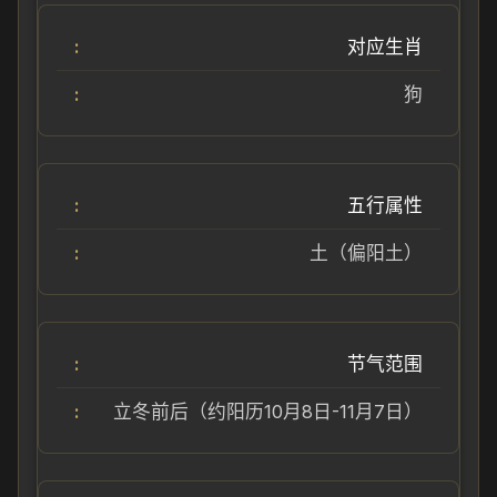
对应生肖
狗
五行属性
土（偏阳土）
节气范围
立冬前后（约阳历10月8日-11月7日）