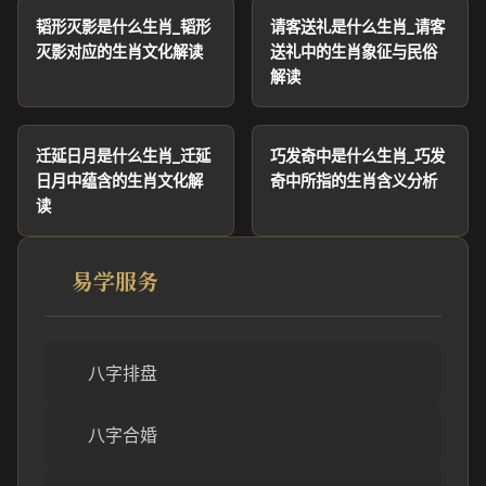
韬形灭影是什么生肖_韬形
请客送礼是什么生肖_请客
灭影对应的生肖文化解读
送礼中的生肖象征与民俗
解读
迁延日月是什么生肖_迁延
巧发奇中是什么生肖_巧发
日月中蕴含的生肖文化解
奇中所指的生肖含义分析
读
易学服务
八字排盘
八字合婚