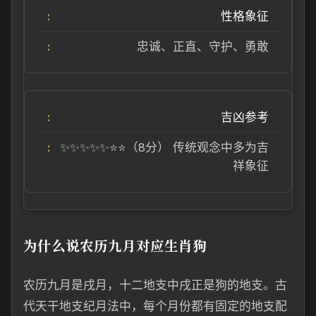
性格象征
忠诚、正直、守护、勇敢
吉凶参考
✨✨✨✨✨⭐⭐（8分） 传统观念中多为吉
祥象征
为什么说农历九月对应生肖狗
农历九月是戌月，十二地支中戌正是狗的地支。古
代天干地支纪月法中，每个月份都有固定的地支配