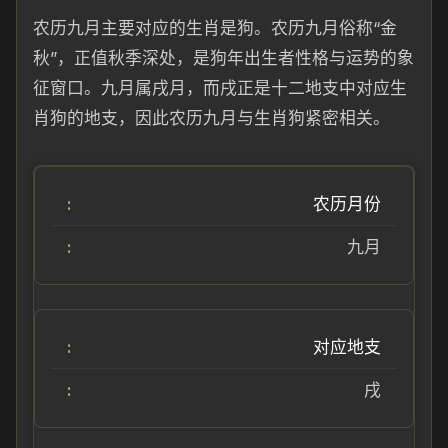
农历九月主要对应的生肖是狗。农历九月俗称“金
秋”，正值秋季深处，是狗年出生者性格与运势的象
征窗口。九月属戌月，而戌正是十二地支中对应生
肖狗的地支，因此农历九月与生肖狗紧密相关。
农历月份
九月
对应地支
戌