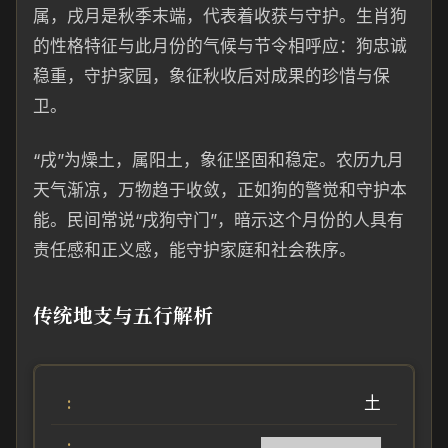
属，戌月是秋季末端，代表着收获与守护。生肖狗
的性格特征与此月份的气候与节令相呼应：狗忠诚
稳重，守护家园，象征秋收后对成果的珍惜与保
卫。
“戌”为燥土，属阳土，象征坚固和稳定。农历九月
天气渐凉，万物趋于收敛，正如狗的警觉和守护本
能。民间常说“戌狗守门”，暗示这个月份的人具有
责任感和正义感，能守护家庭和社会秩序。
传统地支与五行解析
土
██████████