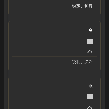
稳定、包容
金
██
5%
锐利、决断
水
██
5%