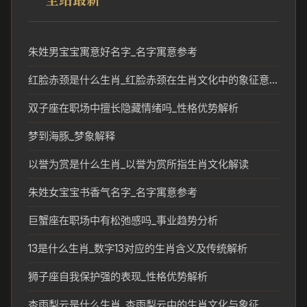
朱姓男宝宝寓意好名字_名字寓意参考
红脸赤颈是什么生肖_红脸赤颈在生肖文化中的象征意义
双子座在职场中擅长隐藏情绪吗_性格优势解析
梦到海豚_梦象解释
以誉为赏是什么生肖_以誉为赏所指生肖文化解读
朱姓女宝宝书香气名字_名字寓意参考
巨蟹座在职场中有松弛感吗_事业趋势分析
13是什么生肖_数字13对应的生肖含义及传统解析
狮子座自我保护强的表现_性格优势解析
杏雨梨云是什么生肖_杏雨梨云中的生肖文化与象征