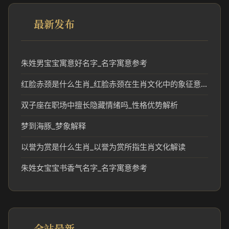
最新发布
朱姓男宝宝寓意好名字_名字寓意参考
红脸赤颈是什么生肖_红脸赤颈在生肖文化中的象征意义
双子座在职场中擅长隐藏情绪吗_性格优势解析
梦到海豚_梦象解释
以誉为赏是什么生肖_以誉为赏所指生肖文化解读
朱姓女宝宝书香气名字_名字寓意参考
全站最新