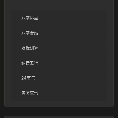
八字排盘
八字合婚
姻缘测算
纳音五行
24节气
黄历查询