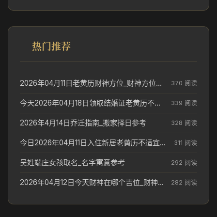
热门推荐
2026年04月11日老黄历财神方位_财神方位与供奉讲究
370 阅读
今天2026年04月18日领取结婚证老黄历不适合吗_领证日期参考
339 阅读
2026年4月14日乔迁指南_搬家择日参考
328 阅读
今日2026年04月11日入住新居老黄历不适宜吗_搬家择日参考
311 阅读
吴姓端庄女孩取名_名字寓意参考
292 阅读
2026年04月12日今天财神在哪个吉位_财神方位参考
282 阅读