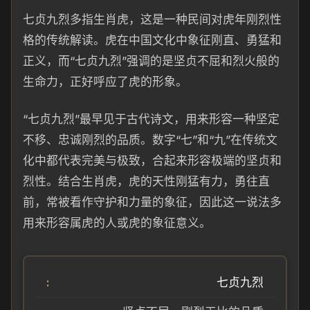
七贞九烈多指生肖虎，这是一种民间对虎年刚烈性
格的传统解读。虎在中国文化中象征刚直、勇猛和
正义，而“七贞九烈”强调的是坚贞不屈和烈火般的
生命力，正好呼应了虎的形象。
“七贞九烈”最早见于古代诗文，用来形容一种坚定
不移、忠诚刚烈的品质。数字“七”和“九”在传统文
化中都代表完美与极致，合起来形容极端的坚贞和
烈性。结合生肖虎，虎的天性刚猛有力，勇往直
前，常被看作守护和力量的象征，因此这一说法多
用来形容属虎的人或虎的象征意义。
七贞九烈