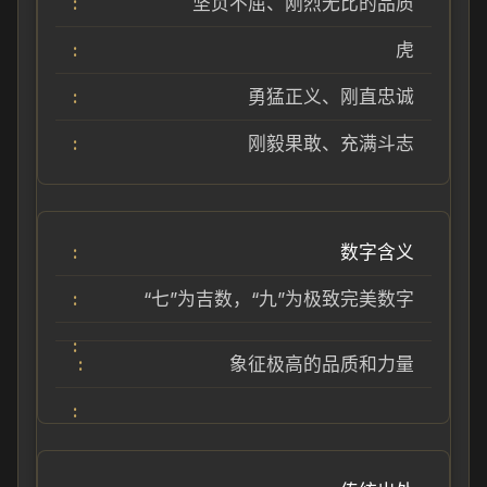
坚贞不屈、刚烈无比的品质
虎
勇猛正义、刚直忠诚
刚毅果敢、充满斗志
数字含义
“七”为吉数，“九”为极致完美数字
象征极高的品质和力量