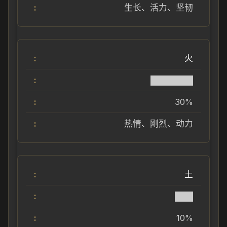
生长、活力、坚韧
火
███████
30%
热情、刚烈、动力
土
███
10%