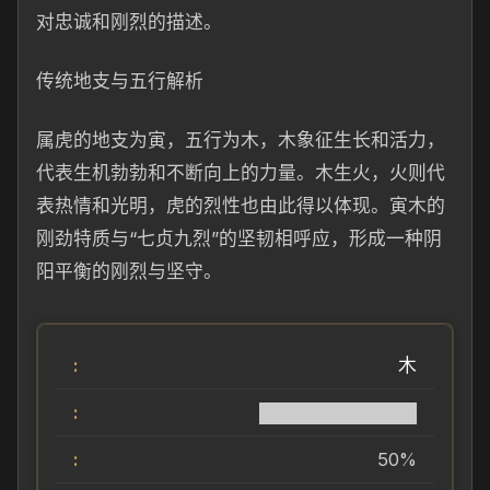
对忠诚和刚烈的描述。
传统地支与五行解析
属虎的地支为寅，五行为木，木象征生长和活力，
代表生机勃勃和不断向上的力量。木生火，火则代
表热情和光明，虎的烈性也由此得以体现。寅木的
刚劲特质与“七贞九烈”的坚韧相呼应，形成一种阴
阳平衡的刚烈与坚守。
木
████████████
50%