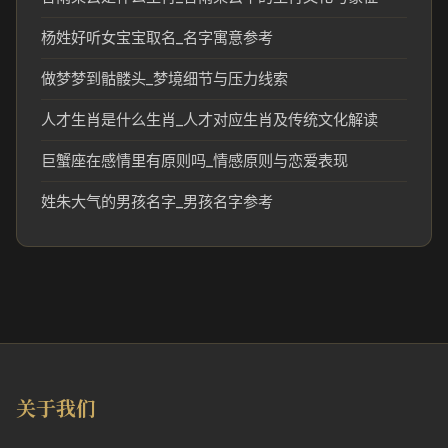
杨姓好听女宝宝取名_名字寓意参考
做梦梦到骷髅头_梦境细节与压力线索
人才生肖是什么生肖_人才对应生肖及传统文化解读
巨蟹座在感情里有原则吗_情感原则与恋爱表现
姓朱大气的男孩名字_男孩名字参考
关于我们