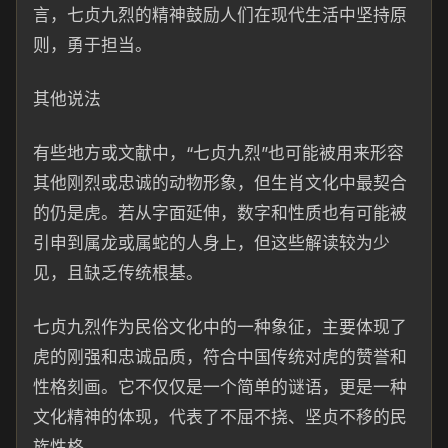
言，七贞九烈的精神鼓励人们在现代生活中坚持原
则，勇于担当。
其他说法
有些地方或文献中，“七贞九烈”也可能被用来形容
其他刚烈或忠诚的动物形象，但生肖文化中最契合
的仍是虎。若从字面延伸，数字和性质也有可能被
引申到属龙或属蛇的人身上，但这些解读较为少
见，且缺乏传统根基。
七贞九烈作为民俗文化中的一种象征，主要体现了
虎的刚强和忠诚品质，符合中国传统对虎的赞誉和
性格刻画。它不仅仅是一个简单的谜语，更是一种
文化精神的体现，代表了不屈不挠、坚贞不移的民
族性格。