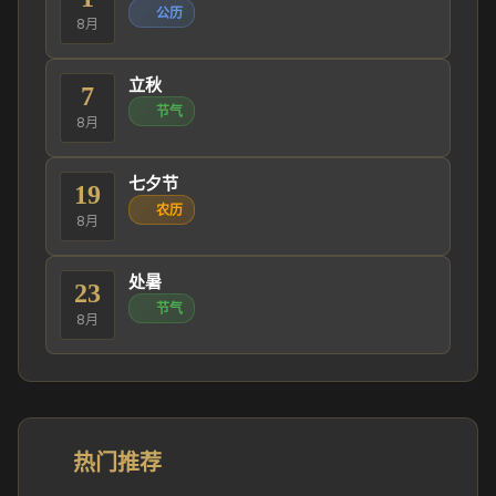
公历
8月
立秋
7
节气
8月
七夕节
19
农历
8月
处暑
23
节气
8月
热门推荐