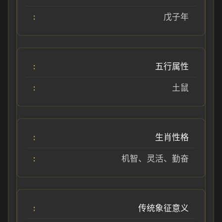
戊子年
五行属性
土鼠
生肖性格
机智、灵活、勤奋
传统象征意义