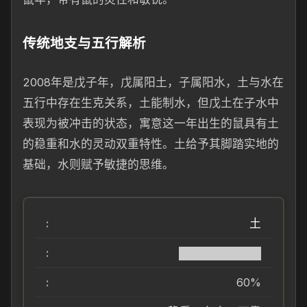
传统地支与五行解析
2008年是戊子年，戊属阳土，子属阳水，土与水在
五行中存在生克关系，土能制水，但戊土在子水中
表现为被冲击的状态，寓意这一年出生的鼠具有土
的稳重和水的灵动双重特性。土给予其脚踏实地的
基础，水则赋予敏捷的思维。
土
██████████
60%