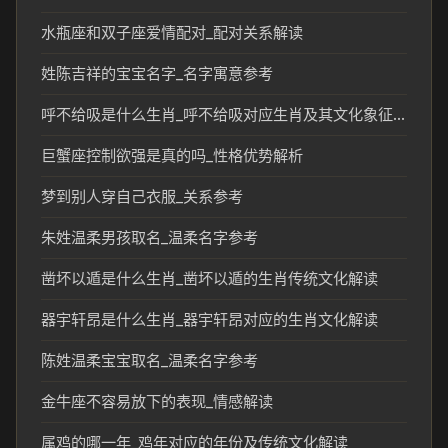
水瓶座和双子座爱情配对_配对关系解读
姓陈吉祥的宝宝名字_名字寓意参考
呼不给吸是什么生肖_呼不给吸对应生肖及其文化象征分析
巨蟹座控制欲强是真的吗_性格优势解析
梦到别人穿自己衣服_关系参考
朱姓温柔男孩取名_温柔名字参考
凿坏以遁是什么生肖_凿坏以遁的生肖传统文化解读
器宇轩昂是什么生肖_器宇轩昂对应的生肖文化解读
陈姓温柔宝宝取名_温柔名字参考
金牛座不容易放下的表现_情感解读
属鸡的哪一年_鸡年对应的年份及传统文化解读