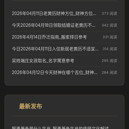
2026年04月11日老黄历财神方位_财神方位与供奉讲究
373 阅读
今天2026年04月18日领取结婚证老黄历不适合吗_领证日期参考
342 阅读
2026年4月14日乔迁指南_搬家择日参考
331 阅读
今日2026年04月11日入住新居老黄历不适宜吗_搬家择日参考
314 阅读
吴姓端庄女孩取名_名字寓意参考
295 阅读
2026年04月12日今天财神在哪个吉位_财神方位参考
284 阅读
最新发布
智勇兼备是什么生肖_智勇兼备生肖的传统文化解读