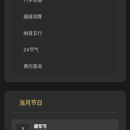
八字合婚
姻缘测算
纳音五行
24节气
黄历查询
当月节日
建军节
1