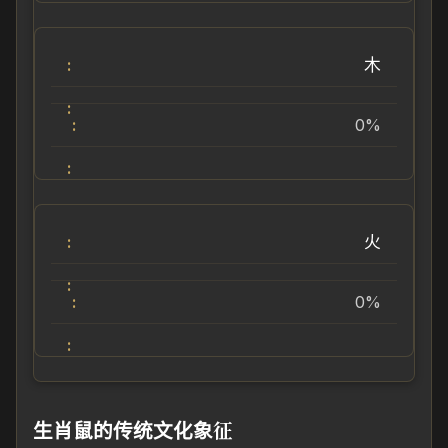
木
0%
火
0%
生肖鼠的传统文化象征