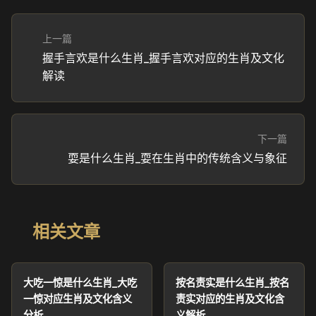
上一篇
握手言欢是什么生肖_握手言欢对应的生肖及文化
解读
下一篇
耍是什么生肖_耍在生肖中的传统含义与象征
相关文章
大吃一惊是什么生肖_大吃
按名责实是什么生肖_按名
一惊对应生肖及文化含义
责实对应的生肖及文化含
分析
义解析