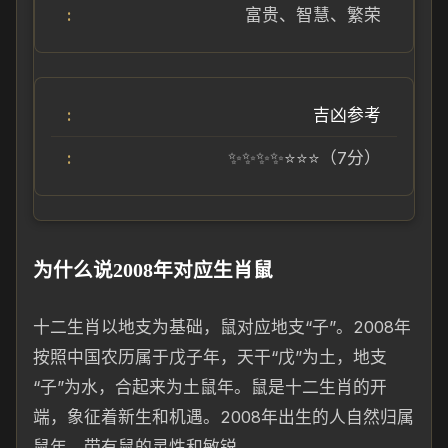
富贵、智慧、繁荣
吉凶参考
✨✨✨✨⭐⭐⭐（7分）
为什么说2008年对应生肖鼠
十二生肖以地支为基础，鼠对应地支“子”。2008年
按照中国农历属于戊子年，天干“戊”为土，地支
“子”为水，合起来为土鼠年。鼠是十二生肖的开
端，象征着新生和机遇。2008年出生的人自然归属
鼠年，带有鼠的灵性和敏锐。