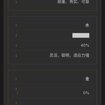
稳重、务实、可靠
水
██████
40%
灵活、聪明、适应力强
金
0%