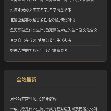
姓陈阳光的女宝宝名字_名字寓意参考
巨蟹座越喜欢越害羞性格分析_情感解读
鱼死网破是什么生肖_鱼死网破对应的生肖及文化含义解析
梦到自己在救火_梦境细节与生活参考
姓朱吉祥的男孩名字_名字寓意参考
全站最新
周公解梦梦到蛇_蛇梦象解释
十成九稳是什么生肖_十成九稳对应生肖及民俗文化解析