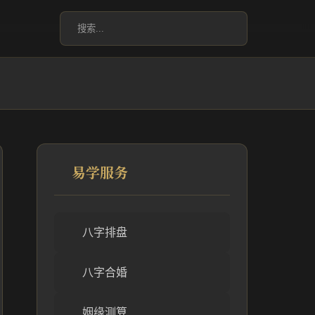
易学服务
八字排盘
八字合婚
姻缘测算