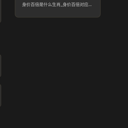
身价百倍是什么生肖_身价百倍对应生肖及文化解析