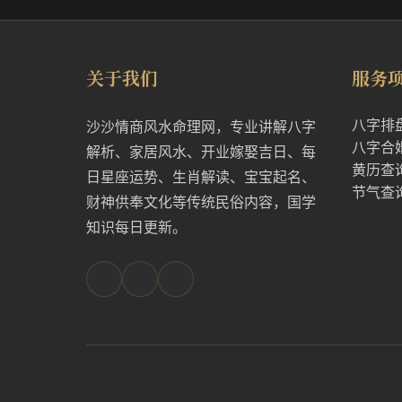
关于我们
服务
八字排
沙沙情商风水命理网，专业讲解八字
八字合
解析、家居风水、开业嫁娶吉日、每
黄历查
日星座运势、生肖解读、宝宝起名、
节气查
财神供奉文化等传统民俗内容，国学
知识每日更新。