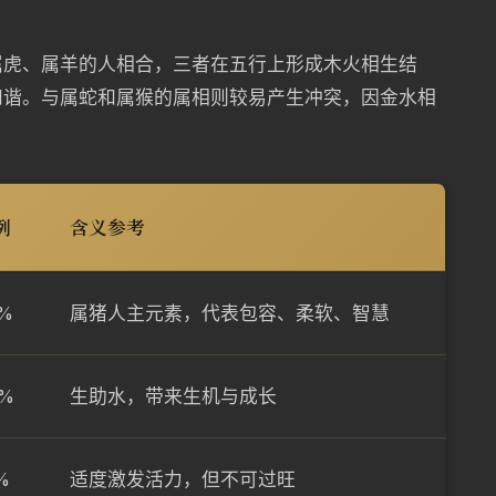
属虎、属羊的人相合，三者在五行上形成木火相生结
和谐。与属蛇和属猴的属相则较易产生冲突，因金水相
例
含义参考
%
属猪人主元素，代表包容、柔软、智慧
0%
生助水，带来生机与成长
%
适度激发活力，但不可过旺