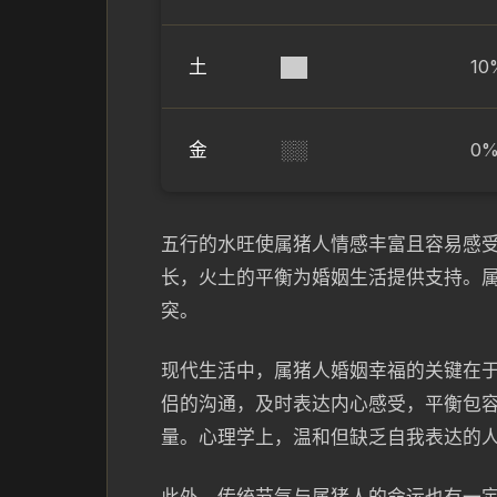
土
██
10
金
░░
0
五行的水旺使属猪人情感丰富且容易感
长，火土的平衡为婚姻生活提供支持。
突。
现代生活中，属猪人婚姻幸福的关键在
侣的沟通，及时表达内心感受，平衡包
量。心理学上，温和但缺乏自我表达的