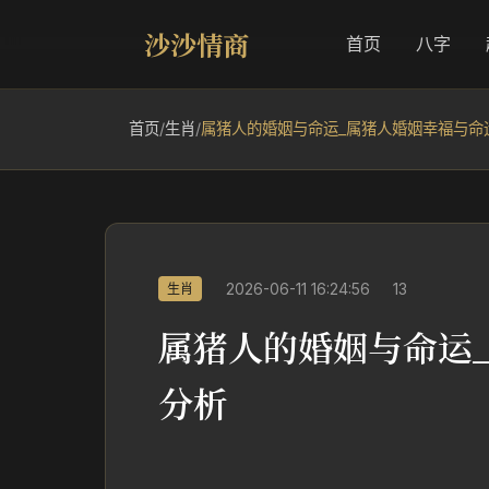
沙沙情商
首页
八字
首页
/
生肖
/
属猪人的婚姻与命运_属猪人婚姻幸福与命
2026-06-11 16:24:56
13
生肖
属猪人的婚姻与命运
分析