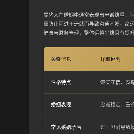
属猪人在婚姻中通常表现出忠诚稳重，
需防止因过于迁就而导致沟通不畅。命
健康与财务管理，整体运势平稳且有提
关键信息
详细说明
性格特点
诚实守信、宽
婚姻表现
忠诚稳定、重
常见婚姻矛盾
过于忍耐导致