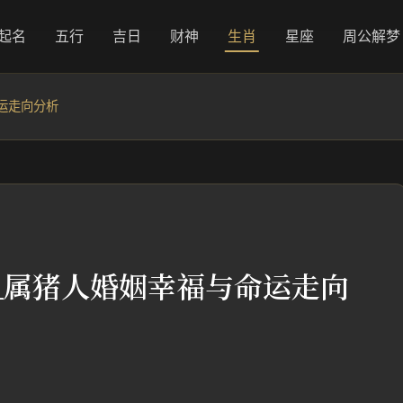
起名
五行
吉日
财神
生肖
星座
周公解梦
运走向分析
_属猪人婚姻幸福与命运走向