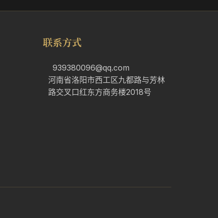
联系方式
939380096@qq.com
河南省洛阳市西工区九都路与芳林
路交叉口红东方商务楼2018号