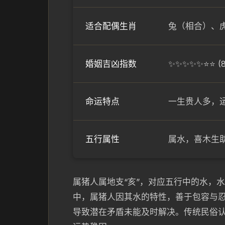
适合配偶生肖
兔（相合）、
婚姻吉凶指数
✨✨✨✨✨⭐⭐
命运特点
一生贵人多，
五行属性
属水，喜木生
属猪人属地支“亥”，对应五行中的水，
中，属猪人因其水的特性，善于包容与
导致潜在矛盾未能及时解决。传统民俗认