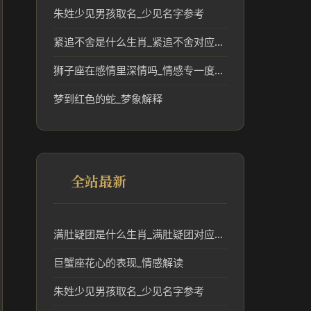
朱姓少见男孩取名_少见名字参考
紧追不舍是什么生肖_紧追不舍对应的生肖象征与文化解读
狮子座在感情里深情吗_情感专一度解析
梦到红色的蛇_梦象解释
全站最新
满肚疑团是什么生肖_满肚疑团对应生肖及含义分析
巨蟹座花心的表现_情感解读
朱姓少见男孩取名_少见名字参考