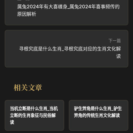
属兔2024年有大喜缠身_属兔2024年喜事频传的
原因解析
下一篇
寻根究底是什么生肖_寻根究底对应的生肖文化解
读
相关文章
当机立断是什么生肖_当机
驴生笄角是什么生肖_驴生
立断的生肖象征与民俗解
笄角的传统生肖文化解读
读