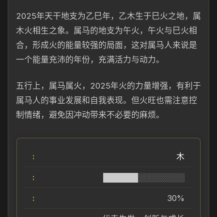
2025年天干地支为乙巳年，乙木生于巳火之地，属
木火相生之象。属马的地支为午火，午火与巳火相
合，形成火的能量较强的局面，这对属马人来说是
一个能量充沛的年份，充满活力与动力。
五行上，属马属火，2025年火的力量增强，有利于
属马人的事业发展和自我表现。但火旺也需注意控
制情绪，避免因冲动带来不必要的麻烦。
木
██████░░░░░░░░
30%