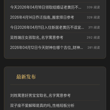
今天2026年04月18日领取结婚证老黄历不适合吗_领证日期参考
339 阅读
2026年4月14日乔迁指南_搬家择日参考
328 阅读
今日2026年04月11日入住新居老黄历不适宜吗_搬家择日参考
311 阅读
吴姓端庄女孩取名_名字寓意参考
292 阅读
2026年04月12日今天财神在哪个吉位_财神方位参考
281 阅读
最新发布
刘姓寓意好男宝宝取名_名字寓意参考
双子座不爱解释是真的吗_性格短板分析