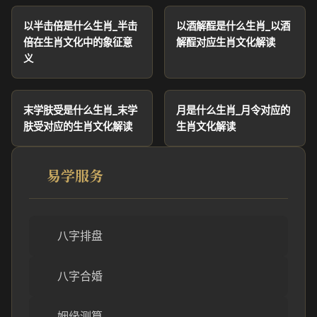
以半击倍是什么生肖_半击
以酒解酲是什么生肖_以酒
倍在生肖文化中的象征意
解酲对应生肖文化解读
义
末学肤受是什么生肖_末学
月是什么生肖_月令对应的
肤受对应的生肖文化解读
生肖文化解读
易学服务
八字排盘
八字合婚
姻缘测算