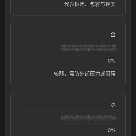
代表稳定、包容与现实
金
░░░░░░░░░░░░░░░
0%
较弱，需防外部压力或阻碍
水
░░░░░░░░░░░░░░░
0%