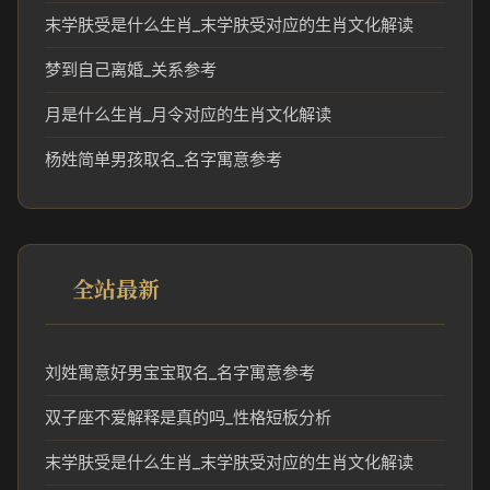
末学肤受是什么生肖_末学肤受对应的生肖文化解读
梦到自己离婚_关系参考
月是什么生肖_月令对应的生肖文化解读
杨姓简单男孩取名_名字寓意参考
全站最新
刘姓寓意好男宝宝取名_名字寓意参考
双子座不爱解释是真的吗_性格短板分析
末学肤受是什么生肖_末学肤受对应的生肖文化解读