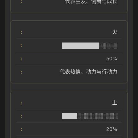
代表生发、创新与成长
火
██████████░░░░░
50%
代表热情、动力与行动力
土
████░░░░░░░░░░░
20%