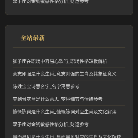
双子座对金钱敏感性格分析_财运参考
全站最新
狮子座在职场中容易心软吗_职场性格短板解析
意志刚强是什么生肖_意志刚强的生肖及其象征意义
陈姓宝宝诗意名字_名字寓意参考
梦到骨灰盒是什么意思_梦境细节与情绪参考
慷慨陈词是什么生肖_慷慨陈词对应生肖及文化解读
双子座对金钱敏感性格分析_财运参考
显而易见是什么生肖_显而易见对应的生肖及文化解读