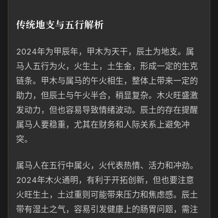
传统地支与五行解析
2024年为甲辰年，甲木为天干，辰土为地支。属
马人五行为火，火生土，土生金，形成一定的生克
链条。甲木与属马的午火相生，整体上带来一定的
助力，但辰土与午火半合，稍显复杂。木火旺盛激
发动力，但也容易导致情绪波动。辰土的存在提醒
属马人要稳重，尤其在财务和人际关系上避免冲
突。
属马人在五行中属火，火代表热情、活力和冲劲。
2024年木火通明，有利于开拓创新，但也要注意
火旺生土，土过重则可能带来压力和焦虑感。辰土
带有湿土之气，容易引发健康上的肠胃问题，需注