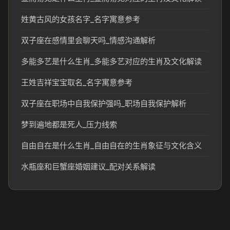
姓黄古风的女孩名字_名字寓意参考
双子座在感情里会聊天吗_情感沟通解析
多能多艺是什么生肖_多能多艺对应的生肖及文化解读
王姓吉祥宝宝取名_名字寓意参考
双子座在职场中自我保护强吗_职场自我保护解析
梦到遍地都是死人_压力线索
自由自在是什么生肖_自由自在的生肖象征与文化含义
水瓶座和巨蟹座婚姻建议_配对关系解读