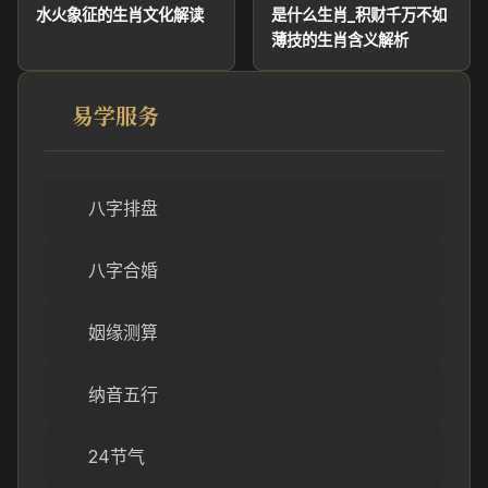
水火象征的生肖文化解读
是什么生肖_积财千万不如
薄技的生肖含义解析
易学服务
八字排盘
八字合婚
姻缘测算
纳音五行
24节气