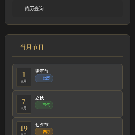
黄历查询
当月节日
建军节
1
公历
8月
立秋
7
节气
8月
七夕节
19
农历
8月