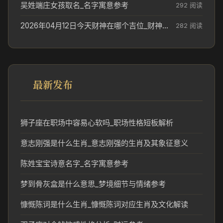
吴姓端庄女孩取名_名字寓意参考
292 阅读
2026年04月12日今天财神在哪个吉位_财神方位参考
282 阅读
最新发布
狮子座在职场中容易心软吗_职场性格短板解析
意志刚强是什么生肖_意志刚强的生肖及其象征意义
陈姓宝宝诗意名字_名字寓意参考
梦到骨灰盒是什么意思_梦境细节与情绪参考
慷慨陈词是什么生肖_慷慨陈词对应生肖及文化解读