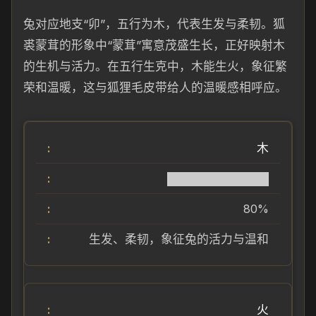
兔对应地支“卯”，五行为木，代表生发与柔韧。狐
裘蒙茸的形象中“蒙茸”寓意茂盛生长，正好映射木
的生机与活力。在五行生克中，木能生火，象征繁
荣和温暖，这与狐狸毛皮带给人的温暖感相呼应。
木
████████████
80%
生发、柔韧，象征兔的活力与温和
火