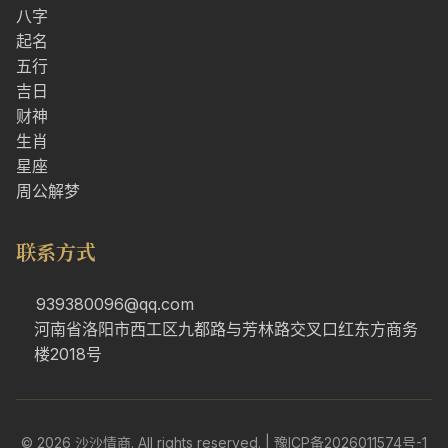
八字
起名
五行
吉日
财神
生肖
星座
周公解梦
联系方式
939380096@qq.com
河南省洛阳市西工区九都路与芳林路交叉口红东方商务
楼2018号
© 2026 沙沙情商. All rights reserved. |
豫ICP备2026011574号-1