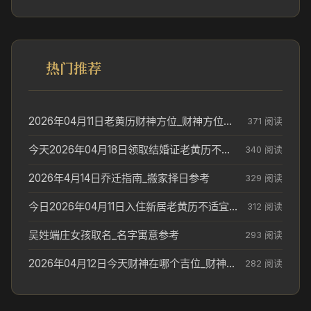
热门推荐
2026年04月11日老黄历财神方位_财神方位与供奉讲究
371 阅读
今天2026年04月18日领取结婚证老黄历不适合吗_领证日期参考
340 阅读
2026年4月14日乔迁指南_搬家择日参考
329 阅读
今日2026年04月11日入住新居老黄历不适宜吗_搬家择日参考
312 阅读
吴姓端庄女孩取名_名字寓意参考
293 阅读
2026年04月12日今天财神在哪个吉位_财神方位参考
282 阅读