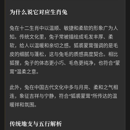
为什么说它对应生肖兔
兔在十二生肖中以温顺、敏捷和柔软的形象广为人
知。传统文化里，兔子常被描绘成毛发丰厚、柔
软，给人以温暖和亲切之感。狐裘蒙茸强调的是毛
皮的细腻与蓬松，这与兔毛的质感高度契合。相比
狐狸，兔子的体态更小巧、毛色更纯净，也符合“蒙
茸”温柔之意。
此外，兔在中国古代文化中多与月亮、柔和之气相
连，象征吉祥与宁静，符合“狐裘蒙茸”所传达的温
暖祥和氛围。
传统地支与五行解析