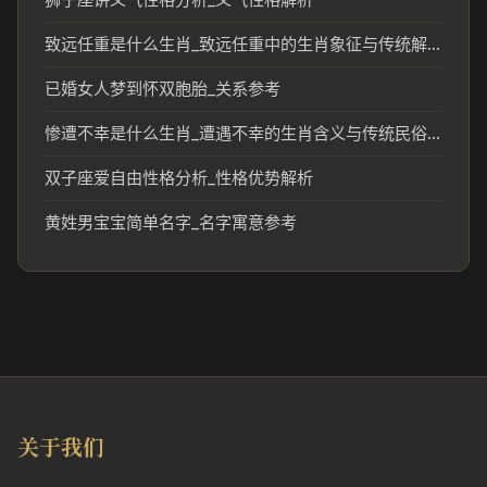
致远任重是什么生肖_致远任重中的生肖象征与传统解读
已婚女人梦到怀双胞胎_关系参考
惨遭不幸是什么生肖_遭遇不幸的生肖含义与传统民俗解读
双子座爱自由性格分析_性格优势解析
黄姓男宝宝简单名字_名字寓意参考
关于我们