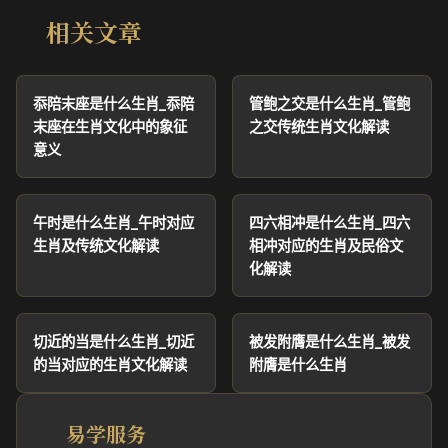
相关文章
忝陪末座是什么生肖_忝陪
管鲍之交是什么生肖_管鲍
末座在生肖文化中的象征
之交传统生肖文化解读
意义
午时是什么生肖_午时对应
四六相冲是什么生肖_四六
生肖及传统文化解读
相冲对应的生肖及民俗文
化解读
切近的当是什么生肖_切近
被发附膺是什么生肖_被发
的当对应的生肖文化解读
附膺是什么生肖
易学服务