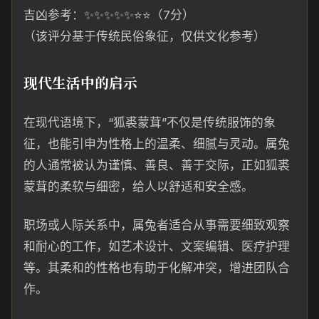
吉凶参考：✨✨✨✨✨⭐⭐（7分）
（该评分基于传统民俗象征，仅供文化参考）
现代生活中的启示
在现代语境下，“狐裘蒙茸”不仅是传统服饰的象
征，也能引申为性格上的温柔、细腻与灵动。属兔
的人通常被认为谨慎、善良、善于交际，正如狐裘
蒙茸的柔软与细密，给人以舒适和安全感。
职场或人际关系中，属兔者适合从事需要细致观察
和耐心的工作，如艺术设计、文案编辑、医疗护理
等。其柔和的性格也有助于化解冲突，增进团队合
作。