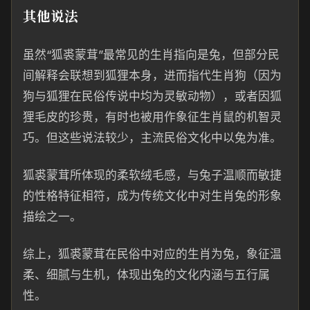
其他说法
虽然“狐裘蒙茸”最常见的生肖指向是兔，但部分民
间解释会联想到狐狸本身，进而指代生肖狗（因为
狗与狐狸在民俗传说中均为灵敏动物），或者因狐
狸毛皮的珍贵，有时也被用作象征生肖鼠的机智灵
巧。但这些说法较少，主流民俗文化中以兔为准。
狐裘蒙茸所体现的柔软绒毛感，与兔子温顺而敏捷
的性格特征相符，成为传统文化中对生肖兔的形象
描绘之一。
综上，狐裘蒙茸在民俗中对应的生肖为兔，象征温
柔、细腻与生机，体现出兔的文化内涵与五行属
性。