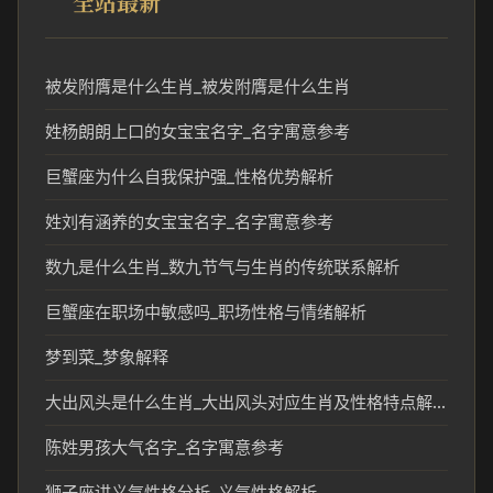
全站最新
被发附膺是什么生肖_被发附膺是什么生肖
姓杨朗朗上口的女宝宝名字_名字寓意参考
巨蟹座为什么自我保护强_性格优势解析
姓刘有涵养的女宝宝名字_名字寓意参考
数九是什么生肖_数九节气与生肖的传统联系解析
巨蟹座在职场中敏感吗_职场性格与情绪解析
梦到菜_梦象解释
大出风头是什么生肖_大出风头对应生肖及性格特点解析
陈姓男孩大气名字_名字寓意参考
狮子座讲义气性格分析_义气性格解析