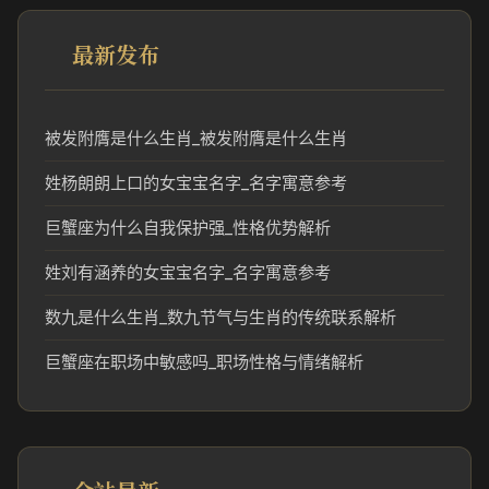
最新发布
被发附膺是什么生肖_被发附膺是什么生肖
姓杨朗朗上口的女宝宝名字_名字寓意参考
巨蟹座为什么自我保护强_性格优势解析
姓刘有涵养的女宝宝名字_名字寓意参考
数九是什么生肖_数九节气与生肖的传统联系解析
巨蟹座在职场中敏感吗_职场性格与情绪解析