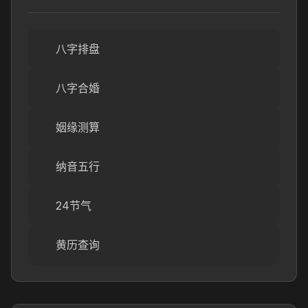
八字排盘
八字合婚
姻缘测算
纳音五行
24节气
黄历查询