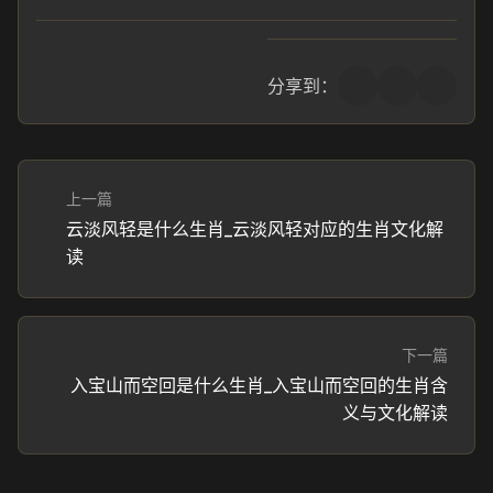
分享到：
上一篇
云淡风轻是什么生肖_云淡风轻对应的生肖文化解
读
下一篇
入宝山而空回是什么生肖_入宝山而空回的生肖含
义与文化解读