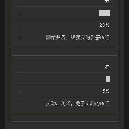
金
███
20%
刚柔并济，狐狸皮的质感象征
水
█
5%
灵动、润泽，兔子灵巧的象征