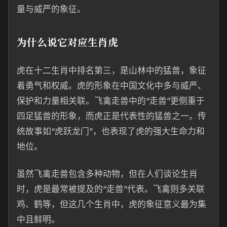
量与威严的象征。
为什么说它对应生肖虎
虎在十二生肖中排名第三，是山林中的猛兽，象征
着勇气和权威。虎的形象在中国文化中多与威严、
保护和力量相关联。飞禽走兽中的“走兽”更侧重于
四足猛兽的形象，而虎正是代表性的猛兽之一。传
统故事如“虎跃龙门”，也表现了虎的强大生命力和
地位。
虽然飞禽走兽包含多种动物，但在人们谈论生肖
时，虎是最常被提及的“走兽”代表。飞禽则多关联
鸡、鹤等，但这几个生肖中，虎的象征意义最为集
中且鲜明。