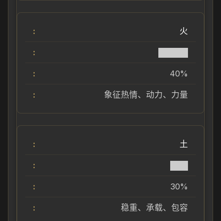
火
█████
40%
象征热情、动力、力量
土
███
30%
稳重、承载、包容