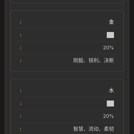
金
██
20%
刚毅、锐利、决断
水
██
20%
智慧、流动、柔韧