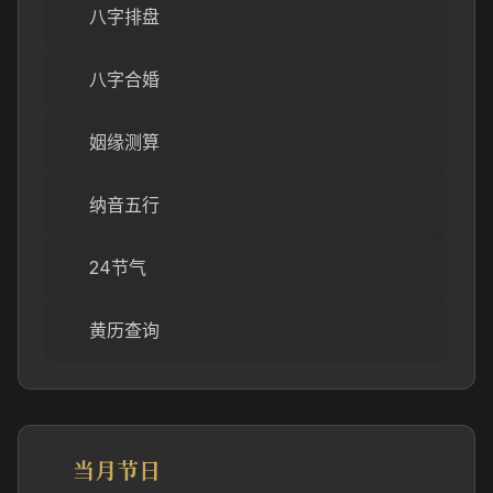
八字排盘
八字合婚
姻缘测算
纳音五行
24节气
黄历查询
当月节日