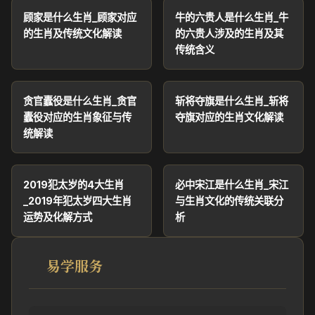
顾家是什么生肖_顾家对应
牛的六贵人是什么生肖_牛
的生肖及传统文化解读
的六贵人涉及的生肖及其
传统含义
贪官蠹役是什么生肖_贪官
斩将夺旗是什么生肖_斩将
蠹役对应的生肖象征与传
夺旗对应的生肖文化解读
统解读
2019犯太岁的4大生肖
必中宋江是什么生肖_宋江
_2019年犯太岁四大生肖
与生肖文化的传统关联分
运势及化解方式
析
易学服务