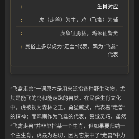
生肖对应
虎（走兽）为主，鸡（飞禽）为辅
虎象征勇猛，鸡象征警觉
民俗上多以虎为“走兽”代表，鸡为“飞禽”
代表
“飞禽走兽”一词原本是用来泛指各种野生动物，尤
其是能飞的鸟和能走跑的兽类。在民俗生肖文化
中，虎被视为森林之王，勇猛威武，代表着“走兽”
的精神；而鸡则作为飞禽的代表，警觉灵巧。虽然
“飞禽走兽”并非单指某一个生肖，但如果要归纳一
个主生肖，虎最为贴切，因为它集中了“走兽”中力