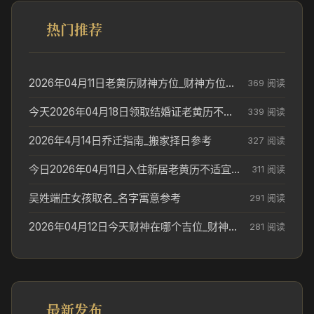
热门推荐
2026年04月11日老黄历财神方位_财神方位与供奉讲究
369 阅读
今天2026年04月18日领取结婚证老黄历不适合吗_领证日期参考
339 阅读
2026年4月14日乔迁指南_搬家择日参考
327 阅读
今日2026年04月11日入住新居老黄历不适宜吗_搬家择日参考
311 阅读
吴姓端庄女孩取名_名字寓意参考
291 阅读
2026年04月12日今天财神在哪个吉位_财神方位参考
281 阅读
最新发布