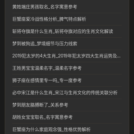
黄姓端庄男孩取名_名字寓意参考
巨蟹座爱冷战性格分析_脾气特点解析
斩将夺旗是什么生肖_斩将夺旗对应的生肖文化解读
梦到被狗追_梦境细节与压力线索
2019犯太岁的4大生肖_2019年犯太岁四大生肖运势及化解方式
王姓男宝宝温柔名字_温柔名字参考
狮子座在感情里专一吗_专一度参考
必中宋江是什么生肖_宋江与生肖文化的传统关联分析
梦到朋友胳膊断了_关系参考
胡姓女宝宝取名_名字寓意参考
巨蟹座为什么家庭观念强_性格优势解析