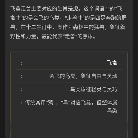
飞禽走兽主要对应的生肖是虎。这个词语中的“飞
禽”指的是会飞的鸟类，“走兽”指的是四足奔跑的野
兽，在十二生肖中，虎作为森林中的猛兽，象征着
野性和力量，最能代表“走兽”的意象。
飞禽
会飞的鸟类，象征自由与灵动
鸟类象征轻灵与灵巧
传统常用“鸡”、“鸟”对应飞禽，但整体属
鸟类