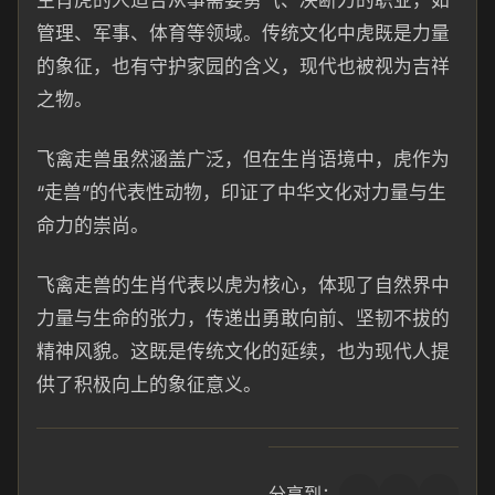
生肖虎的人适合从事需要勇气、决断力的职业，如
管理、军事、体育等领域。传统文化中虎既是力量
的象征，也有守护家园的含义，现代也被视为吉祥
之物。
飞禽走兽虽然涵盖广泛，但在生肖语境中，虎作为
“走兽”的代表性动物，印证了中华文化对力量与生
命力的崇尚。
飞禽走兽的生肖代表以虎为核心，体现了自然界中
力量与生命的张力，传递出勇敢向前、坚韧不拔的
精神风貌。这既是传统文化的延续，也为现代人提
供了积极向上的象征意义。
分享到：