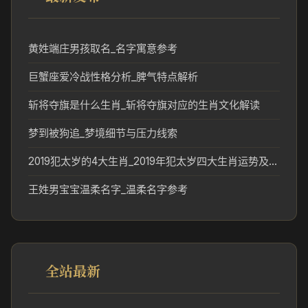
黄姓端庄男孩取名_名字寓意参考
巨蟹座爱冷战性格分析_脾气特点解析
斩将夺旗是什么生肖_斩将夺旗对应的生肖文化解读
梦到被狗追_梦境细节与压力线索
2019犯太岁的4大生肖_2019年犯太岁四大生肖运势及化解方式
王姓男宝宝温柔名字_温柔名字参考
全站最新