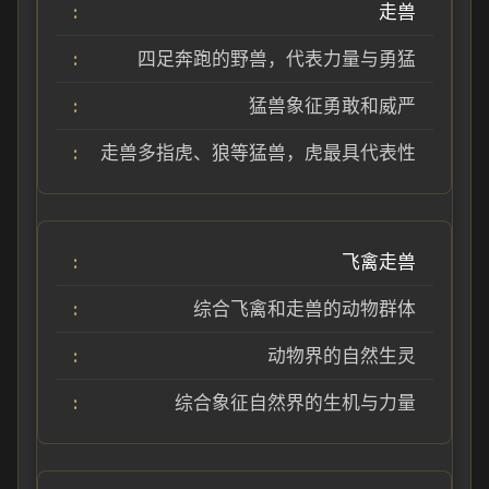
走兽
四足奔跑的野兽，代表力量与勇猛
猛兽象征勇敢和威严
走兽多指虎、狼等猛兽，虎最具代表性
飞禽走兽
综合飞禽和走兽的动物群体
动物界的自然生灵
综合象征自然界的生机与力量