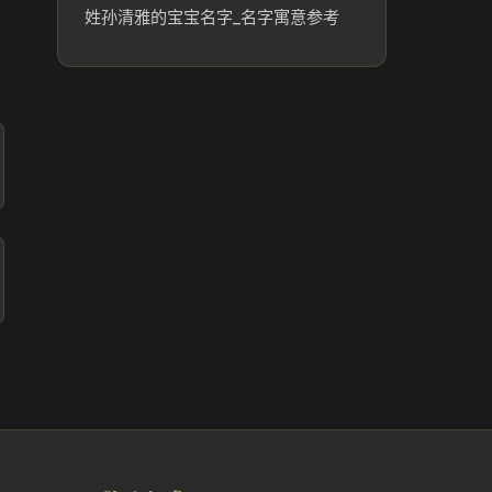
姓孙清雅的宝宝名字_名字寓意参考