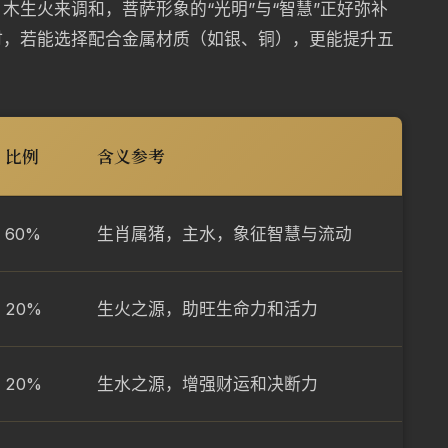
木生火来调和，菩萨形象的“光明”与“智慧”正好弥补
时，若能选择配合金属材质（如银、铜），更能提升五
比例
含义参考
60%
生肖属猪，主水，象征智慧与流动
20%
生火之源，助旺生命力和活力
20%
生水之源，增强财运和决断力