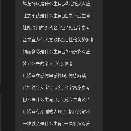
攀龙托凤是什么生肖_攀龙托凤对应生肖及传统文化解读
胜之不武是什么生肖_胜之不武生肖文化传统解读
姓胡冷门的男孩名字_少见名字参考
金牛座为什么喜欢稳定_性格优势解析
绚丽多彩是什么生肖_绚丽多彩对应的生肖文化解读
梦到死去的亲人_关系参考
巨蟹座在感情里感性吗_情感解读
黄姓独特女宝宝取名_名字寓意参考
初六是什么生肖_初六对应生肖及传统文化解读
巨蟹座有原则的表现_性格优势解析
一决胜负是什么生肖_一决胜负对应的生肖及其象征意义