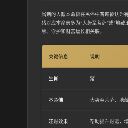
属猪的人戴本命佛在民俗中普遍被认为
猪对应本命佛多为“大势至菩萨”或“地
慧、守护和财富增长相关联。
关键信息
说明
生肖
猪
本命佛
大势至菩萨、地
旺财效果
帮助提升财运，