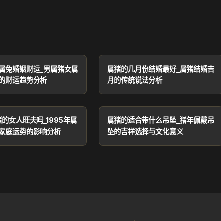
属兔婚姻财运_男属猪女属
属猪的几月份结婚最好_属猪结婚吉
的财运趋势分析
月的传统说法分析
猪的女人旺夫吗_1995年属
属猪的适合带什么吊坠_猪年佩戴吊
家庭运势的影响分析
坠的吉祥选择与文化意义