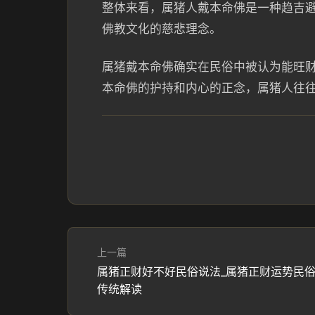
整体来看，属猪人戴本命佛是一种趋吉
佛教文化的慈悲理念。
属猪戴本命佛确实在民俗中被认为能旺
本命佛的护持和内心的正念，属猪人往
上一篇
属猪正财好不好民俗说法_属猪正财运势民
传统解读