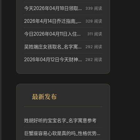
今天2026年04月18日领取结婚证老黄历不适合吗_领证日期参考
339 阅读
2026年4月14日乔迁指南_搬家择日参考
328 阅读
今日2026年04月11日入住新居老黄历不适宜吗_搬家择日参考
311 阅读
吴姓端庄女孩取名_名字寓意参考
292 阅读
2026年04月12日今天财神在哪个吉位_财神方位参考
282 阅读
最新发布
姓胡好听的宝宝名字_名字寓意参考
巨蟹座容易心软是真的吗_性格优势解析