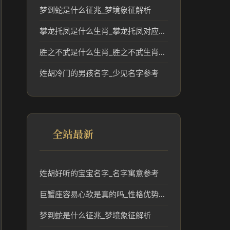
梦到蛇是什么征兆_梦境象征解析
攀龙托凤是什么生肖_攀龙托凤对应生肖及传统文化解读
胜之不武是什么生肖_胜之不武生肖文化传统解读
姓胡冷门的男孩名字_少见名字参考
全站最新
姓胡好听的宝宝名字_名字寓意参考
巨蟹座容易心软是真的吗_性格优势解析
梦到蛇是什么征兆_梦境象征解析