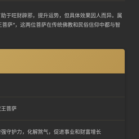
有助于旺财辟邪，提升运势，但具体效果因人而异。属
藏王菩萨”，这两位菩萨在传统佛教和民俗信仰中都与智
藏王菩萨
增强守护力，化解煞气，促进事业和财富增长