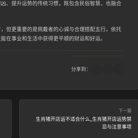
避凶、提升运势的传统习惯，既包含民俗智慧，也融合
财，但更重要的是佩戴者的心诚与合理搭配五行。依托
往能在事业和生活中获得更平顺的财运和好运。
分享到：
下一篇
俗
生肖猪开店运不适合什么_生肖猪开店运势禁
忌与注意事项