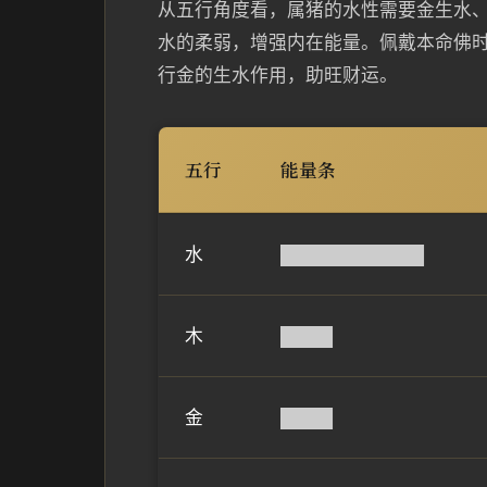
从五行角度看，属猪的水性需要金生水、
水的柔弱，增强内在能量。佩戴本命佛
行金的生水作用，助旺财运。
五行
能量条
水
███████████
木
████
金
████