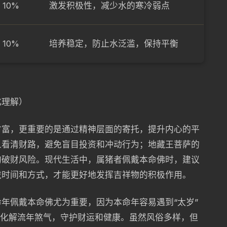
10%
激发积极性，减少水的寒冷弱点
10%
培养稳定，防止水泛滥，保持平衡
化理解）
财富，更重要的是通过精神层面的寄托，提升内心的平
人看清财路，避免盲目投资和冲动行为；地藏王菩萨的
的破财风险。现代生活中，属猪者佩戴本命佛时，建议
戴时间和方式，才能更好地发挥吉祥物的积极作用。
年佩戴本命佛尤为重要，因为本命年容易遇到“太岁”
助化解流年煞气，守护财运和健康。虽然风俗多样，但