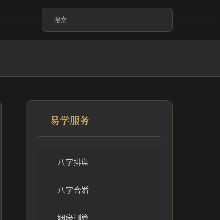
易学服务
八字排盘
八字合婚
姻缘测算