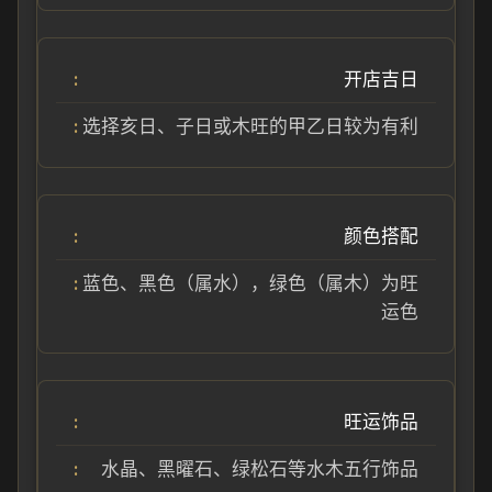
开店吉日
选择亥日、子日或木旺的甲乙日较为有利
颜色搭配
蓝色、黑色（属水），绿色（属木）为旺
运色
旺运饰品
水晶、黑曜石、绿松石等水木五行饰品