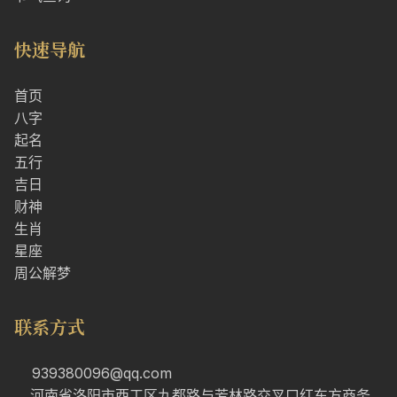
快速导航
首页
八字
起名
五行
吉日
财神
生肖
星座
周公解梦
联系方式
939380096@qq.com
河南省洛阳市西工区九都路与芳林路交叉口红东方商务