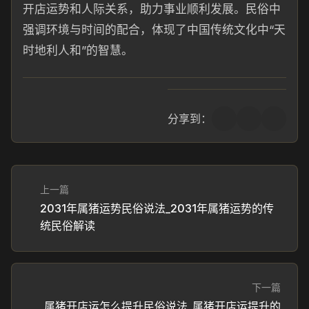
开店运势和人际关系，助力事业顺利发展。民俗中
强调环境与时间的配合，体现了中国传统文化中“天
时地利人和”的智慧。
分享到：
上一篇
2031年属猪运势民俗说法_2031年属猪运势的传
统民俗解读
下一篇
属猪开店运怎么提升民俗说法_属猪开店运提升的