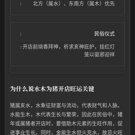
北方（属水）、东南方（属木）优先
民俗仪式
开店前烧香拜神，祈求亥神庇护，挂红灯
笼以驱邪迎祥
为什么说水木为猪开店旺运关键
猪属亥水，水象征财富与流动，代表财气和人脉。
水能生木，木代表生长与繁荣，因此在民俗中，猪
年或属猪者开店时，要借助木元素的生旺作用，促
进事业生长。同时，金能生水但火克水，故忌火旺