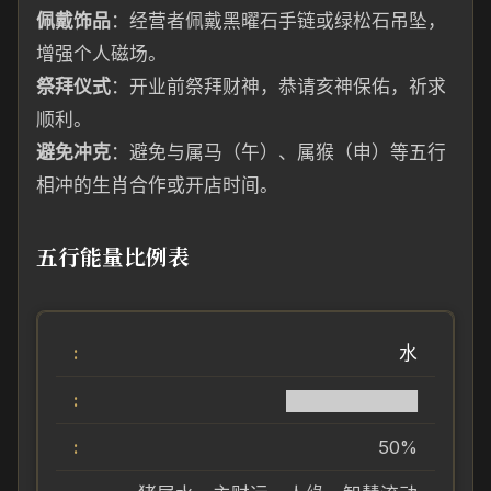
佩戴饰品
：经营者佩戴黑曜石手链或绿松石吊坠，
增强个人磁场。
祭拜仪式
：开业前祭拜财神，恭请亥神保佑，祈求
顺利。
避免冲克
：避免与属马（午）、属猴（申）等五行
相冲的生肖合作或开店时间。
五行能量比例表
水
██████████
50%