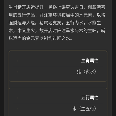
生肖猪开店运提升，民俗上讲究选吉日、佩戴猪喜
用的五行饰品，并注重环境布局中的水元素，以增
强财运与人缘。猪属地支亥，五行为水，水能生
木，木又生火，故开店时应注重水与木的生旺，辅
以适当的金元素以制约过旺之水。
生肖属性
猪（亥水）
五行属性
水（主五行）