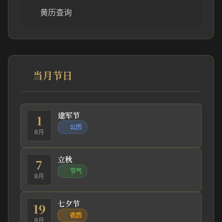
黄历查询
当月节日
建军节
1
公历
8月
立秋
7
节气
8月
七夕节
19
农历
8月