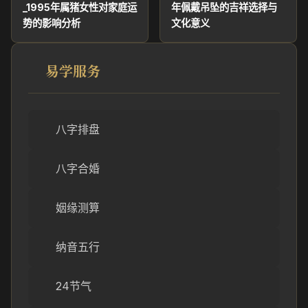
_1995年属猪女性对家庭运
年佩戴吊坠的吉祥选择与
势的影响分析
文化意义
易学服务
八字排盘
八字合婚
姻缘测算
纳音五行
24节气