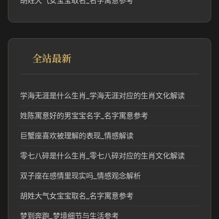
胡姓大气女宝宝取名_名字寓意参考
全站最新
学海无涯是什么生肖_学海无涯对应的生肖文化解读
姓陈寓意好的男宝宝名字_名字寓意参考
巨蟹座喜欢被理解的表现_情感解读
零七八碎是什么生肖_零七八碎对应的生肖文化解读
双子座在感情里现实吗_情感观念解析
胡姓大气女宝宝取名_名字寓意参考
梦到奔跑_梦境细节与生活参考