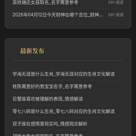
吴姓端庄女孩取名_名字寓意参考
291 阅读
2026年04月12日今天财神在哪个吉位_财神方位参考
281 阅读
最新发布
学海无涯是什么生肖_学海无涯对应的生肖文化解读
姓陈寓意好的男宝宝名字_名字寓意参考
巨蟹座喜欢被理解的表现_情感解读
零七八碎是什么生肖_零七八碎对应的生肖文化解读
双子座在感情里现实吗_情感观念解析