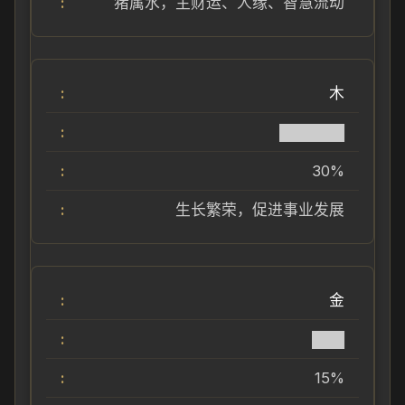
猪属水，主财运、人缘、智慧流动
木
██████
30%
生长繁荣，促进事业发展
金
███
15%