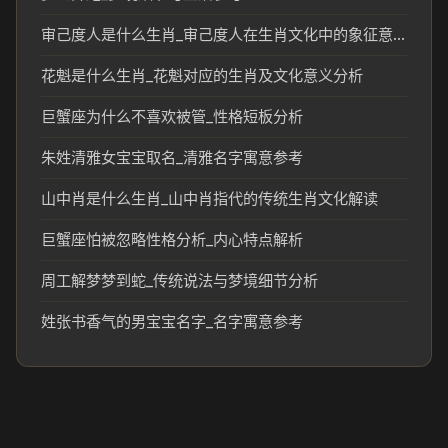
审己度人是什么生肖_审己度人在生肖文化中的象征意义
花魁是什么生肖_花魁对应的生肖及文化意义分析
巨蟹座为什么不喜欢被管_性格短板分析
朱姓清雅女宝宝取名_清雅名字寓意参考
山中肖是什么生肖_山中肖指代的传统生肖文化解读
巨蟹座怕被忽略性格分析_内心特点解析
周工解梦梦到蛇_传统说法与梦境细节分析
姓张书香气的男宝宝名字_名字寓意参考