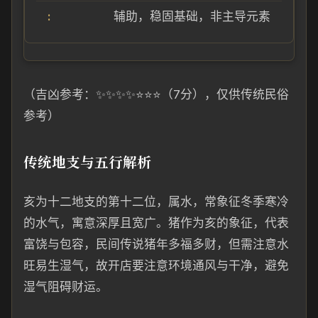
辅助，稳固基础，非主导元素
（吉凶参考：✨✨✨✨⭐⭐⭐（7分），仅供传统民俗
参考）
传统地支与五行解析
亥为十二地支的第十二位，属水，常象征冬季寒冷
的水气，寓意深厚且宽广。猪作为亥的象征，代表
富饶与包容，民间传说猪年多福多财，但需注意水
旺易生湿气，故开店要注意环境通风与干净，避免
湿气阻碍财运。