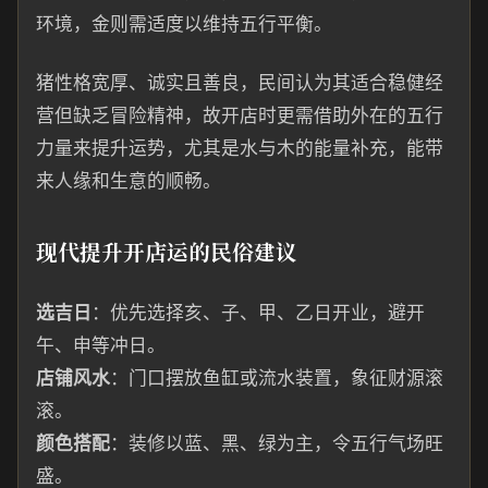
环境，金则需适度以维持五行平衡。
猪性格宽厚、诚实且善良，民间认为其适合稳健经
营但缺乏冒险精神，故开店时更需借助外在的五行
力量来提升运势，尤其是水与木的能量补充，能带
来人缘和生意的顺畅。
现代提升开店运的民俗建议
选吉日
：优先选择亥、子、甲、乙日开业，避开
午、申等冲日。
店铺风水
：门口摆放鱼缸或流水装置，象征财源滚
滚。
颜色搭配
：装修以蓝、黑、绿为主，令五行气场旺
盛。