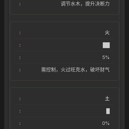
调节水木，提升决断力
火
██
5%
需控制，火过旺克水，破坏财气
土
█
0%