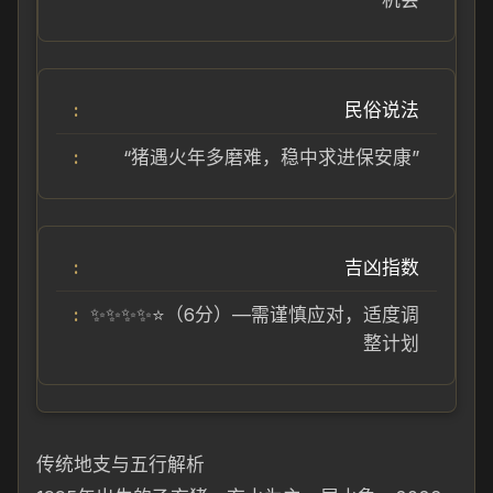
机会
民俗说法
“猪遇火年多磨难，稳中求进保安康”
吉凶指数
✨✨✨✨⭐（6分）—需谨慎应对，适度调
整计划
传统地支与五行解析