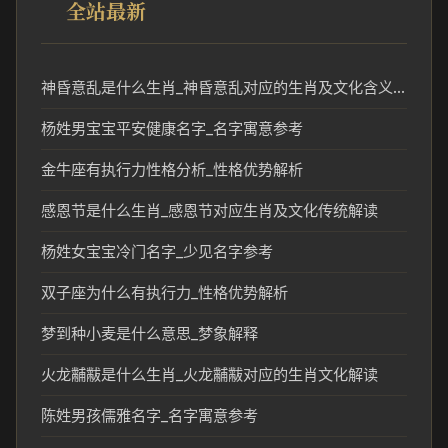
全站最新
神昏意乱是什么生肖_神昏意乱对应的生肖及文化含义解析
杨姓男宝宝平安健康名字_名字寓意参考
金牛座有执行力性格分析_性格优势解析
感恩节是什么生肖_感恩节对应生肖及文化传统解读
杨姓女宝宝冷门名字_少见名字参考
双子座为什么有执行力_性格优势解析
梦到种小麦是什么意思_梦象解释
火龙黼黻是什么生肖_火龙黼黻对应的生肖文化解读
陈姓男孩儒雅名字_名字寓意参考