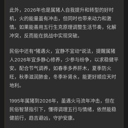
此外，2026年也是属猪人自我提升和转型的好时
机，火的能量虽有冲击，但同时也带来动力和激
情。如果能善用五行生克原理调整生活节奏，化解
冲突，反而能在挑战中实现突破。
民俗中还有“猪遇火，宜静不宜动”说法，提醒属猪
人2026年宜多静心修养，少参与纷争，以求稳健平
安。配合节气调养，如春季多养肝木，夏季防火
旺，秋季滋润肺金，冬季补肾水，能更好顺应天时
地利。
1995年属猪到2026年，虽遇火马流年冲击，但在
民俗智慧指引下，懂得调理五行与情绪，依然能稳
健前行，趋吉避凶，守护安康。