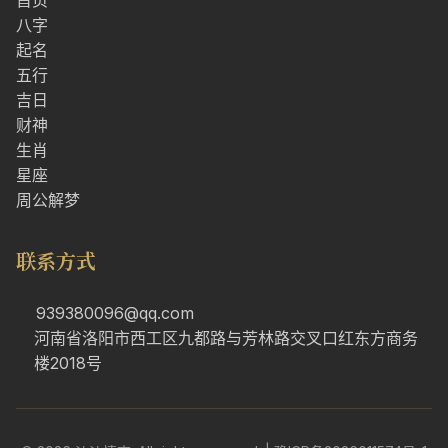
首页
八字
起名
五行
吉日
财神
生肖
星座
周公解梦
联系方式
939380096@qq.com
河南省洛阳市西工区九都路与芳林路交叉口红东方商务
楼2018号