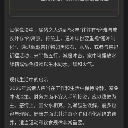
民俗说法中，属猪之人遇到“火年”往往有“磨难与成
长并存”的寓意。传统上，遇冲年份要重视“避冲制
化”，通过佩戴吉祥物如黑曜石、水晶，或参与祭祀
祈福活动，来平衡五行，减缓冲击。家中可摆放水
族箱或绿色植物以生木助水，缓和火气。
现代生活中的启示
2026年属猪人应当在工作和生活中保持冷静，避免
冲动决策。财务方面不宜大手笔投资，应以稳健为
主。感情上，因火水相克，沟通易生误解，需多包
容与理解。健康方面尤其注意心脏和消化系统的调
养，适当运动和饮食规律非常重要。