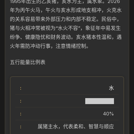
1995年出生的乙亥猪，亥水为主，属水象。2026
年为丙午火马，午火与亥水形成地支相冲，火克水
的关系容易带来外部压力和内部不稳定。民俗中，
猪与火相冲常被视为“水火不容”，象征年中易发生
纷争、健康隐忧和财务波动。亥水猪本性温和，遇
火年需防冲动行事，注意情绪控制。
五行能量比例表
水
████████
40%
属猪主水，代表柔和、智慧与顺应