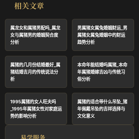
相关文章
属龙女和属猪男配吗_属龙
男属猪女属兔婚姻财运_男
女与属猪男的婚姻契合度
属猪女属兔婚姻中的财运
分析
趋势分析
属猪的几月份结婚最好_属
本命年能结婚吗属猪_本命
猪结婚吉月的传统说法分
年属猪婚嫁吉凶与传统习
析
俗分析
1995属猪的女人旺夫吗
属猪的适合带什么吊坠_猪
_1995年属猪女性对家庭运
年佩戴吊坠的吉祥选择与
势的影响分析
文化意义
易学服务