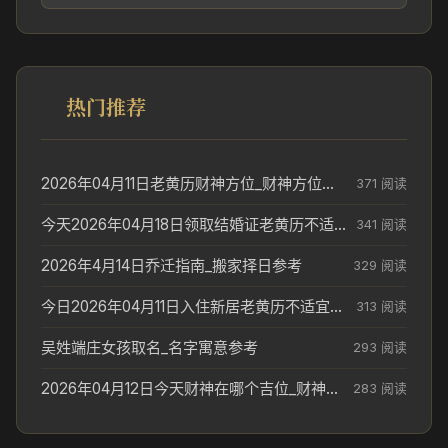
热门推荐
2026年04月11日老黄历财神方位_财神方位与供奉讲究
371 阅读
今天2026年04月18日领取结婚证老黄历不适合吗_领证日期参考
341 阅读
2026年4月14日乔迁指南_搬家择日参考
329 阅读
今日2026年04月11日入住新居老黄历不适宜吗_搬家择日参考
313 阅读
吴姓端庄女孩取名_名字寓意参考
293 阅读
2026年04月12日今天财神在哪个吉位_财神方位参考
283 阅读