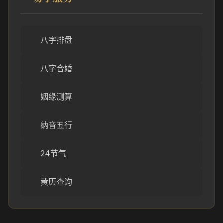
八字排盘
八字合婚
姻缘测算
纳音五行
24节气
黄历查询