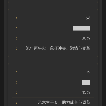
火
██████
30%
流年丙午火，象征冲突、激情与变革
木
███
15%
乙木生于亥，助力成长与调节