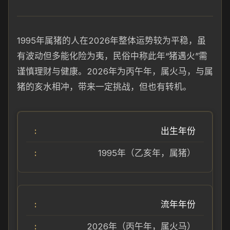
1995年属猪的人在2026年整体运势较为平稳，虽
有波动但多能化险为夷，民俗中称此年“猪遇火”需
谨慎理财与健康。2026年为丙午年，属火马，与属
猪的亥水相冲，带来一定挑战，但也有转机。
出生年份
1995年（乙亥年，属猪）
流年年份
2026年（丙午年，属火马）