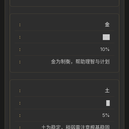
金
██
10%
金为制衡，帮助理智与计划
土
█
5%
土为稳定，稍弱需注意根基稳固