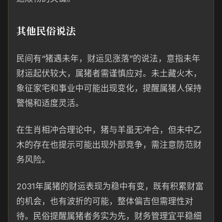
其他民俗说法
民间有“猪遇未年，财运见涨落”的说法，意指未年
财运起伏较大，属猪者需谨慎应对。未土藏火木，
象征家宅和事业中可能出现变化，提醒属猪人保持
警惕和适度灵活。
在生肖相冲合理论中，猪与羊虽无冲合，但未中乙
木的存在也提示可能出现外部竞争，需注意防范财
务风险。
2031年属猪的财运表现为稳中有变，既有积累财富
的机会，也有波折的可能，整体偏吉但需理性对
待。民俗提醒属猪者务实为先，财务管理宜平稳细