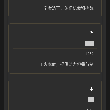
辛金透干，象征机会和挑战
火
███
12%
丁火本命，提供动力但需节制
木
██