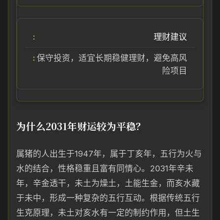
理财建议
保守投资，适宜长期稳健理财，避免高风
险项目
为什么2031年财运较为平稳？
属猪的人出生于1947年，属于丁亥年，五行为火与
水的结合，性格稳重且富有同情心。2031年辛未
年，辛金透干，未土为燥土，土能生金，而亥水藏
于未中，形成一种复杂的五行互动。根据传统五行
生克原理，未土对亥水有一定的制约作用，但土生