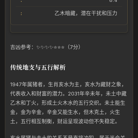
8%
乙木暗藏，潜在干扰和压力
吉凶参考：✨✨✨✨⭐⭐⭐（7分）
传统地支与五行解析
1947年属猪者，生肖亥水为主，亥水为藏财之象，
代表收入和财富的潜力。2031年辛未年，未土中藏
乙木和丁火，形成土火木水的五行交织。未土能生
金，金为辛金，辛金又能生水，但木克土，火生
土，五行相互制衡，财运呈现波动但不失稳定。