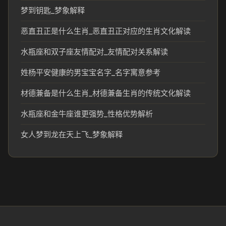
梦到钥匙_梦象解释
恶直丑正是什么生肖_恶直丑正对应的生肖文化解读
水瓶座和双子座友情配对_友情配对关系解读
姓杨平安健康的男宝宝名字_名字寓意参考
材德兼备是什么生肖_材德兼备生肖的传统文化解读
水瓶座和金牛座谁更强势_性格优势解析
女人梦到龙在天上飞_梦象解释