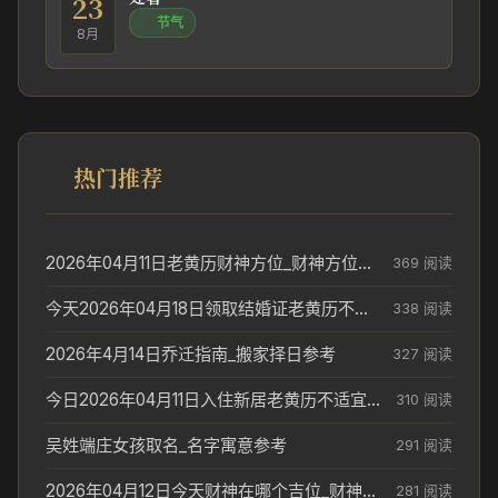
23
节气
8月
热门推荐
2026年04月11日老黄历财神方位_财神方位与供奉讲究
369 阅读
今天2026年04月18日领取结婚证老黄历不适合吗_领证日期参考
338 阅读
2026年4月14日乔迁指南_搬家择日参考
327 阅读
今日2026年04月11日入住新居老黄历不适宜吗_搬家择日参考
310 阅读
吴姓端庄女孩取名_名字寓意参考
291 阅读
2026年04月12日今天财神在哪个吉位_财神方位参考
281 阅读