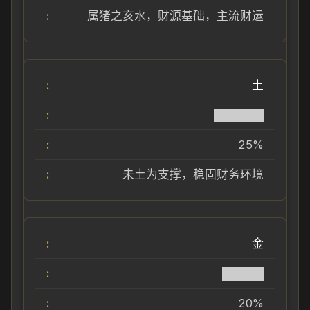
属猪之亥水，财源基础，主流财运
土
██████
25%
未土为支撑，稳固财务环境
金
█████
20%