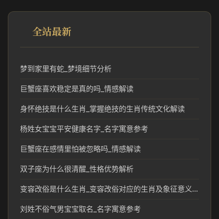
全站最新
梦到家里有蛇_梦境细节分析
巨蟹座喜欢稳定是真的吗_情感解读
身怀绝技是什么生肖_掌握绝技的生肖传统文化解读
杨姓女宝宝平安健康名字_名字寓意参考
巨蟹座在感情里怕被忽略吗_情感解读
双子座为什么很清醒_性格优势解析
变容改俗是什么生肖_变容改俗对应的生肖及象征意义解析
刘姓不俗气男宝宝取名_名字寓意参考