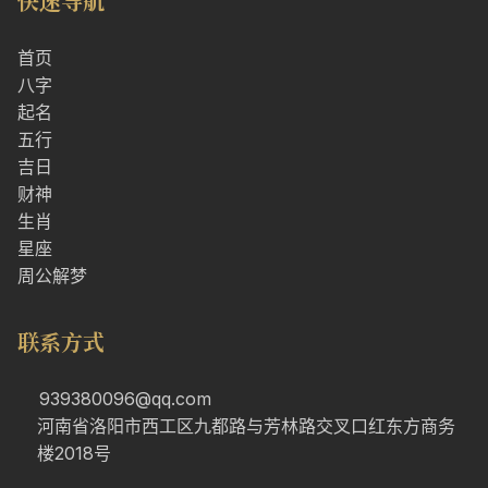
快速导航
首页
八字
起名
五行
吉日
财神
生肖
星座
周公解梦
联系方式
939380096@qq.com
河南省洛阳市西工区九都路与芳林路交叉口红东方商务
楼2018号