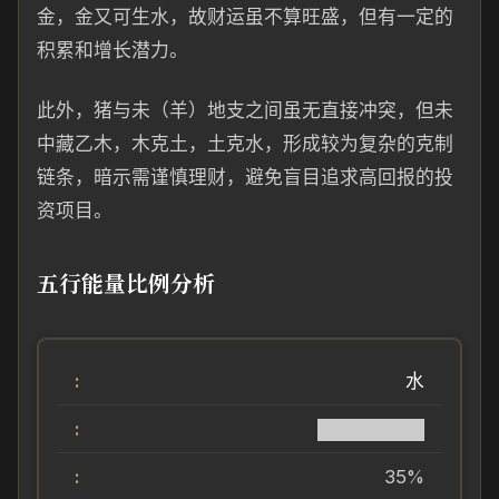
金，金又可生水，故财运虽不算旺盛，但有一定的
积累和增长潜力。
此外，猪与未（羊）地支之间虽无直接冲突，但未
中藏乙木，木克土，土克水，形成较为复杂的克制
链条，暗示需谨慎理财，避免盲目追求高回报的投
资项目。
五行能量比例分析
水
████████
35%