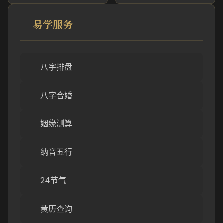
易学服务
八字排盘
八字合婚
姻缘测算
纳音五行
24节气
黄历查询