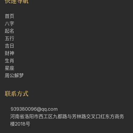
快速导航
首页
八字
起名
五行
吉日
财神
生肖
星座
周公解梦
联系方式
939380096@qq.com
河南省洛阳市西工区九都路与芳林路交叉口红东方商务
楼2018号