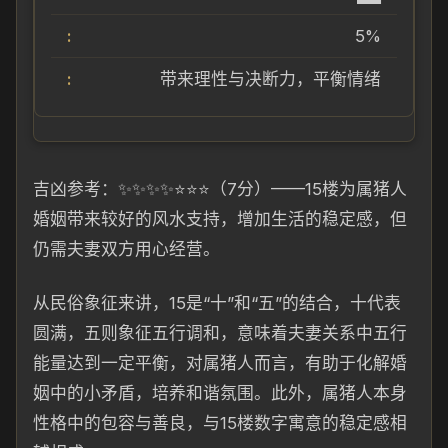
5%
带来理性与决断力，平衡情绪
吉凶参考：✨✨✨✨⭐⭐⭐（7分）——15楼为属猪人
婚姻带来较好的风水支持，增加生活的稳定感，但
仍需夫妻双方用心经营。
从民俗象征来讲，15是“十”和“五”的结合，十代表
圆满，五则象征五行调和，意味着夫妻关系中五行
能量达到一定平衡，对属猪人而言，有助于化解婚
姻中的小矛盾，培养和谐氛围。此外，属猪人本身
性格中的包容与善良，与15楼数字寓意的稳定感相