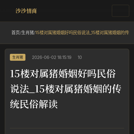
沙沙情商
首页
/
生肖猪
/
15楼对属猪婚姻好吗民俗说法_15楼对属猪婚姻的传
2026-06-02 18:15:19
10
生肖猪
15楼对属猪婚姻好吗民俗
说法_15楼对属猪婚姻的传
统民俗解读