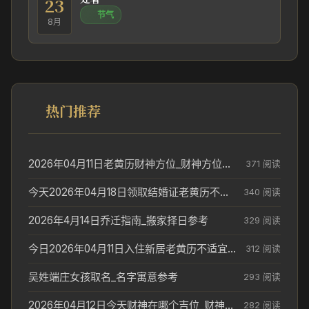
23
节气
8月
热门推荐
2026年04月11日老黄历财神方位_财神方位与供奉讲究
371 阅读
今天2026年04月18日领取结婚证老黄历不适合吗_领证日期参考
340 阅读
2026年4月14日乔迁指南_搬家择日参考
329 阅读
今日2026年04月11日入住新居老黄历不适宜吗_搬家择日参考
312 阅读
吴姓端庄女孩取名_名字寓意参考
293 阅读
2026年04月12日今天财神在哪个吉位_财神方位参考
282 阅读