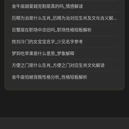
金牛座越爱越克制是真的吗_情感解读
历精为治是什么生肖_历精为治对应生肖及文化含义解析
巨蟹座在职场中念旧吗_职场性格短板解析
姓刘冷门的女宝宝名字_少见名字参考
梦到吃苹果是什么意思_梦象解释
方便之门是什么生肖_方便之门对应生肖文化解读
金牛座怕被背叛性格分析_性格短板解析