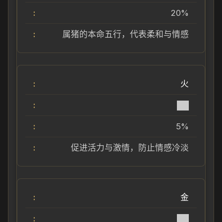
20%
属猪的本命五行，代表柔和与情感
火
██
5%
促进活力与激情，防止情感冷淡
金
██