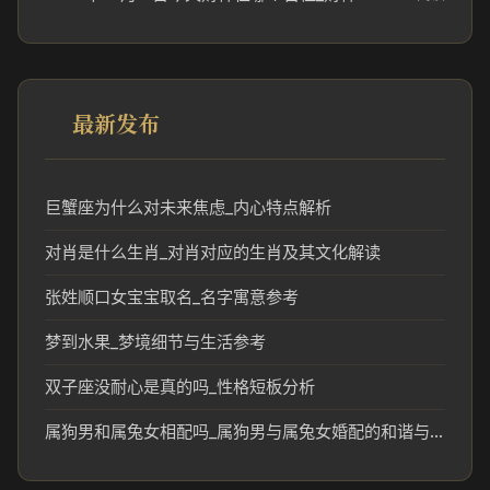
最新发布
巨蟹座为什么对未来焦虑_内心特点解析
对肖是什么生肖_对肖对应的生肖及其文化解读
张姓顺口女宝宝取名_名字寓意参考
梦到水果_梦境细节与生活参考
双子座没耐心是真的吗_性格短板分析
属狗男和属兔女相配吗_属狗男与属兔女婚配的和谐与挑战分析