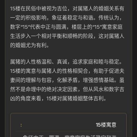
15楼在民俗中被视为吉位，对属猪人的婚姻关系有
一定的积极影响，象征着稳定与和谐。传统认为，
数字“15”代表中正与圆满，楼层上的“15”寓意家庭
生活步入一个相对平衡和顺畅的阶段，这对属猪人
的婚姻尤为有利。
属猪的人性格温和、真诚，追求家庭和睦与稳定。
15楼的寓意与属猪人的性格相契合，有助于促进夫
妻间的理解与包容，化解矛盾，增强感情基础。虽
然不是命理中的绝对决定因素，但从风水和数字吉
凶的角度来看，15楼对属猪婚姻整体吉利。
15楼寓意