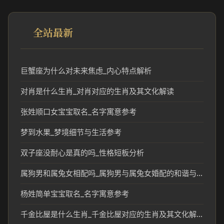
全站最新
巨蟹座为什么对未来焦虑_内心特点解析
对肖是什么生肖_对肖对应的生肖及其文化解读
张姓顺口女宝宝取名_名字寓意参考
梦到水果_梦境细节与生活参考
双子座没耐心是真的吗_性格短板分析
属狗男和属兔女相配吗_属狗男与属兔女婚配的和谐与挑战分析
杨姓简单宝宝取名_名字寓意参考
千金比屋是什么生肖_千金比屋对应的生肖及其文化解读