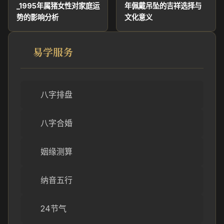
_1995年属猪女性对家庭运
年佩戴吊坠的吉祥选择与
势的影响分析
文化意义
易学服务
八字排盘
八字合婚
姻缘测算
纳音五行
24节气