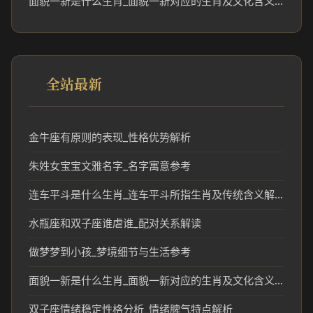
面貌一新是什么生肖_面貌一新对应的生肖及文化含义解析
全站最新
金牛座有原则的表现_性格优势解析
朱姓女宝宝文雅名字_名字寓意参考
连车平斗是什么生肖_连车平斗所指生肖及传统含义解析
水瓶座和双子座谁虐谁_配对关系解读
做梦梦到小孩_梦境细节与生活参考
面貌一新是什么生肖_面貌一新对应的生肖及文化含义解析
双子座情绪稳定性格分析_情绪脾气特点解析