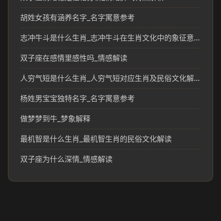
胡姓女孩有涵养名字_名字寓意参考
志冲牛斗是什么生肖_志冲牛斗在生肖文化中的象征意义
双子座在感情里感性吗_情感解读
人穷气短是什么生肖_人穷气短对应生肖及民俗文化解析
杨姓男宝宝独特名字_名字寓意参考
做梦梦到牛_梦象解释
最机智是什么生肖_最机智生肖的民俗文化解读
双子座为什么深情_情感解读