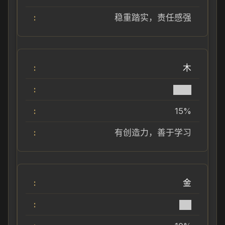
稳重踏实，责任感强
木
███
15%
有创造力，善于学习
金
██