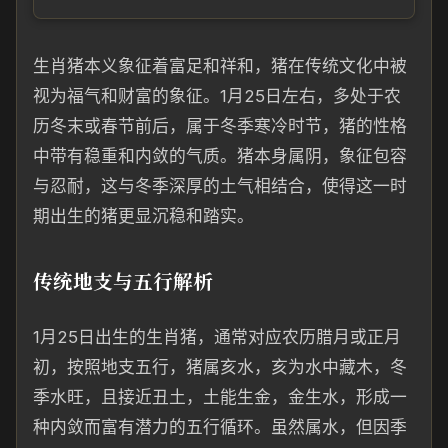
生肖猪本义象征着富足和祥和，猪在传统文化中被
视为福气和财富的象征。1月25日左右，多处于农
历冬末或春节前后，属于冬季寒冷时节，猪的性格
中带有稳重和内敛的气质。猪本身属阴，象征包容
与忍耐，这与冬季深厚的土气相结合，使得这一时
期出生的猪更显沉稳和踏实。
传统地支与五行解析
1月25日出生的生肖猪，通常对应农历腊月或正月
初，按照地支五行，猪属亥水，亥为水中藏木，冬
季水旺，且接近丑土，土能生金，金生水，形成一
种内敛而富有潜力的五行循环。虽然属水，但因季