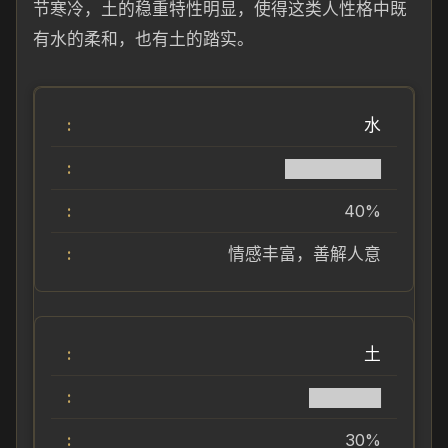
节寒冷，土的稳重特性明显，使得这类人性格中既
有水的柔和，也有土的踏实。
水
████████
40%
情感丰富，善解人意
土
██████
30%