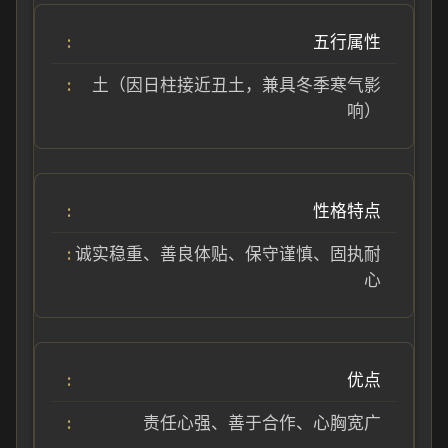
五行属性
土（因日柱接近丑土，兼具冬季寒气影
响）
性格特点
诚实稳重、善良体贴、保守谨慎、固执耐
心
优点
责任心强、善于合作、心胸宽广