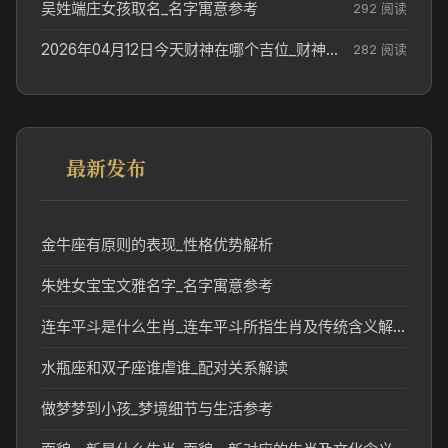
吴姓端庄女孩取名_名字寓意参考
292 阅读
2026年04月12日今天财神在哪个吉位_财神方位参考
282 阅读
最新发布
金牛座有原则的表现_性格优势解析
朱姓女宝宝文雅名字_名字寓意参考
连车平斗是什么生肖_连车平斗所指生肖及传统含义解析
水瓶座和双子座谁虐谁_配对关系解读
做梦梦到小孩_梦境细节与生活参考