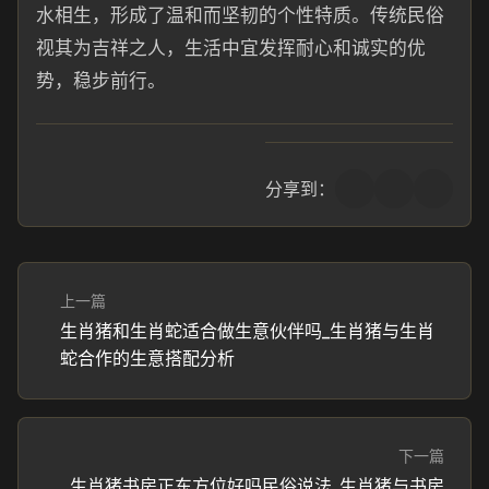
水相生，形成了温和而坚韧的个性特质。传统民俗
视其为吉祥之人，生活中宜发挥耐心和诚实的优
势，稳步前行。
分享到：
上一篇
生肖猪和生肖蛇适合做生意伙伴吗_生肖猪与生肖
蛇合作的生意搭配分析
下一篇
生肖猪书房正东方位好吗民俗说法_生肖猪与书房