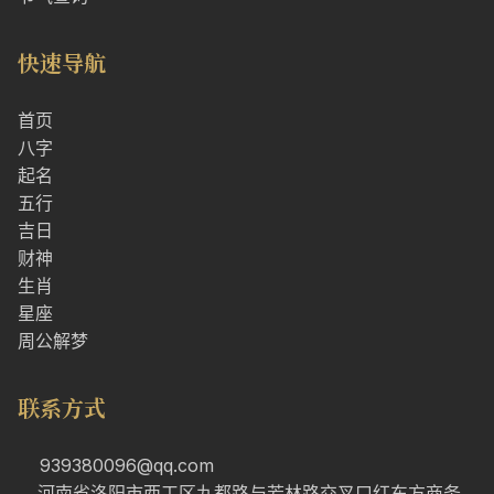
快速导航
首页
八字
起名
五行
吉日
财神
生肖
星座
周公解梦
联系方式
939380096@qq.com
河南省洛阳市西工区九都路与芳林路交叉口红东方商务