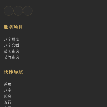
服务项目
八字排盘
八字合婚
黄历查询
节气查询
快速导航
首页
八字
起名
五行