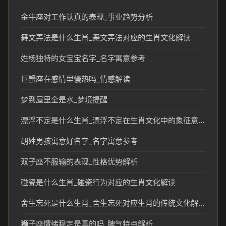
金牛座对工作认真的表现_事业趋势分析
舞文弄法是什么生肖_舞文弄法对应的生肖文化解读
姓杨独特的女宝宝名字_名字寓意参考
巨蟹座在感情里慢热吗_情感解读
梦到屋里全是水_梦境提醒
漂浮不定是什么生肖_漂浮不定在生肖文化中的象征意义
胡姓男孩寓意好名字_名字寓意参考
双子座不服输的表现_性格优势解析
碰瓷是什么生肖_碰瓷行为对应的生肖文化解读
舍生忘死是什么生肖_舍生忘死对应生肖的传统文化解读
狮子座情绪稳定是真的吗_脾气特点解析