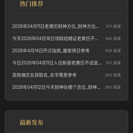
热门推荐
2026年04月11日老黄历财神方位_财神方位与供奉讲究
371 阅读
今天2026年04月18日领取结婚证老黄历不适合吗_领证日期参考
340 阅读
2026年4月14日乔迁指南_搬家择日参考
329 阅读
今日2026年04月11日入住新居老黄历不适宜吗_搬家择日参考
312 阅读
吴姓端庄女孩取名_名字寓意参考
293 阅读
2026年04月12日今天财神在哪个吉位_财神方位参考
282 阅读
最新发布