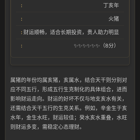
丁亥年
火猪
财运顺畅，适合长期投资，贵人助力明显
✨✨✨✨✨✨（8分）
属猪的年份均属亥猪，亥属水，结合天干则分别对
应不同五行，形成五行生克制化的具体组合，进而
影响财运走向。财运的好坏不仅与地支亥水有关，
还需结合天干五行的生克关系。例如，辛金生于亥
水年，金生水旺，财运较佳；癸水亥水重叠，水旺
则财运多变，需稳定心态理财。