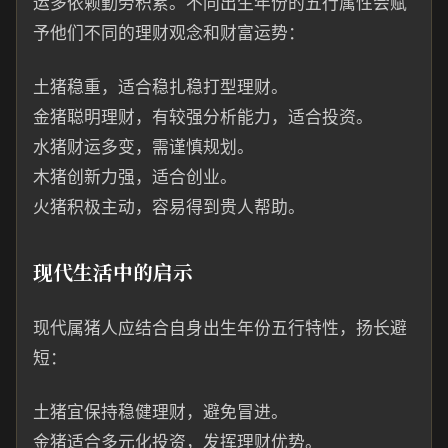
运多依赖勤劳积累。不同出生年份的五行属性会赋
予他们不同的理财观念和财富运势：
土猪稳重，适合稳扎稳打型理财。
金猪聪明理财，有较强分析能力，适合投资。
水猪财运多变，需谨慎规划。
木猪创新力强，适合创业。
火猪积极主动，容易得到贵人帮助。
现代生活中的启示
现代属猪人应结合自身出生年份五行特性，扬长避
短：
土猪宜保持稳健理财，避免冒进。
金猪适合多元化投资，发挥理财优势。