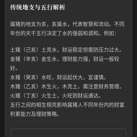
传统地支与五行解析
属猪的地支为亥，亥属水，代表智慧和流动。不同
年份的天干五行决定了水的强弱和调和。例如：
土猪（己亥）土克水，财运稳定但需防压力过大。
金猪（辛亥）金生水，理财能力强，财运一般较
好。
水猪（癸亥）水旺，财运起伏大，宜谨慎。
木猪（乙亥）木生火，木克土，需注意财务管理。
火猪（丁亥）火生土，火旺则财运通达。
五行之间的相生相克影响属猪人不同年份内的财富
积累能力及理财策略。