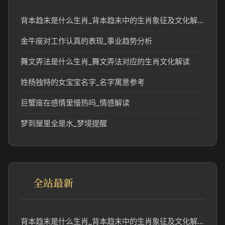
背本趋末是什么生肖_背本趋末中的生肖象征及文化解读
金牛座对工作认真的表现_事业趋势分析
舞文弄法是什么生肖_舞文弄法对应的生肖文化解读
姓杨独特的女宝宝名字_名字寓意参考
巨蟹座在感情里慢热吗_情感解读
梦到屋里全是水_梦境提醒
全站最新
背本趋末是什么生肖_背本趋末中的生肖象征及文化解读