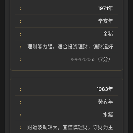
1971年
辛亥年
金猪
理财能力强，适合投资理财，偏财运好
✨✨✨✨✨⭐（7分）
1983年
癸亥年
水猪
财运波动较大，宜谨慎理财，守财为主