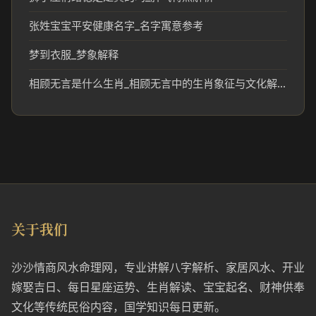
张姓宝宝平安健康名字_名字寓意参考
梦到衣服_梦象解释
相顾无言是什么生肖_相顾无言中的生肖象征与文化解读
关于我们
沙沙情商风水命理网，专业讲解八字解析、家居风水、开业
嫁娶吉日、每日星座运势、生肖解读、宝宝起名、财神供奉
文化等传统民俗内容，国学知识每日更新。