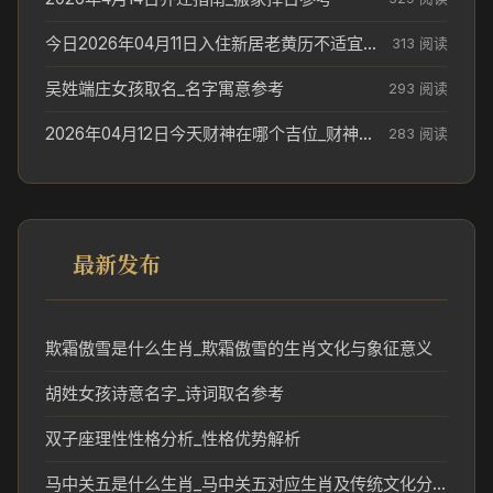
今日2026年04月11日入住新居老黄历不适宜吗_搬家择日参考
313 阅读
吴姓端庄女孩取名_名字寓意参考
293 阅读
2026年04月12日今天财神在哪个吉位_财神方位参考
283 阅读
最新发布
欺霜傲雪是什么生肖_欺霜傲雪的生肖文化与象征意义
胡姓女孩诗意名字_诗词取名参考
双子座理性性格分析_性格优势解析
马中关五是什么生肖_马中关五对应生肖及传统文化分析