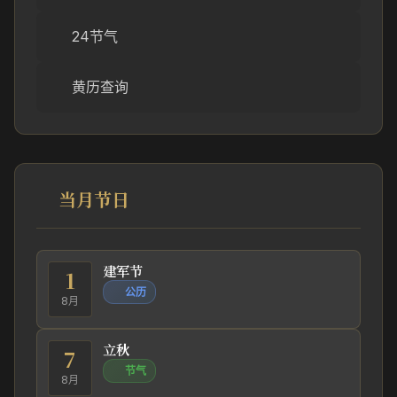
24节气
黄历查询
当月节日
建军节
1
公历
8月
立秋
7
节气
8月