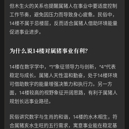
但木生火的关系也提醒属猪人在事业中要适度控制
工作节奏，避免因压力而导致身心疲惫。民俗中，
14楼不属于忌楼层，反而适合属猪人借助环境能量
促进事业进步。
为什么说14楼对属猪事业有利？
14楼在数字学中，“1”象征领导力与创新，“4”代表
稳定与成长。属猪人天性温和勤奋，处于14楼环境
可借助数字的能量增强决策力和执行力。另一方
面，14楼较高的视野象征开阔思路，有利于属猪人
规划长远事业路径。
民俗讲究数字与生肖的和谐，14楼的水木相生，符
合属猪亥水生旺的五行需求，寓意事业能在稳定基