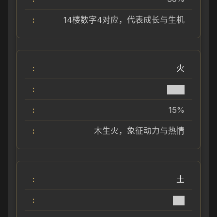
14楼数字4对应，代表成长与生机
火
███
15%
木生火，象征动力与热情
土
██