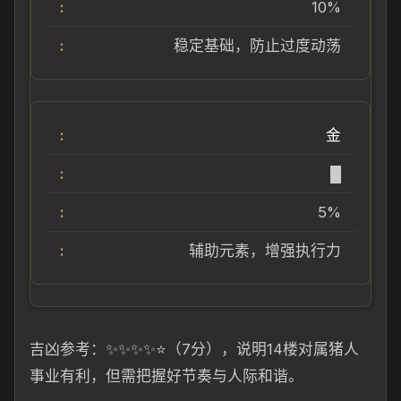
10%
稳定基础，防止过度动荡
金
█
5%
辅助元素，增强执行力
吉凶参考：✨✨✨✨⭐（7分），说明14楼对属猪人
事业有利，但需把握好节奏与人际和谐。