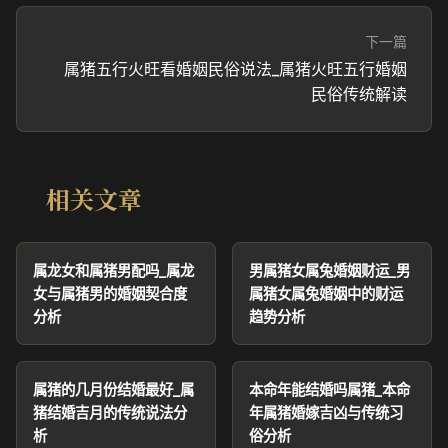
下一篇
属猪五行火旺看婚姻民俗说法_属猪火旺五行婚姻
民俗传统解读
相关文章
属龙女和属猪男配吗_属龙
男属猪女属兔婚姻财运_男
女与属猪男的婚姻契合度
属猪女属兔婚姻中的财运
分析
趋势分析
属猪的几月份结婚最好_属
本命年能结婚吗属猪_本命
猪结婚吉月的传统说法分
年属猪婚嫁吉凶与传统习
析
俗分析