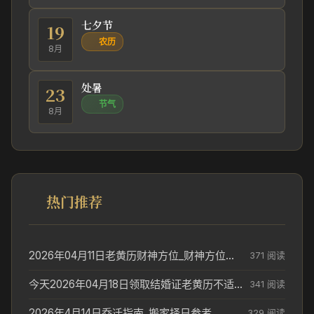
七夕节
19
农历
8月
处暑
23
节气
8月
热门推荐
2026年04月11日老黄历财神方位_财神方位与供奉讲究
371 阅读
今天2026年04月18日领取结婚证老黄历不适合吗_领证日期参考
341 阅读
2026年4月14日乔迁指南_搬家择日参考
329 阅读