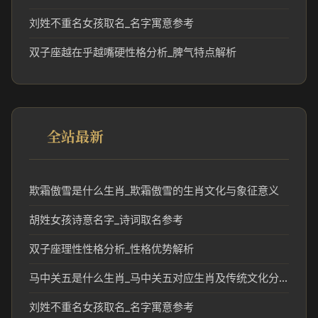
刘姓不重名女孩取名_名字寓意参考
双子座越在乎越嘴硬性格分析_脾气特点解析
全站最新
欺霜傲雪是什么生肖_欺霜傲雪的生肖文化与象征意义
胡姓女孩诗意名字_诗词取名参考
双子座理性性格分析_性格优势解析
马中关五是什么生肖_马中关五对应生肖及传统文化分析
刘姓不重名女孩取名_名字寓意参考