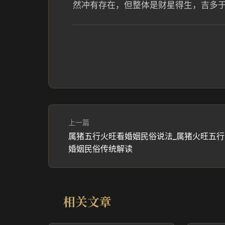
然冲有存在，但整体是财星得生，吉多
上一篇
属猪五行火旺看婚姻民俗说法_属猪火旺五行
婚姻民俗传统解读
相关文章