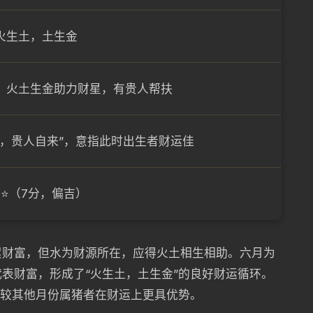
火生土，土生金
，火土生金助力财星，有贵人帮扶
旺，贵人自来”，意指此时出生者财运佳
⭐⭐（7分，偏吉）
累财富，但水为财源所在，应得火土相生相助。六月为
表财富，形成了“火生土，土生金”的良好财运循环。
，较其他月份属猪者在财运上更具优势。