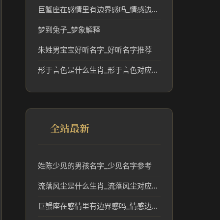
巨蟹座在感情里有边界感吗_情感边界与性格解析
梦到兔子_梦象解释
朱姓男宝宝好听名字_好听名字推荐
形于言色是什么生肖_形于言色对应的生肖文化解读
全站最新
姓陈少见的男孩名字_少见名字参考
流落风尘是什么生肖_流落风尘对应的生肖文化解读
巨蟹座在感情里有边界感吗_情感边界与性格解析