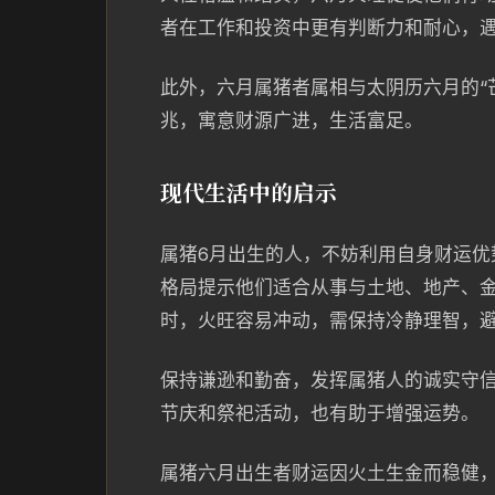
者在工作和投资中更有判断力和耐心，
此外，六月属猪者属相与太阴历六月的“
兆，寓意财源广进，生活富足。
现代生活中的启示
属猪6月出生的人，不妨利用自身财运优
格局提示他们适合从事与土地、地产、
时，火旺容易冲动，需保持冷静理智，
保持谦逊和勤奋，发挥属猪人的诚实守
节庆和祭祀活动，也有助于增强运势。
属猪六月出生者财运因火土生金而稳健