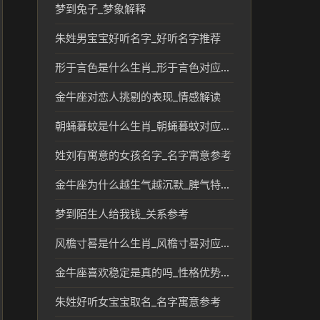
梦到兔子_梦象解释
朱姓男宝宝好听名字_好听名字推荐
形于言色是什么生肖_形于言色对应的生肖文化解读
金牛座对恋人挑剔的表现_情感解读
朝蝇暮蚊是什么生肖_朝蝇暮蚊对应的传统生肖解析
姓刘有寓意的女孩名字_名字寓意参考
金牛座为什么越生气越沉默_脾气特点解析
梦到陌生人给我钱_关系参考
风檐寸晷是什么生肖_风檐寸晷对应生肖及文化解读
金牛座喜欢稳定是真的吗_性格优势解析
朱姓好听女宝宝取名_名字寓意参考