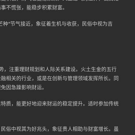
遇事不慌张，能稳步积累财富。
芒种”节气接近，象征着生机与收获，民俗中视为吉
势，注重理财规划和人际关系建设。火土生金的五行
金融相关的行业，或是在创新与管理领域发挥所长。同
避免因急躁影响财运。
信特质，能更好地迎来财运的稳定提升。适时参加传统
，民俗中视其为好兆头，象征贵人相助与财富增长。虽