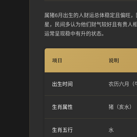
属猪6月出生的人财运总体稳定且偏旺，
星，民间多认为他们财气较好且有贵人
运常呈现稳中有升的状态。
项目
说明
出生时间
农历六月（午
生肖属性
猪（亥水）
生肖五行
水