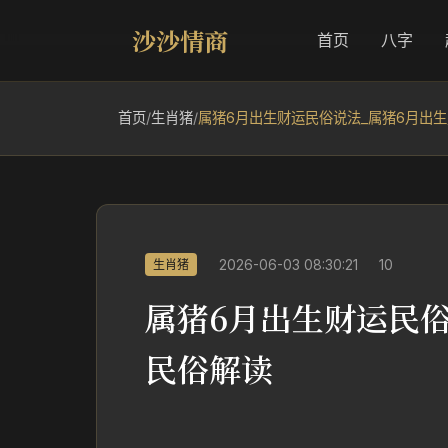
沙沙情商
首页
八字
首页
/
生肖猪
/
属猪6月出生财运民俗说法_属猪6月出
2026-06-03 08:30:21
10
生肖猪
属猪6月出生财运民
民俗解读