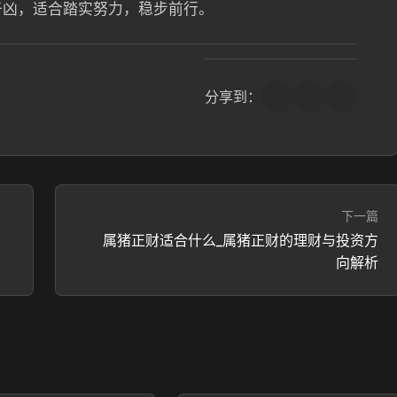
于凶，适合踏实努力，稳步前行。
分享到：
下一篇
属猪正财适合什么_属猪正财的理财与投资方
向解析