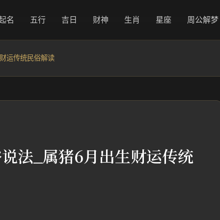
起名
五行
吉日
财神
生肖
星座
周公解梦
生财运传统民俗解读
俗说法_属猪6月出生财运传统