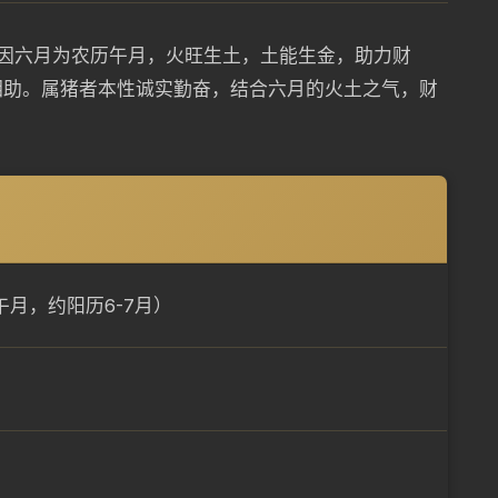
因六月为农历午月，火旺生土，土能生金，助力财
相助。属猪者本性诚实勤奋，结合六月的火土之气，财
月，约阳历6-7月）