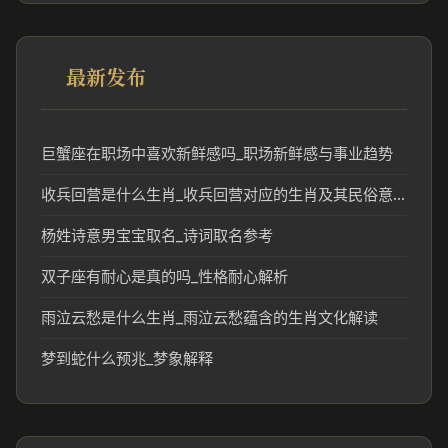
最新发布
巨蟹座在职场中喜欢新鲜感吗_职场新鲜感与事业趋势
收兵回营是什么生肖_收兵回营对应的生肖及其民俗意义
杨姓诗意男宝宝取名_诗词取名参考
双子座有耐心是真的吗_性格耐心解析
雨泣云愁是什么生肖_雨泣云愁蕴含的生肖文化解读
梦到蛇什么预兆_梦象解释