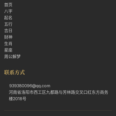
首页
八字
起名
五行
吉日
财神
生肖
星座
周公解梦
联系方式
939380096@qq.com
河南省洛阳市西工区九都路与芳林路交叉口红东方商务
楼2018号