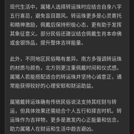
现代生活中，属猪人选择转运珠时应结合自身八字
五行喜忌，避免盲目跟风。转运珠更多是心灵寄托
和精神激励，佩戴后保持积极心态，更有助于发挥
其象征意义。部分民俗还建议结合佩戴生肖本命佛
或金银饰品，提升整体吉祥能量。
此外，不同地区民俗略有差异。南方多强调转运珠
的材质与颜色，北方则更注重佩戴时间和仪式感。
属猪人若能搭配适合的转运珠并坚持心诚意正，通
常能获得较好的心理安慰和财运助益。
属猪戴转运珠确有传统民俗说法支持其旺财与转
运，但具体效果还需结合个人五行和择吉时机。转
运珠作为吉祥物，更多是激发内心正能量和信念，
助力属猪人在财运和生活中趋吉避凶。