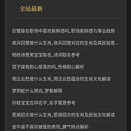
全站最新
巨蟹座在职场中喜欢新鲜感吗_职场新鲜感与事业趋势
收兵回营是什么生肖_收兵回营对应的生肖及其民俗意义
杨姓诗意男宝宝取名_诗词取名参考
双子座有耐心是真的吗_性格耐心解析
雨泣云愁是什么生肖_雨泣云愁蕴含的生肖文化解读
梦到蛇什么预兆_梦象解释
孙姓宝宝吉祥名字_名字寓意参考
惹祸招灾是什么生肖_惹祸招灾的生肖及民俗文化解读
金牛座不喜欢被管的表现_脾气特点解析