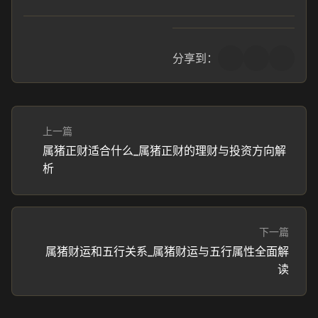
分享到：
上一篇
属猪正财适合什么_属猪正财的理财与投资方向解
析
下一篇
属猪财运和五行关系_属猪财运与五行属性全面解
读