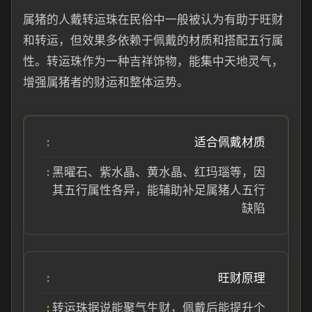
属猪的人戴转运珠在民俗中一般被认为有助于旺财
和转运，但效果多依赖于佩戴的材质和搭配五行属
性。转运珠作为一种吉祥饰物，能集中天地灵气，
增强属猪者的财运和整体运势。
适合佩戴材质
黑曜石、紫水晶、黄水晶、红玛瑙等，因
其五行属性各异，能辅助补足属猪人五行
缺陷
旺财原理
转运珠据说能聚气生财，佩戴后能提升个