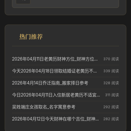
热门推荐
2026年04月11日老黄历财神方位_财神方位与供奉讲究
370 阅读
今天2026年04月18日领取结婚证老黄历不适合吗_领证日期参考
339 阅读
2026年4月14日乔迁指南_搬家择日参考
328 阅读
今日2026年04月11日入住新居老黄历不适宜吗_搬家择日参考
311 阅读
吴姓端庄女孩取名_名字寓意参考
292 阅读
2026年04月12日今天财神在哪个吉位_财神方位参考
282 阅读