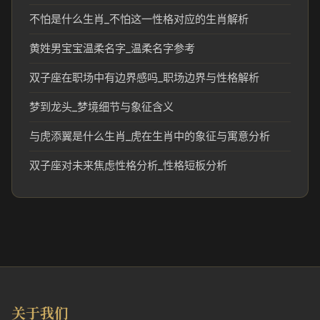
不怕是什么生肖_不怕这一性格对应的生肖解析
黄姓男宝宝温柔名字_温柔名字参考
双子座在职场中有边界感吗_职场边界与性格解析
梦到龙头_梦境细节与象征含义
与虎添翼是什么生肖_虎在生肖中的象征与寓意分析
双子座对未来焦虑性格分析_性格短板分析
关于我们