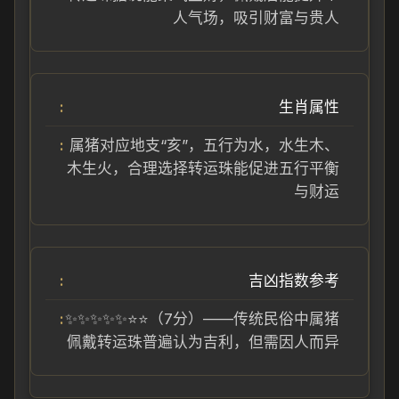
人气场，吸引财富与贵人
生肖属性
属猪对应地支“亥”，五行为水，水生木、
木生火，合理选择转运珠能促进五行平衡
与财运
吉凶指数参考
✨✨✨✨✨⭐⭐（7分）——传统民俗中属猪
佩戴转运珠普遍认为吉利，但需因人而异