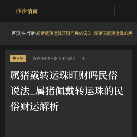
沙沙情商
首页
/
生肖猪
/
属猪戴转运珠旺财吗民俗说法_属猪佩戴转运珠的民俗
2026-06-03 09:15:32
9
生肖猪
属猪戴转运珠旺财吗民俗
说法_属猪佩戴转运珠的民
俗财运解析