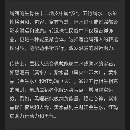
属猪的生肖在十二地支中属“亥”，五行属水。水象
性格温和、包容、富有智慧，但水过旺或过弱都会
影响财运和健康。转运珠在民俗中不仅是吉祥饰
品，更是一种能量聚合体。选择适合属猪人的转运
珠材质，能帮助平衡五行，激发潜藏的财运潜力。
传统上，属猪人适合佩戴能够生水或助水的宝石，
如黑曜石（属水），紫水晶（属火中带木），黄水
晶（金生水）和红玛瑙（火），通过五行相生相克
的原则，帮助属猪者化解运势盲点，增强财富运
势。例如，黑曜石能吸纳负能量，稳定心神，紫水
晶提升智慧和人缘，黄水晶则主财旺金生水，红玛
瑙助力行动力和勇气。