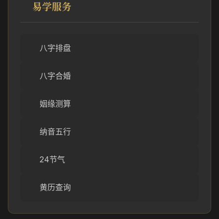
易学服务
八字排盘
八字合婚
姻缘测算
纳音五行
24节气
黄历查询