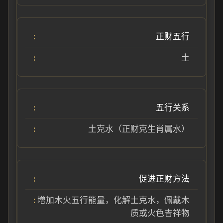
正财五行
土
五行关系
土克水（正财克生肖属水）
促进正财方法
增加木火五行能量，化解土克水，佩戴木
质或火色吉祥物