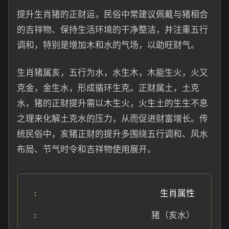
提升生肖猪的正财运，民俗中常建议佩戴与猪相合
的吉祥物、保持生活环境的干净整洁，并注重五行
调和，特别是增加木和水的气场，以助旺财气。
生肖猪属亥，五行为水，水生木，木能生火，火又
克金，金生水，形成循环生克。正财属土，土克
水，猪的正财提升需以木生火，火生土的生生不息
之理来化解土克水的压力，从而促进财富增长。传
统民俗中，亥猪正财的提升多围绕五行调和、风水
布局、节气时令和吉祥物使用展开。
生肖属性
猪（亥水）