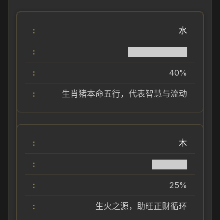
水
██████████
40%
生肖猪本命五行，代表智慧与流动
木
██████
25%
生火之源，助旺正财循环