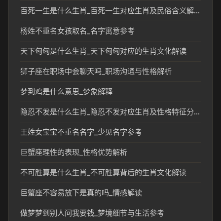
百死一生是什么生肖_百死一生对应生肖及民俗含义解析
杨姓不重名女孩取名_名字寓意参考
天下匈匈是什么生肖_天下匈匈对应的生肖文化解读
狮子座在职场中会聊天吗_职场沟通与性格解析
梦到鸡是什么意思_梦象解释
隐忍不发是什么生肖_隐忍不发对应生肖及性格特征分析
王姓女宝宝不重名名字_少见名字参考
巨蟹座理性的表现_性格优势解析
不可胜算是什么生肖_不可胜算背后的生肖文化解读
巨蟹座不容易放下是真的吗_情感解读
做梦梦到别人问我要钱_梦境细节与生活参考