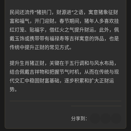
民间还流传“猪拱门，财源进”之语，寓意猪象征财
富和福气，开门迎财。春节期间，猪年人多喜欢挂
红灯笼、贴福字，借红火之气提升财运。此外，佩
戴玉饰或携带带有福禄寿等吉祥寓意的饰品，也是
传统中提升正财的常见方式。
提升生肖猪正财，关键在于五行调和与风水布局，
结合佩戴吉祥物和把握节气时机，从而在传统与现
代交汇中稳固财富基础，逐步积累和扩大正财运
势。
分享到：