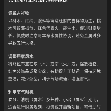
佩戴吉祥物
以桃木、红绳、貔貅等寓意旺财的吉祥物为主，桃
木可辟邪挡煞，红色代表火，能生土，促进财富增
长。佩戴时注意与本命水属性协调，避免金属过多
导致五行失衡。
调整居家风水
将财位布置在东（木）或南（火）方，摆放植物、
红色装饰品或聚宝盆，有助提升正财运。保持环境
整洁，减少杂乱，利于气场流通，增强财气。
利用节气时机
春分、清明（属木）及芒种、小暑（属火）期间，
适合进行财务规划、投资或开启新项目，可借助时