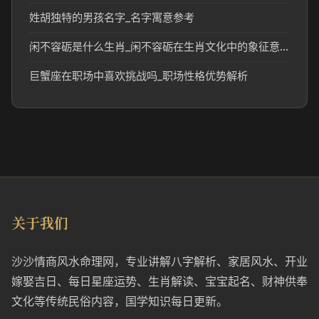
姓胡独特的男孩名字_名字寓意参考
闲不容砺是什么生肖_闲不容砺在生肖文化中的象征意义
巨蟹座在职场中喜欢挑战吗_职场性格优势解析
关于我们
沙沙情商风水命理网，专业讲解八字解析、家居风水、开业
嫁娶吉日、每日星座运势、生肖解读、宝宝起名、财神供奉
文化等传统民俗内容，国学知识每日更新。