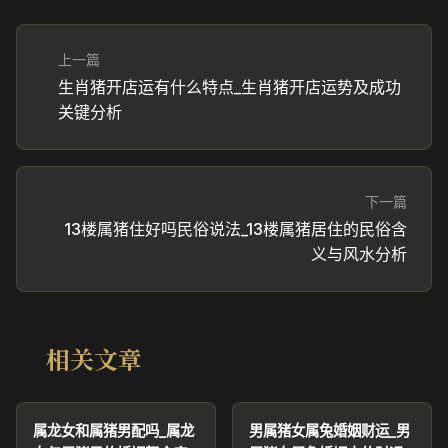
上一篇
生肖猪开店运有什么特点_生肖猪开店运势及成功
关键分析
下一篇
13楼属猪住好吗民俗说法_13楼属猪居住的民俗含
义与风水分析
相关文章
属龙女和属猪男配吗_属龙
男属猪女属兔婚姻财运_男