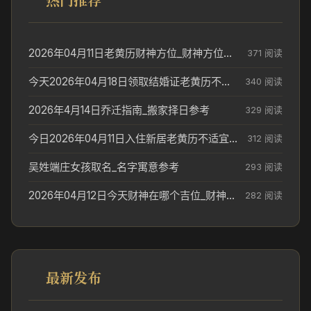
2026年04月11日老黄历财神方位_财神方位与供奉讲究
371 阅读
今天2026年04月18日领取结婚证老黄历不适合吗_领证日期参考
340 阅读
2026年4月14日乔迁指南_搬家择日参考
329 阅读
今日2026年04月11日入住新居老黄历不适宜吗_搬家择日参考
312 阅读
吴姓端庄女孩取名_名字寓意参考
293 阅读
2026年04月12日今天财神在哪个吉位_财神方位参考
282 阅读
最新发布