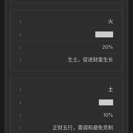
火
█████
20%
生土，促进财富生长
土
████
10%
正财五行，需调和避免克制