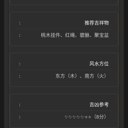
推荐吉祥物
桃木挂件、红绳、貔貅、聚宝盆
风水方位
东方（木）、南方（火）
吉凶参考
✨✨✨✨✨⭐⭐（8分）