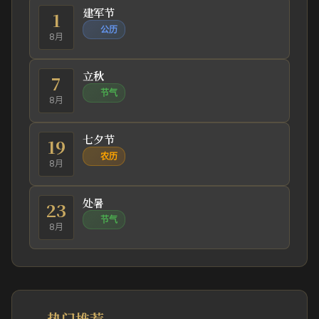
建军节
1
公历
8月
立秋
7
节气
8月
七夕节
19
农历
8月
处暑
23
节气
8月
热门推荐