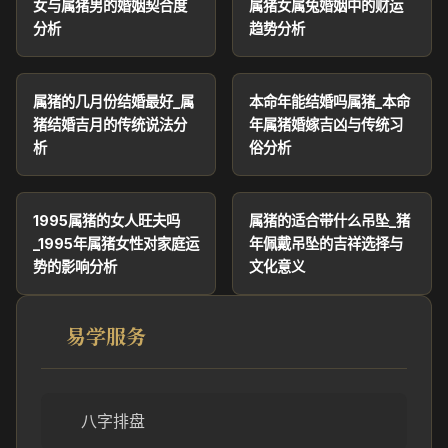
女与属猪男的婚姻契合度
属猪女属兔婚姻中的财运
分析
趋势分析
属猪的几月份结婚最好_属
本命年能结婚吗属猪_本命
猪结婚吉月的传统说法分
年属猪婚嫁吉凶与传统习
析
俗分析
1995属猪的女人旺夫吗
属猪的适合带什么吊坠_猪
_1995年属猪女性对家庭运
年佩戴吊坠的吉祥选择与
势的影响分析
文化意义
易学服务
八字排盘