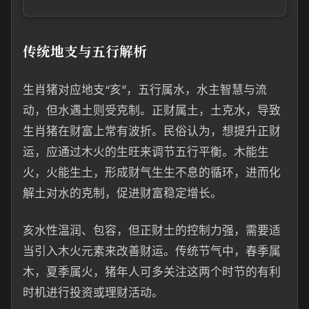
传统地支与五行解析
生肖猪对应地支“亥”，五行属水，水主智慧与流
动，但水遇土则受克制。正财属土，土克水，导致
生肖猪在财富上常有波折。民俗认为，想提升正财
运，应通过木火的生旺来调节五行平衡。木能生
火，火能生土，形成财气生生不息的循环，进而化
解土对水的克制，促进财富稳定增长。
亥水性温润、包容，但正财土的控制力强，需要适
当引入木火元素来改善财运。传统节气中，春季属
木，夏季属火，猪年人可多关注这两个时节的有利
时机进行投资或理财活动。