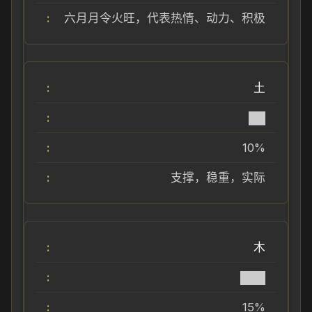
六月月令火旺，代表热情、动力、积极
土
██
10%
支撑，稳重，实际
木
███
15%