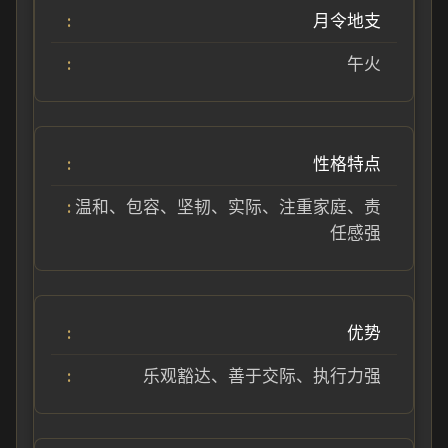
月令地支
午火
性格特点
温和、包容、坚韧、实际、注重家庭、责
任感强
优势
乐观豁达、善于交际、执行力强