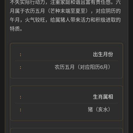
不失实际行动力，注重家庭和谐且富有责任感。六
月属于农历五月（芒种末端至夏至），对应阴历的
午月，火气较旺，给属猪人带来活力和积极进取的
特质。
出生月份
农历五月（对应阳历6月）
生肖属相
猪（亥水）