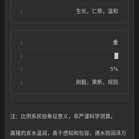
生长，仁慈，温和
金
█
5%
刚毅，果断，规则
注：比例系民俗象征意义，非严谨科学测算。
属猪的亥水温润，善于感知和包容，遇水则润泽万