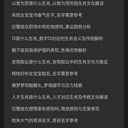
以誉为赏是什么生肖_以誉为赏所指生肖文化解读
朱姓女宝宝书香气名字_名字寓意参考
巨蟹座在职场中有松弛感吗_事业趋势分析
13是什么生肖_数字13对应的生肖含义及传统解析
狮子座自我保护强的表现_性格优势解析
杏雨梨云是什么生肖_杏雨梨云中的生肖文化与象征
杨姓好听女宝宝取名_名字寓意参考
做梦梦到骷髅头_梦境细节与压力线索
人才生肖是什么生肖_人才对应生肖及传统文化解读
巨蟹座在感情里有原则吗_情感原则与恋爱表现
姓朱大气的男孩名字_男孩名字参考