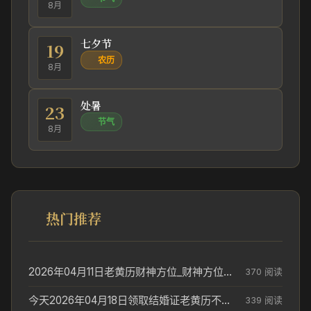
8月
七夕节
19
农历
8月
处暑
23
节气
8月
热门推荐
2026年04月11日老黄历财神方位_财神方位与供奉讲究
370 阅读
今天2026年04月18日领取结婚证老黄历不适合吗_领证日期参考
339 阅读