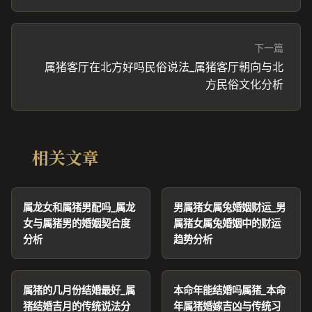
下一篇
属猪客厅在北方好吗民俗说法_属猪客厅朝向与北
方民俗文化分析
相关文章
属龙女和属猪男配吗_属龙
男属猪女属兔婚姻财运_男
女与属猪男的婚姻契合度
属猪女属兔婚姻中的财运
分析
趋势分析
属猪的几月份结婚最好_属
本命年能结婚吗属猪_本命
猪结婚吉月的传统说法分
年属猪婚嫁吉凶与传统习