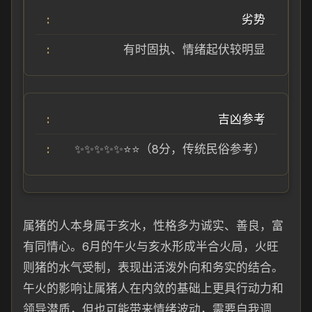
劣势
有时固执、情绪起伏较明显
吉凶参考
✨✨✨✨✨⭐⭐（8分，传统民俗参考）
属猪的人本身属于亥水，性格多为诚实、善良，富
有同情心。6月的午火与亥水形成半合火局，火旺
则猪的水气受制，表现出活泼外向和务实的结合。
午火的影响让属猪人在内敛的基础上更具行动力和
领导潜质，但也可能带来情绪波动，需要自我调