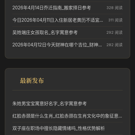
2026年4月14日乔迁指南_搬家择日参考
328 阅读
今日2026年04月11日入住新居老黄历不适宜吗_搬家择日参考
311 阅读
吴姓端庄女孩取名_名字寓意参考
292 阅读
2026年04月12日今天财神在哪个吉位_财神方位参考
282 阅读
最新发布
朱姓男宝宝寓意好名字_名字寓意参考
红脸赤颈是什么生肖_红脸赤颈在生肖文化中的象征意义
双子座在职场中擅长隐藏情绪吗_性格优势解析