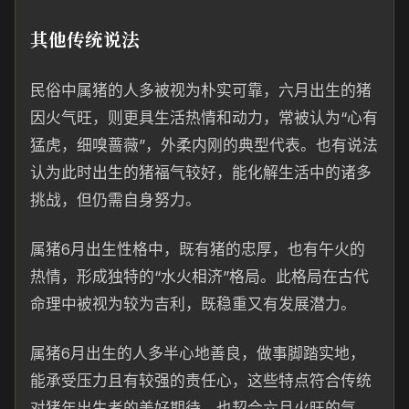
其他传统说法
民俗中属猪的人多被视为朴实可靠，六月出生的猪
因火气旺，则更具生活热情和动力，常被认为“心有
猛虎，细嗅蔷薇”，外柔内刚的典型代表。也有说法
认为此时出生的猪福气较好，能化解生活中的诸多
挑战，但仍需自身努力。
属猪6月出生性格中，既有猪的忠厚，也有午火的
热情，形成独特的“水火相济”格局。此格局在古代
命理中被视为较为吉利，既稳重又有发展潜力。
属猪6月出生的人多半心地善良，做事脚踏实地，
能承受压力且有较强的责任心，这些特点符合传统
对猪年出生者的美好期待，也契合六月火旺的气