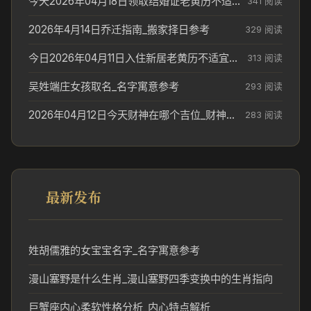
今天2026年04月18日领取结婚证老黄历不适合吗_领证日期参考
341 阅读
2026年4月14日乔迁指南_搬家择日参考
329 阅读
今日2026年04月11日入住新居老黄历不适宜吗_搬家择日参考
313 阅读
吴姓端庄女孩取名_名字寓意参考
293 阅读
2026年04月12日今天财神在哪个吉位_财神方位参考
283 阅读
最新发布
姓胡儒雅的女宝宝名字_名字寓意参考
漫山塞野是什么生肖_漫山塞野四季变换中的生肖指向
巨蟹座内心柔软性格分析_内心特点解析