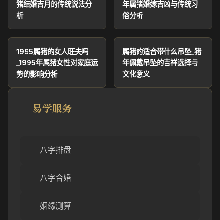
猪结婚吉月的传统说法分
年属猪婚嫁吉凶与传统习
析
俗分析
1995属猪的女人旺夫吗
属猪的适合带什么吊坠_猪
_1995年属猪女性对家庭运
年佩戴吊坠的吉祥选择与
势的影响分析
文化意义
易学服务
八字排盘
八字合婚
姻缘测算