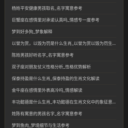
杨姓平安健康男孩取名_名字寓意参考
巨蟹座在感情里对承诺认真吗_情感专一度参考
梦到好多狗_梦象解释
以誉为赏，以毁为罚是什么生肖_以誉为赏以毁为罚生肖的传统文化解读
陈姓男孩好听名字_名字寓意参考
双子座对朋友仗义性格分析_性格优势解析
保泰持盈是什么生肖_保泰持盈的生肖文化解读
金牛座在感情里外表高冷吗_情感解读
丰功懿德是什么生肖_丰功懿德在生肖文化中的象征意义
姓陈有寓意的男孩名字_名字寓意参考
梦到鱼肉_梦境细节与生活参考