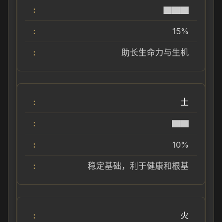
▇▇▇
15%
助长生命力与生机
土
▇▇
10%
稳定基础，利于健康和根基
火