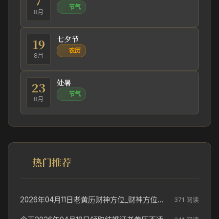
7
节气
8月
七夕节
19
农历
8月
处暑
23
节气
8月
热门推荐
2026年04月11日老黄历财神方位_财神方位与供奉讲究
371 阅读