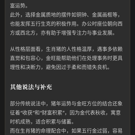
富运势。
此外，选择金属质地的摆件如铜钟、金属画框等，
也能发挥五行生克的积极作用。办公时座位朝向西
方或西北方，亦有助于增强专注力与事业发展。
从性格层面看，生肖猪的人性格温厚，遇事多依赖
直觉和包容心，金旺能帮助他们在处理事务时更具
理性和决断力，避免因过于柔和而错失良机。
其他说法与补充
部分传统说法中，猪年运势与金旺方位的结合还象
征着“收获”和“财富积累”，因为金代表秋收，寓意
时机成熟，适合积累与储蓄。
而在生肖猪的命理配合中，如果五行金过弱，容易