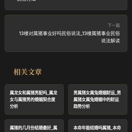
下一篇
13楼对属猪事业好吗民俗说法_13楼属猪事业民俗
说法解读
相关文章
属龙女和属猪男配吗_属龙
男属猪女属兔婚姻财运_男
女与属猪男的婚姻契合度
属猪女属兔婚姻中的财运
分析
趋势分析
属猪的几月份结婚最好_属
本命年能结婚吗属猪_本命