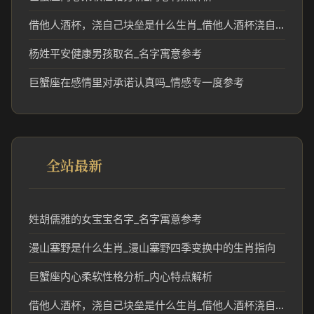
借他人酒杯，浇自己块垒是什么生肖_借他人酒杯浇自己块垒暗示的生肖文化解读
杨姓平安健康男孩取名_名字寓意参考
巨蟹座在感情里对承诺认真吗_情感专一度参考
全站最新
姓胡儒雅的女宝宝名字_名字寓意参考
漫山塞野是什么生肖_漫山塞野四季变换中的生肖指向
巨蟹座内心柔软性格分析_内心特点解析
借他人酒杯，浇自己块垒是什么生肖_借他人酒杯浇自己块垒暗示的生肖文化解读