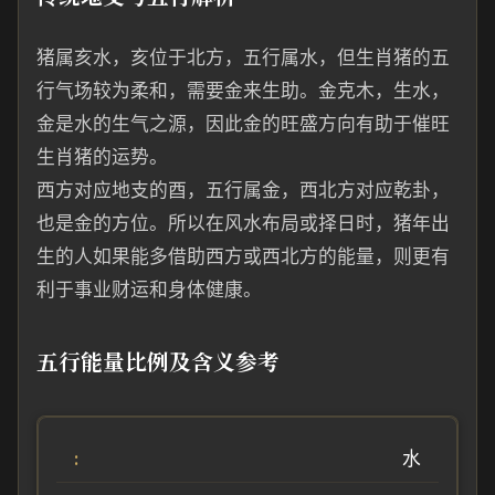
猪属亥水，亥位于北方，五行属水，但生肖猪的五
行气场较为柔和，需要金来生助。金克木，生水，
金是水的生气之源，因此金的旺盛方向有助于催旺
生肖猪的运势。
西方对应地支的酉，五行属金，西北方对应乾卦，
也是金的方位。所以在风水布局或择日时，猪年出
生的人如果能多借助西方或西北方的能量，则更有
利于事业财运和身体健康。
五行能量比例及含义参考
水