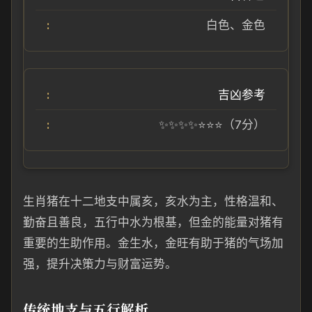
白色、金色
吉凶参考
✨✨✨✨⭐️⭐️⭐️（7分）
生肖猪在十二地支中属亥，亥水为主，性格温和、
勤奋且善良，五行中水为根基，但金的能量对猪有
重要的生助作用。金生水，金旺有助于猪的气场加
强，提升决策力与财富运势。
传统地支与五行解析