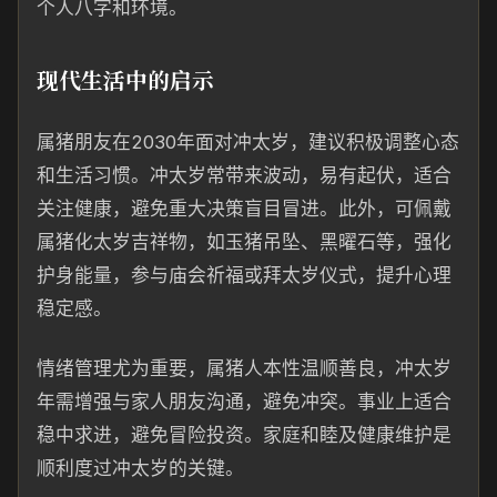
个人八字和环境。
现代生活中的启示
属猪朋友在2030年面对冲太岁，建议积极调整心态
和生活习惯。冲太岁常带来波动，易有起伏，适合
关注健康，避免重大决策盲目冒进。此外，可佩戴
属猪化太岁吉祥物，如玉猪吊坠、黑曜石等，强化
护身能量，参与庙会祈福或拜太岁仪式，提升心理
稳定感。
情绪管理尤为重要，属猪人本性温顺善良，冲太岁
年需增强与家人朋友沟通，避免冲突。事业上适合
稳中求进，避免冒险投资。家庭和睦及健康维护是
顺利度过冲太岁的关键。