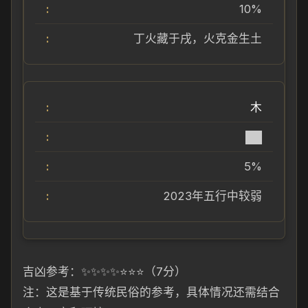
10%
丁火藏于戌，火克金生土
木
██
5%
2023年五行中较弱
吉凶参考：✨✨✨✨⭐️⭐️⭐️（7分）
注：这是基于传统民俗的参考，具体情况还需结合