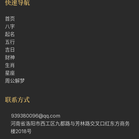
快速导航
首页
八字
起名
五行
吉日
财神
生肖
星座
周公解梦
联系方式
939380096@qq.com
河南省洛阳市西工区九都路与芳林路交叉口红东方商务
楼2018号