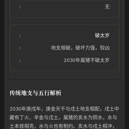
无
破太岁
地支相破，破坏力强，较凶
2030年属猪不破太岁
传统地支与五行解析
2030年庚戌年，庚金天干与戌土地支相配，戌土中
藏有丁火、辛金与戊土。属猪的亥水为阴水，水与
土本就相克，水与火也有制约。亥水与戌土相冲，