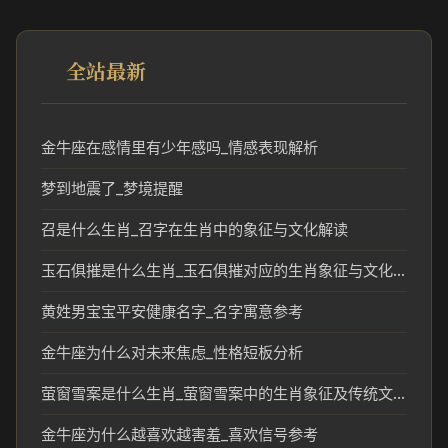
全站最新
金牛座在感情里有少年感吗_情感表现解析
梦到地震了_梦境提醒
召是什么生肖_召字在生肖中的象征与文化解读
玉石俱摧是什么生肖_玉石俱摧对应的生肖象征与文化解读
黄姓男宝宝平安健康名字_名字寓意参考
金牛座为什么对未来焦虑_性格短板分析
萤窗雪案是什么生肖_萤窗雪案中的生肖象征及传统文化解读
金牛座为什么越喜欢越害羞_喜欢信号参考