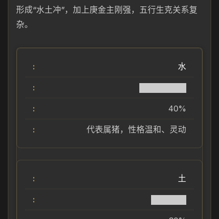
形成“水土冲”，加上庚金主刚强，五行生克关系复
杂。
水
████████
40%
代表属猪，性格温和、灵动
土
██████