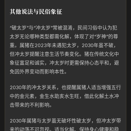
其他说法与民俗象征
“破太岁”与“冲太岁”常被混淆，民间习俗中认为犯
太岁无论哪种类型都需化解，体现了对“岁神”的尊
重。属猪在2023年未遇犯太岁，2030年虽不破，
但冲太岁提醒注意生活节奏变化。猪在传统文化中
象征富足和诚实，冲太岁时更需保持心态平和，避
免因外界变动而影响本性。
2030年的冲太岁关系，也提醒属猪人适当增强五行
中的金元素，金生水助亥水生旺，借此化解土水冲
击带来的不利影响。
2030年属猪与太岁虽无破坏性破太岁，但冲太岁带
来的动荡不可忽视。适当化解、保持身心健康和稳