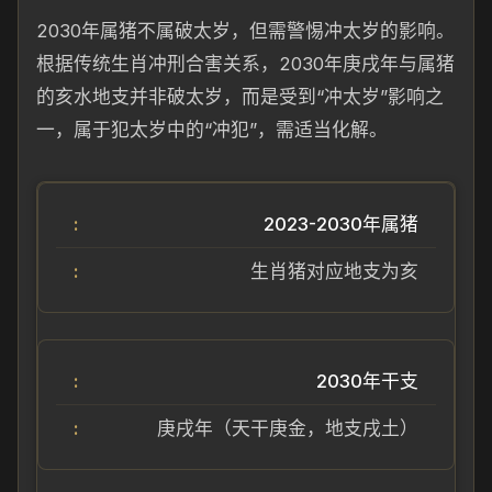
2030年属猪不属破太岁，但需警惕冲太岁的影响。
根据传统生肖冲刑合害关系，2030年庚戌年与属猪
的亥水地支并非破太岁，而是受到“冲太岁”影响之
一，属于犯太岁中的“冲犯”，需适当化解。
2023-2030年属猪
生肖猪对应地支为亥
2030年干支
庚戌年（天干庚金，地支戌土）