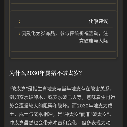
化解建议
佩戴化太岁饰品，参与传统祈福活动，注
意健康与人际
为什么2030年属猪不破太岁？
“破太岁”是指生肖地支与当年地支存在破害关系，
例如亥水破卯木，或亥水破巳火等，意味着生肖运
势会遭遇较大的阻碍和破坏。而2030年地支为戌
土，戌土与亥水相冲，是“冲太岁”而非“破太岁”。
冲太岁虽然也会带来冲击和变化，但多表现为动