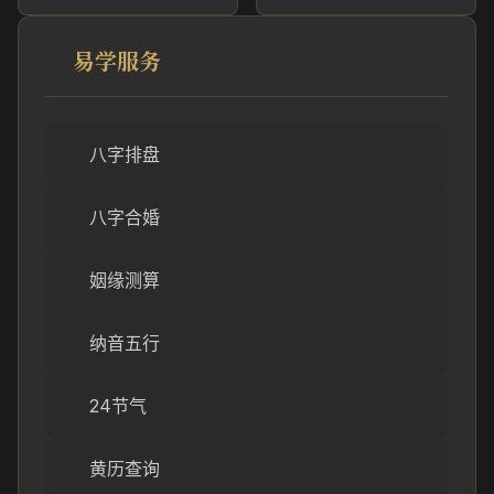
易学服务
八字排盘
八字合婚
姻缘测算
纳音五行
24节气
黄历查询