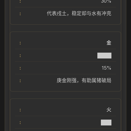
30%
代表戌土，稳定却与水有冲克
金
████
15%
庚金刚强，有助属猪破局
火
███