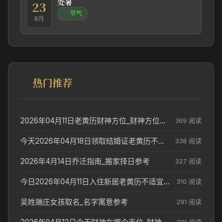
处暑
23
节气
8月
热门推荐
2026年04月11日老黄历财神方位_财神方位与供奉讲究
369 阅读
今天2026年04月18日领取结婚证老黄历不适合吗_领证日期参考
338 阅读
2026年4月14日乔迁指南_搬家择日参考
327 阅读
今日2026年04月11日入住新居老黄历不适宜吗_搬家择日参考
310 阅读
吴姓端庄女孩取名_名字寓意参考
291 阅读