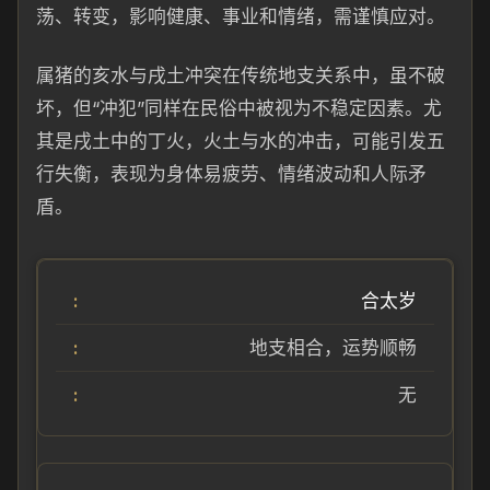
荡、转变，影响健康、事业和情绪，需谨慎应对。
属猪的亥水与戌土冲突在传统地支关系中，虽不破
坏，但“冲犯”同样在民俗中被视为不稳定因素。尤
其是戌土中的丁火，火土与水的冲击，可能引发五
行失衡，表现为身体易疲劳、情绪波动和人际矛
盾。
合太岁
地支相合，运势顺畅
无