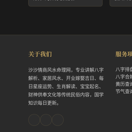
关于我们
服务
八字排
沙沙情商风水命理网，专业讲解八字
八字合
解析、家居风水、开业嫁娶吉日、每
黄历查
日星座运势、生肖解读、宝宝起名、
节气查
财神供奉文化等传统民俗内容，国学
知识每日更新。