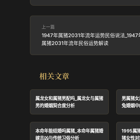
上一篇
1947年属猪2031年流年运势民俗说法_1947
属猪2031年流年民俗运势解读
相关文章
属龙女和属猪男配吗_属龙女与属猪
男属猪女
男的婚姻契合度分析
兔婚姻中
本命年能结婚吗属猪_本命年属猪婚
1995属
嫁吉凶与传统习俗分析
猪女性对