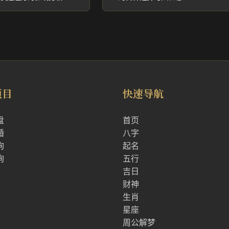
项目
快速导航
盘
首页
婚
八字
询
起名
询
五行
吉日
财神
生肖
星座
周公解梦