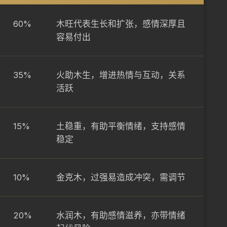
60%
木旺代表生长和扩张，感情深厚且
容易付出
35%
火助木生，增进热情与互动，关系
活跃
15%
土稳重，有助平衡情绪，支持感情
稳定
10%
金克木，过强易造成冲突，需调节
20%
水润木，有助感情滋养，亦带情绪