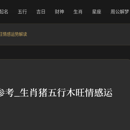
起名
五行
吉日
财神
生肖
星座
周公解梦
旺情感运势解读
参考_生肖猪五行木旺情感运