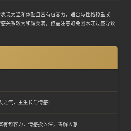
常表现为温和体贴且富有包容力，适合与性格稳重或
情感关系较为和谐美满，但需注意避免因木旺过盛导致
发之气，主生长与情感）
富有包容力，情感投入深，善解人意