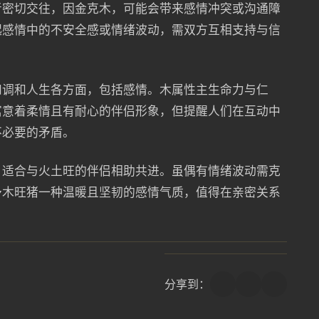
者密切交往，因金克木，可能会带来感情冲突或沟通障
起感情中的不安全感或情绪波动，需双方互相支持与信
和调和人生各方面，包括感情。木属性主生命力与仁
寓意着柔情且有耐心的伴侣形象，但提醒人们在互动中
不必要的矛盾。
，适合与火土旺的伴侣相助共进。虽偶有情绪波动需克
予木旺猪一种温暖且坚韧的感情气质，值得在亲密关系
分享到：