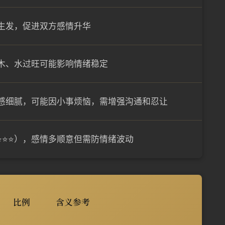
生发，促进双方感情升华
木、水过旺可能影响情绪稳定
感细腻，可能因小事烦恼，需增强沟通和忍让
✨⭐⭐⭐），感情多顺意但需防情绪波动
比例
含义参考