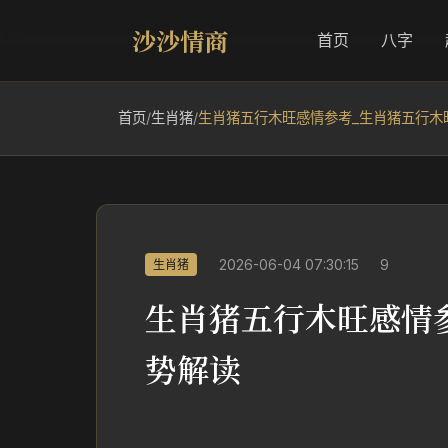
沙沙情商
首页
八字
首页
/
生肖猪
/
生肖猪五行木旺感情参考_生肖猪五行木
2026-06-04 07:30:15
9
生肖猪
生肖猪五行木旺感情
势解读