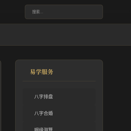
易学服务
八字排盘
八字合婚
姻缘测算