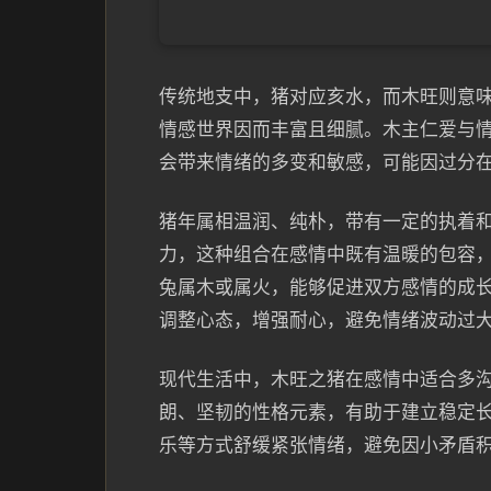
传统地支中，猪对应亥水，而木旺则意
情感世界因而丰富且细腻。木主仁爱与
会带来情绪的多变和敏感，可能因过分
猪年属相温润、纯朴，带有一定的执着
力，这种组合在感情中既有温暖的包容
兔属木或属火，能够促进双方感情的成
调整心态，增强耐心，避免情绪波动过
现代生活中，木旺之猪在感情中适合多
朗、坚韧的性格元素，有助于建立稳定
乐等方式舒缓紧张情绪，避免因小矛盾