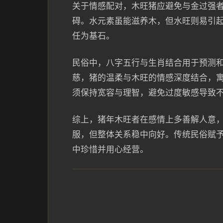
关于情感配对，木旺猪应避免与金过强
碍。水元素虽能滋养木，但水旺则易引
任为基石。
民俗中，八字五行与生肖结合用于预测
慈，猪的温柔与木旺的情感深度结合，
须保持宽容与理智，避免过度敏感导致
综上，猪年木旺者在感情上多善解人意
服，但整体关系稳中向好。传统民俗赋
中珍惜并用心经营。