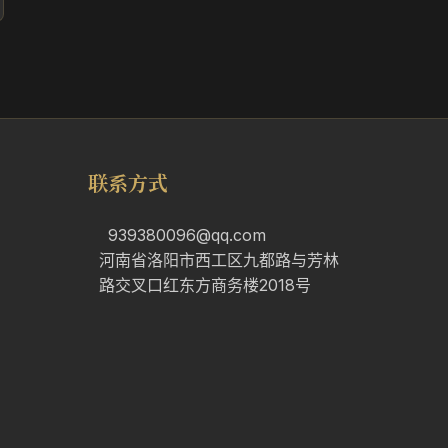
联系方式
939380096@qq.com
河南省洛阳市西工区九都路与芳林
路交叉口红东方商务楼2018号