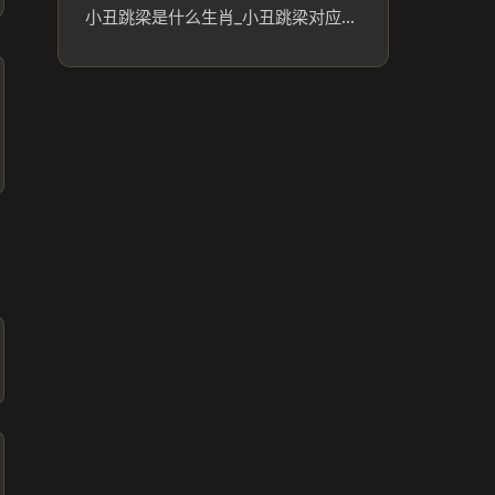
小丑跳梁是什么生肖_小丑跳梁对应的生肖及文化含义解析