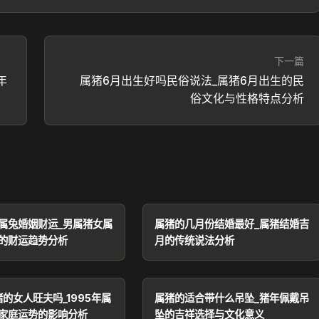
下一篇
年
属猪6月出生好吗民俗说法_属猪6月出生的民
俗文化与性格特点分析
属兔婚姻财运_男属猪女属
属猪的几月份结婚最好_属猪结婚吉
的财运趋势分析
月的传统说法分析
猪的女人旺夫吗_1995年属
属猪的适合带什么吊坠_猪年佩戴吊
家庭运势的影响分析
坠的吉祥选择与文化意义