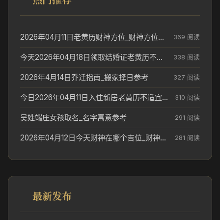
2026年04月11日老黄历财神方位_财神方位与供奉讲究
369 阅读
今天2026年04月18日领取结婚证老黄历不适合吗_领证日期参考
338 阅读
2026年4月14日乔迁指南_搬家择日参考
327 阅读
今日2026年04月11日入住新居老黄历不适宜吗_搬家择日参考
310 阅读
吴姓端庄女孩取名_名字寓意参考
291 阅读
2026年04月12日今天财神在哪个吉位_财神方位参考
281 阅读
最新发布