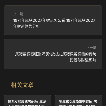
上一篇
1971年属猪2027年财运怎么看_1971年属猪2027
年财运趋势分析
下一篇
属猪戴铜钱旺财吗民俗说法_属猪佩戴铜钱的传统
民俗与财运影响
相关文章
属龙女和属猪男配吗_属龙
男属猪女属兔婚姻财运_男