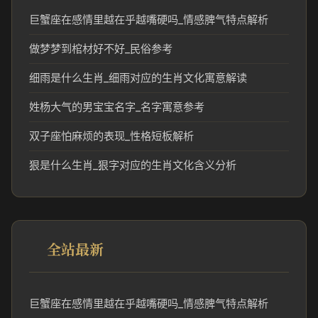
巨蟹座在感情里越在乎越嘴硬吗_情感脾气特点解析
做梦梦到棺材好不好_民俗参考
细雨是什么生肖_细雨对应的生肖文化寓意解读
姓杨大气的男宝宝名字_名字寓意参考
双子座怕麻烦的表现_性格短板解析
狠是什么生肖_狠字对应的生肖文化含义分析
全站最新
巨蟹座在感情里越在乎越嘴硬吗_情感脾气特点解析