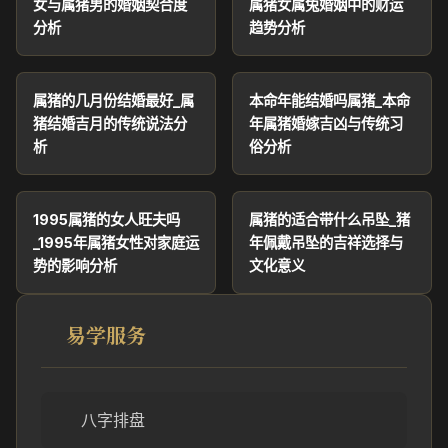
女与属猪男的婚姻契合度
属猪女属兔婚姻中的财运
分析
趋势分析
属猪的几月份结婚最好_属
本命年能结婚吗属猪_本命
猪结婚吉月的传统说法分
年属猪婚嫁吉凶与传统习
析
俗分析
1995属猪的女人旺夫吗
属猪的适合带什么吊坠_猪
_1995年属猪女性对家庭运
年佩戴吊坠的吉祥选择与
势的影响分析
文化意义
易学服务
八字排盘