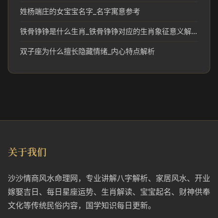
姓杨端庄的女宝宝名字_名字寓意参考
铁骨铮铮是什么生肖_铁骨铮铮对应的生肖象征意义解析
双子座为什么擅长隐藏情绪_内心特点解析
关于我们
沙沙情商风水命理网，专业讲解八字解析、家居风水、开业
嫁娶吉日、每日星座运势、生肖解读、宝宝起名、财神供奉
文化等传统民俗内容，国学知识每日更新。