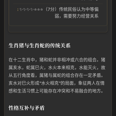
✨✨✨✨⭐⭐⭐（7分）传统民俗认为中等偏
弱，需要努力经营关系
生肖猪与生肖蛇的传统关系
在十二生肖中，猪和蛇并非相冲或六合的组合。猪
属亥水，蛇属巳火，水火本来相克，水能灭火，故
从五行角度看，属猪与属蛇的组合存在一定矛盾。
亥水对巳火形成“水火相克”的局面，象征两人在情
感和生活习惯上可能存在冲突和不易融合的地方。
性格互补与矛盾