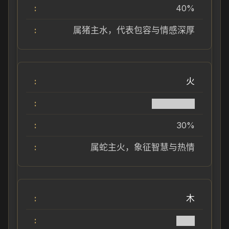
40%
属猪主水，代表包容与情感深厚
火
███████
30%
属蛇主火，象征智慧与热情
木
███