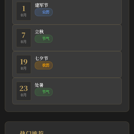
建军节
1
公历
8月
立秋
7
节气
8月
七夕节
19
农历
8月
处暑
23
节气
8月
热门推荐