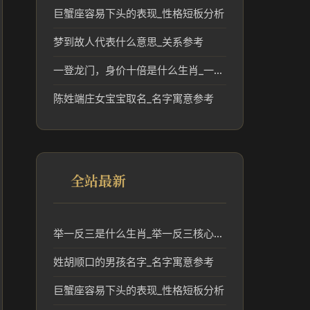
巨蟹座容易下头的表现_性格短板分析
梦到故人代表什么意思_关系参考
一登龙门，身价十倍是什么生肖_一登龙门身价提升的生肖象征
陈姓端庄女宝宝取名_名字寓意参考
全站最新
举一反三是什么生肖_举一反三核心生肖含义解析
姓胡顺口的男孩名字_名字寓意参考
巨蟹座容易下头的表现_性格短板分析