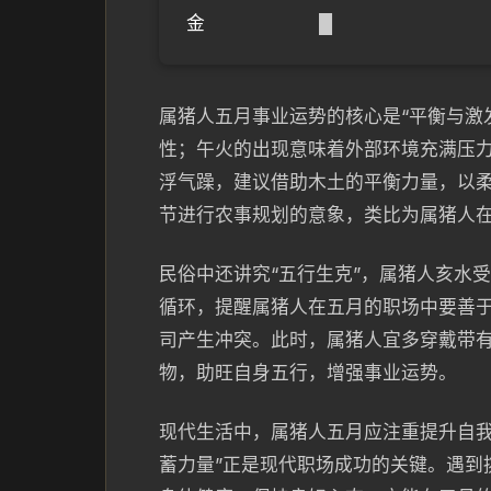
金
█
属猪人五月事业运势的核心是“平衡与激
性；午火的出现意味着外部环境充满压
浮气躁，建议借助木土的平衡力量，以
节进行农事规划的意象，类比为属猪人在
民俗中还讲究“五行生克”，属猪人亥水
循环，提醒属猪人在五月的职场中要善
司产生冲突。此时，属猪人宜多穿戴带
物，助旺自身五行，增强事业运势。
现代生活中，属猪人五月应注重提升自我
蓄力量”正是现代职场成功的关键。遇到