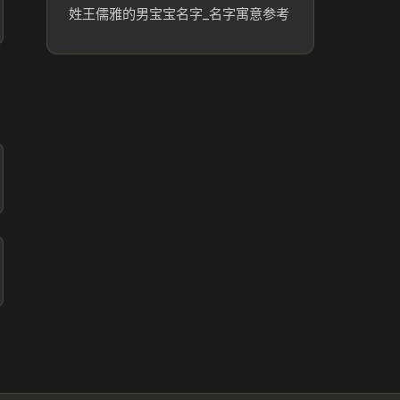
姓王儒雅的男宝宝名字_名字寓意参考