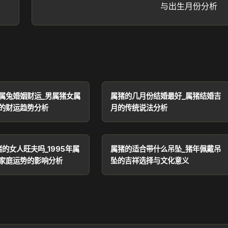
与出生月份分析
属兔婚姻财运_男属猪女属
属猪的几月份结婚最好_属猪结婚吉
的财运趋势分析
月的传统说法分析
猪的女人旺夫吗_1995年属
属猪的适合带什么吊坠_猪年佩戴吊
家庭运势的影响分析
坠的吉祥选择与文化意义