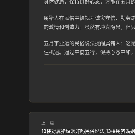
身体健康，保持良好心态，方能在五月
属猪人在民俗中被视为诚实守信、勤劳
的激情和创造力。虽然有冲克隐患，但
五月事业运的民俗说法提醒属猪人：这是
住机遇。通过平衡五行，保持心态平和
上一篇
13楼对属猪婚姻好吗民俗说法_13楼属猪婚姻