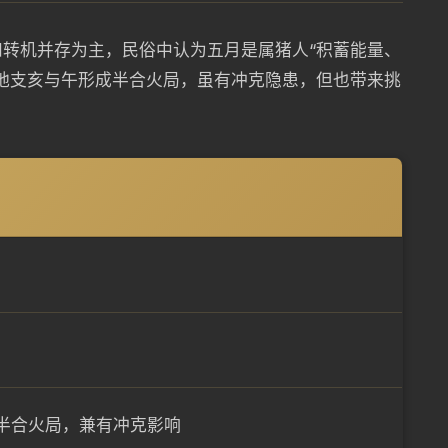
转机并存为主，民俗中认为五月是属猪人“积蓄能量、
地支亥与午形成半合火局，虽有冲克隐患，但也带来挑
）
半合火局，兼有冲克影响