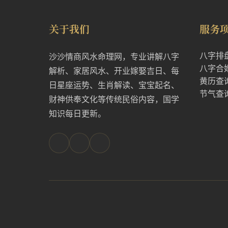
关于我们
服务
八字排
沙沙情商风水命理网，专业讲解八字
八字合
解析、家居风水、开业嫁娶吉日、每
黄历查
日星座运势、生肖解读、宝宝起名、
节气查
财神供奉文化等传统民俗内容，国学
知识每日更新。