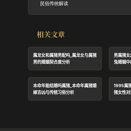
民俗传统解读
相关文章
属龙女和属猪男配吗_属龙女与属猪
男属猪女
男的婚姻契合度分析
兔婚姻中
本命年能结婚吗属猪_本命年属猪婚
1995属
嫁吉凶与传统习俗分析
猪女性对