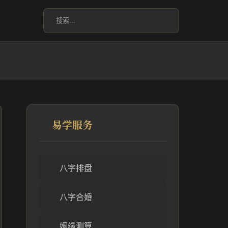
易学服务
八字排盘
八字合婚
姻缘测算