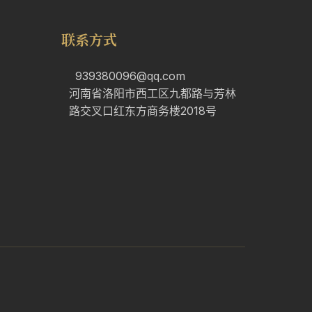
联系方式
939380096@qq.com
河南省洛阳市西工区九都路与芳林
路交叉口红东方商务楼2018号