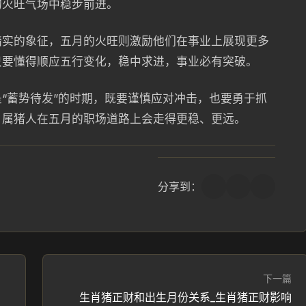
的火旺气场中稳步前进。
踏实的象征，五月的火旺则激励他们在事业上展现更多
只要懂得顺应五行变化，稳中求进，事业必有突破。
“蓄势待发”的时期，既要谨慎应对冲击，也要勇于抓
，属猪人在五月的职场道路上会走得更稳、更远。
分享到：
下一篇
生肖猪正财和出生月份关系_生肖猪正财影响