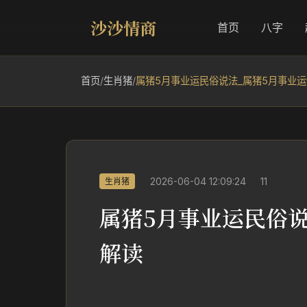
沙沙情商
首页
八字
首页
/
生肖猪
/
属猪5月事业运民俗说法_属猪5月事业
2026-06-04 12:09:24
11
生肖猪
属猪5月事业运民俗
解读