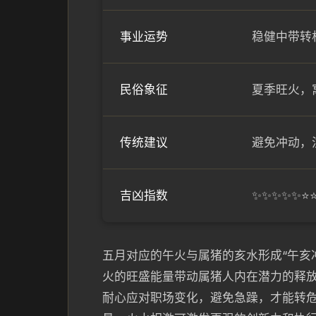
事业运势
稳健中带转
民俗象征
夏季旺火，
传统建议
避免冲动，
吉凶指数
✨✨✨✨✨⭐
五月对应的午火与属猪的亥水形成“午亥
火的旺盛能量带动属猪人内在潜力的释放
耐心应对职场变化，避免急躁，才能转