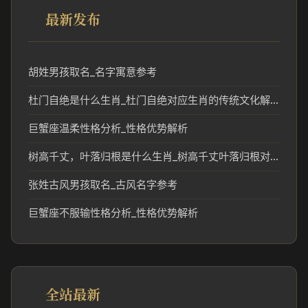
最新发布
胡姓男孩取名_名字寓意参考
杜门自绝是什么生肖_杜门自绝对应生肖的传统文化解读
巨蟹座温柔性格分析_性格优势解析
树高千丈，叶落归根是什么生肖_树高千丈叶落归根对应生肖含义解析
张姓古风男孩取名_古风名字参考
巨蟹座不服输性格分析_性格优势解析
全站最新