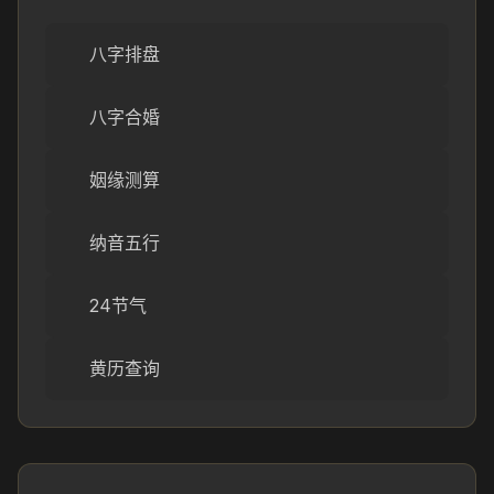
八字排盘
八字合婚
姻缘测算
纳音五行
24节气
黄历查询