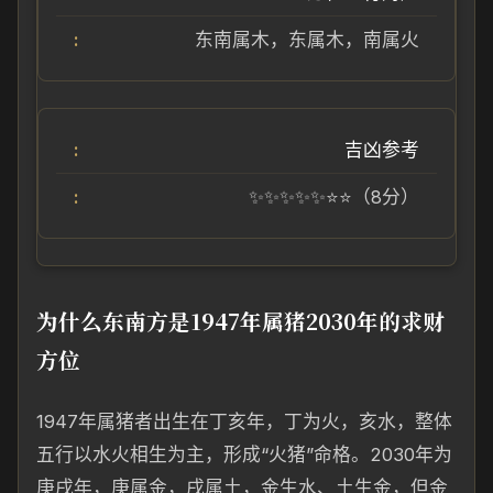
东南属木，东属木，南属火
吉凶参考
✨✨✨✨✨⭐⭐（8分）
为什么东南方是1947年属猪2030年的求财
方位
1947年属猪者出生在丁亥年，丁为火，亥水，整体
五行以水火相生为主，形成“火猪”命格。2030年为
庚戌年，庚属金，戌属土，金生水、土生金，但金