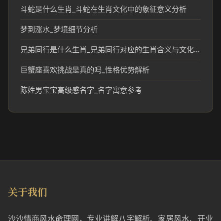
斗蛇是什么生肖_斗蛇在生肖文化中的象征意义分析
梦到涨水_梦境细节分析
兄弟同行是什么生肖_兄弟同行对应的生肖含义与文化解读
巨蟹座喜欢挑战是真的吗_性格优势解析
陈姓男宝宝高级感名字_名字寓意参考
关于我们
沙沙情商风水命理网，专业讲解八字解析、家居风水、开业