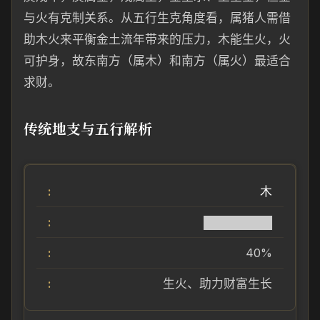
与火有克制关系。从五行生克角度看，属猪人需借
助木火来平衡金土流年带来的压力，木能生火，火
可护身，故东南方（属木）和南方（属火）最适合
求财。
传统地支与五行解析
木
████████
40%
生火、助力财富生长