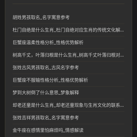
胡姓男孩取名_名字寓意参考
杜门自绝是什么生肖_杜门自绝对应生肖的传统文化解读
巨蟹座温柔性格分析_性格优势解析
树高千丈，叶落归根是什么生肖_树高千丈叶落归根对应生肖含义解析
张姓古风男孩取名_古风名字参考
巨蟹座不服输性格分析_性格优势解析
梦到大树倒了什么意思_梦象解释
却老还童是什么生肖_却老还童现象与生肖文化的联系分析
张姓吉祥男孩取名_名字寓意参考
金牛座在感情里怕麻烦吗_情感解读