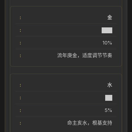
金
███
10%
流年庚金，适度调节节奏
水
██
5%
命主亥水，根基支持