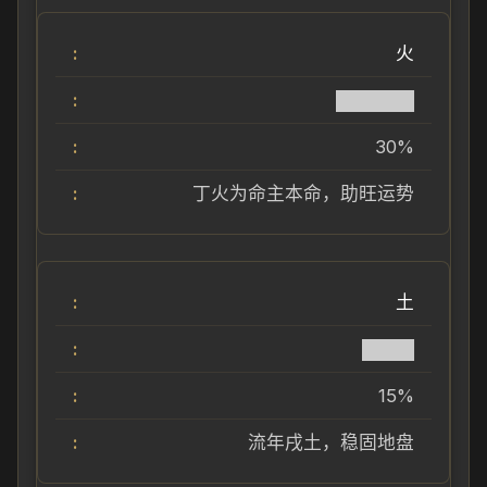
火
██████
30%
丁火为命主本命，助旺运势
土
████
15%
流年戌土，稳固地盘