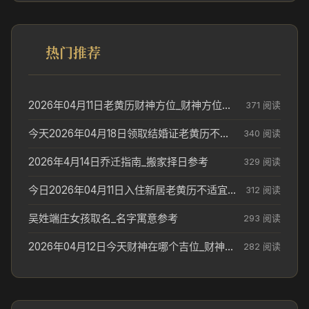
热门推荐
2026年04月11日老黄历财神方位_财神方位与供奉讲究
371 阅读
今天2026年04月18日领取结婚证老黄历不适合吗_领证日期参考
340 阅读
2026年4月14日乔迁指南_搬家择日参考
329 阅读
今日2026年04月11日入住新居老黄历不适宜吗_搬家择日参考
312 阅读
吴姓端庄女孩取名_名字寓意参考
293 阅读
2026年04月12日今天财神在哪个吉位_财神方位参考
282 阅读