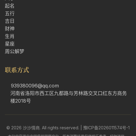
起名
五行
吉日
财神
生肖
星座
周公解梦
联系方式
939380096@qq.com
河南省洛阳市西工区九都路与芳林路交叉口红东方商务
楼2018号
© 2026 沙沙情商. All rights reserved. |
豫ICP备2026011574号-1