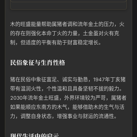
木的旺盛能量帮助属猪者调和流年金土的压力，火
的存在则强化本命丁火的力量，土金虽对火有克
制，但适度的平衡有助于财富稳定增长。
民俗象征与生肖性格
猪在民俗中象征富足、诚实与勤恳，1947年丁亥猪
带有温润火性，个性温和且具备坚韧不拔的毅力。
2030年流年金土旺盛，外界环境较为严苛，属猪者
如果能顺应东南方的木气，能够借助木的生气与活
力，调整自身状态，增强事业与财运的流通性。
现代生活中的启示