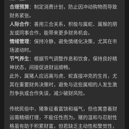
合理预算
：制定消费计划，防止因冲动购物而导致
财务紧张。
人际合作
：善用三合关系，积极与属蛇、属猴的朋
友或同事合作，能带来更多财务机会。
情绪管理
：保持冷静，避免情绪化决策，尤其在市
场波动时。
节气养生
：根据节气调整作息和饮食，保持良好精
神状态，间接促进财运顺畅。
此外，属猪人应远离与虎、蛇直接冲克的生肖，尤
其在重要财务决策时，避免与这些属相的人发生激
烈争执或合作失误，减少破财风险。
传统民俗中，猪象征着富饶和福气，但也寓意着财
运需精细打理，不能任性而为。猪的温和与忍耐性
格虽有助于积累财富，但若缺乏主动性和警觉性，