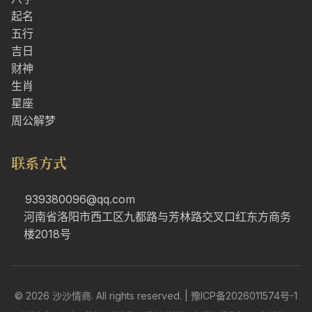
起名
五行
吉日
财神
生肖
星座
周公解梦
联系方式
939380096@qq.com
河南省洛阳市西工区九都路与芳林路交叉口红东方商务
楼2018号
© 2026 沙沙情商. All rights reserved. |
豫ICP备2026011574号-1