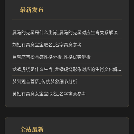
最新发布
属马的克星是什么生肖_属马的克星对应生肖关系解读
刘姓有寓意宝宝取名_名字寓意参考
巨蟹座有松弛感性格分析_性格优势解析
龙蟠虎绕是什么生肖_龙蟠虎绕形象对应的生肖文化解析
梦到观音菩萨_传统梦象细节分析
黄姓有寓意女宝宝取名_名字寓意参考
全站最新