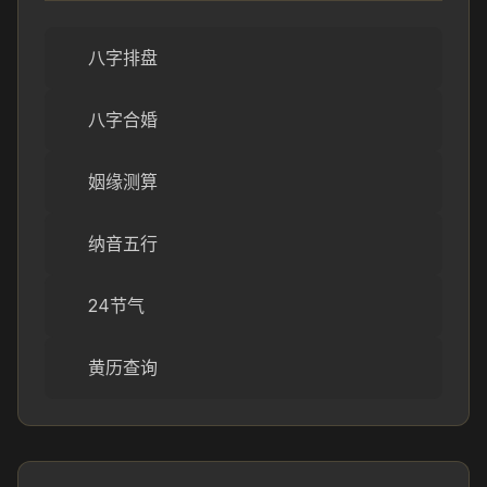
八字排盘
八字合婚
姻缘测算
纳音五行
24节气
黄历查询