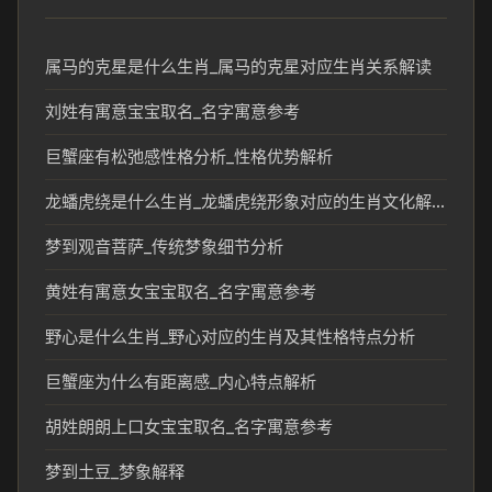
属马的克星是什么生肖_属马的克星对应生肖关系解读
刘姓有寓意宝宝取名_名字寓意参考
巨蟹座有松弛感性格分析_性格优势解析
龙蟠虎绕是什么生肖_龙蟠虎绕形象对应的生肖文化解析
梦到观音菩萨_传统梦象细节分析
黄姓有寓意女宝宝取名_名字寓意参考
野心是什么生肖_野心对应的生肖及其性格特点分析
巨蟹座为什么有距离感_内心特点解析
胡姓朗朗上口女宝宝取名_名字寓意参考
梦到土豆_梦象解释