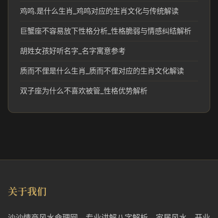
鸡鸣.是什么生肖_鸡鸣对应的生肖文化与传统解读
巨蟹座不容易放下性格分析_性格脆弱与情感纠结解析
胡姓女孩好听名字_名字寓意参考
质而不俚是什么生肖_质而不俚对应的生肖文化解读
双子座为什么不喜欢被管_性格优势解析
关于我们
沙沙情商风水命理网，专业讲解八字解析、家居风水、开业