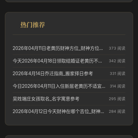
热门推荐
2026年04月11日老黄历财神方位_财神方位与供奉讲究
373 阅读
今天2026年04月18日领取结婚证老黄历不适合吗_领证日期参考
342 阅读
2026年4月14日乔迁指南_搬家择日参考
331 阅读
今日2026年04月11日入住新居老黄历不适宜吗_搬家择日参考
314 阅读
吴姓端庄女孩取名_名字寓意参考
295 阅读
2026年04月12日今天财神在哪个吉位_财神方位参考
284 阅读