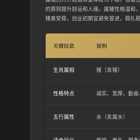
的原则提升财运和人缘。属猪性格温和
猪喜安稳，创业初期宜避免冒进，稳扎
关键信息
说明
生肖属相
猪（亥猪）
性格特点
诚实、宽厚、勤奋
五行属性
水（亥属水）