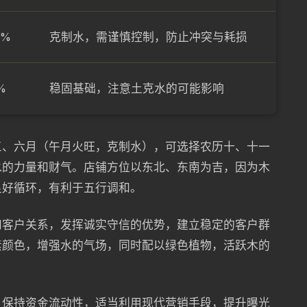
0%
克制水，需谨慎控制，防止冲突与耗损
%
稳固基础，注意土克水的可能影响
三、六月（午月火旺，克制水），可选择农历十、十一
水的力量和财气。店铺方位以东北、东南为吉，因为木
良好循环，有利于五行调和。
和客户关系，发挥诚实守信的优势，建立稳定的客户群
素颜色，增强水的气场，同时配以绿色植物，活跃木的
，保持资金流动性，适当利用现代营销手段，提升曝光