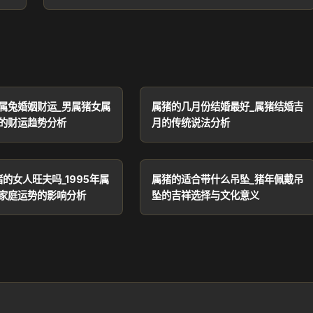
属兔婚姻财运_男属猪女属
属猪的几月份结婚最好_属猪结婚吉
的财运趋势分析
月的传统说法分析
猪的女人旺夫吗_1995年属
属猪的适合带什么吊坠_猪年佩戴吊
家庭运势的影响分析
坠的吉祥选择与文化意义