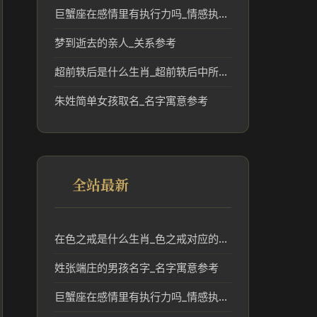
巨蟹座在感情里有执行力吗_情感执行力解析
梦到逝去的亲人_关系参考
超前轶后是什么生肖_超前轶后中所指的生肖含义解析
朱姓简单女孩取名_名字寓意参考
全站最新
在色之戒是什么生肖_色之戒对应的生肖文化与传统解读
姓张端庄的男孩名字_名字寓意参考
巨蟹座在感情里有执行力吗_情感执行力解析