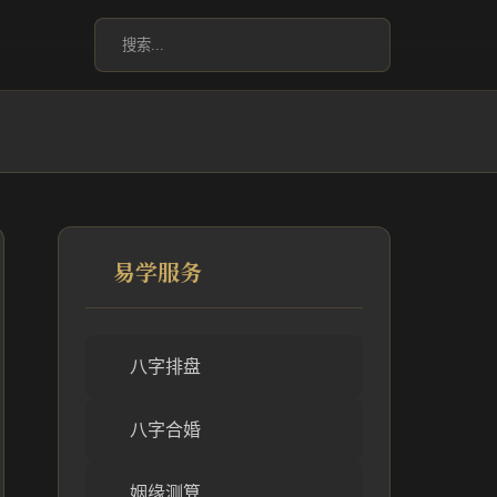
易学服务
八字排盘
八字合婚
姻缘测算