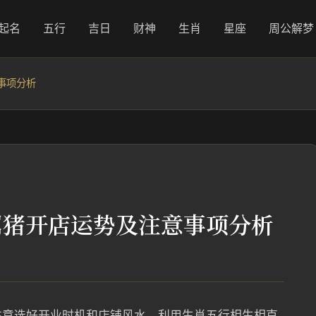
起名
五行
吉日
财神
生肖
星座
周公解梦
事项分析
属猪开店运势及注意事项分析
注意选好开业时机和店铺风水，利用生肖五行相生相克