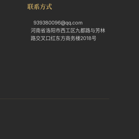
联系方式
939380096@qq.com
河南省洛阳市西工区九都路与芳林
路交叉口红东方商务楼2018号