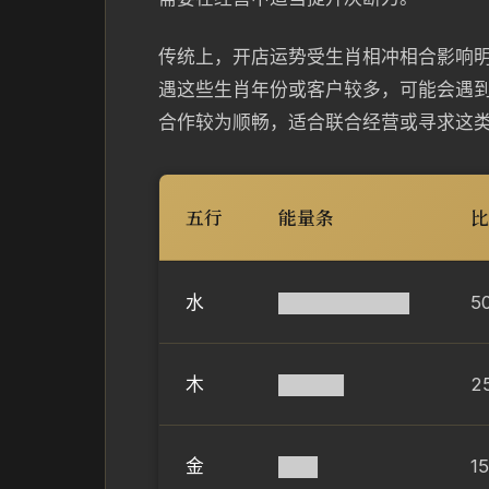
传统上，开店运势受生肖相冲相合影响
遇这些生肖年份或客户较多，可能会遇
合作较为顺畅，适合联合经营或寻求这
五行
能量条
比
水
██████████
5
木
█████
2
金
███
1