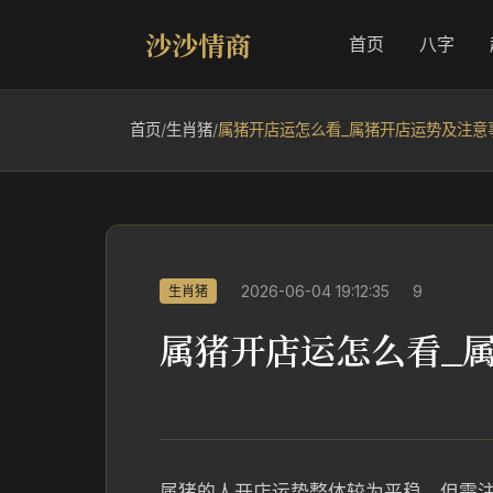
沙沙情商
首页
八字
首页
/
生肖猪
/
属猪开店运怎么看_属猪开店运势及注意
2026-06-04 19:12:35
9
生肖猪
属猪开店运怎么看_
属猪的人开店运势整体较为平稳，但需