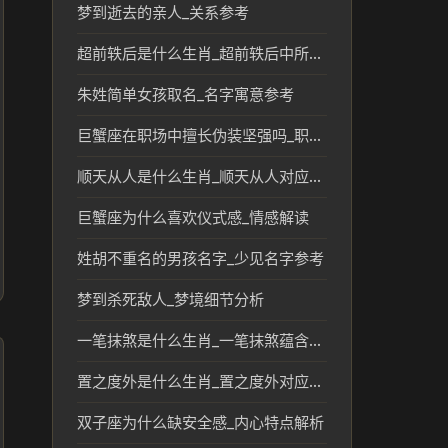
梦到逝去的亲人_关系参考
超前轶后是什么生肖_超前轶后中所指的生肖含义解析
朱姓简单女孩取名_名字寓意参考
巨蟹座在职场中擅长伪装坚强吗_职场性格解析
顺天从人是什么生肖_顺天从人对应的生肖文化解读
巨蟹座为什么喜欢仪式感_情感解读
姓胡不重名的男孩名字_少见名字参考
梦到杀死敌人_梦境细节分析
一笔抹煞是什么生肖_一笔抹煞蕴含的生肖文化解读
置之度外是什么生肖_置之度外对应的生肖及其文化含义
双子座为什么缺安全感_内心特点解析