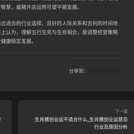
营智慧，属猪开店运势可望平顺发展。
结合适合的行业选择、良好的人际关系和吉利的时间地
俗上认为，理解五行生克与生肖相合，是调整经营策略
业健康稳定发展。
分享到：
下一篇
传
生肖猪创业运不适合什么_生肖猪创业运禁忌
行业及原因分析