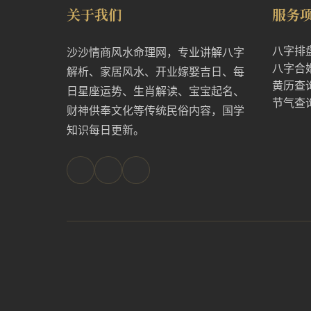
关于我们
服务
八字排
沙沙情商风水命理网，专业讲解八字
八字合
解析、家居风水、开业嫁娶吉日、每
黄历查
日星座运势、生肖解读、宝宝起名、
节气查
财神供奉文化等传统民俗内容，国学
知识每日更新。