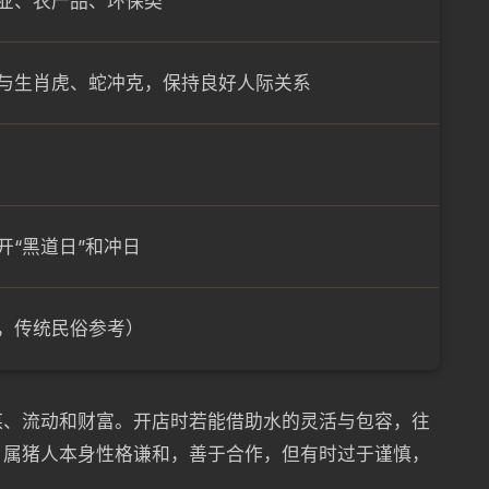
业、农产品、环保类
与生肖虎、蛇冲克，保持良好人际关系
开“黑道日”和冲日
分，传统民俗参考）
谋、流动和财富。开店时若能借助水的灵活与包容，往
。属猪人本身性格谦和，善于合作，但有时过于谨慎，