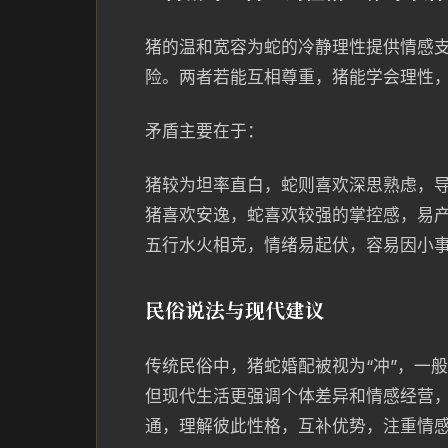
猪的温和宽容为蛇的冷静理性提供情感
险。两者若能互相尊重，猪能学会理性
矛盾主要在于：
猪较为坦率直白，蛇则喜欢深思熟虑，
猪喜欢安逸，蛇喜欢较强的掌控感，易
五行水火相克，情绪易起伏，容易因小
民俗说法与现代建议
传统民俗中，猪蛇婚配被视为“冲”，一
但现代生活更强调个体差异和情感经营
通，理解彼此性格，互补优势，注重情