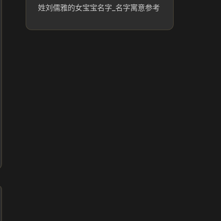
姓刘儒雅的女宝宝名字_名字寓意参考