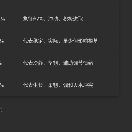
0%
象征热情、冲动、积极进取
0%
代表稳定、实际，虽少但影响根基
%
代表冷静、坚韧，辅助调节情绪
0%
代表生长、柔韧，调和火水冲突
值）