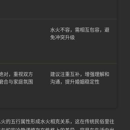
水火不容，需相互包容，避
免冲突升级
绝对，重视双方
建议注重互补，增强理解和
磨合与家庭氛围
沟通，提升婚姻稳定性
巳火的五行属性形成水火相克关系，这在传统民俗里往