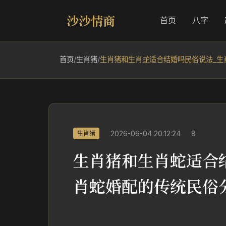
沙沙情商
首页
八字
首页
/
生肖猪
/
生肖猪和生肖蛇适合结婚吗民俗说法_生
2026-06-04 20:12:24
8
生肖猪
生肖猪和生肖蛇适合
肖蛇婚配的传统民俗