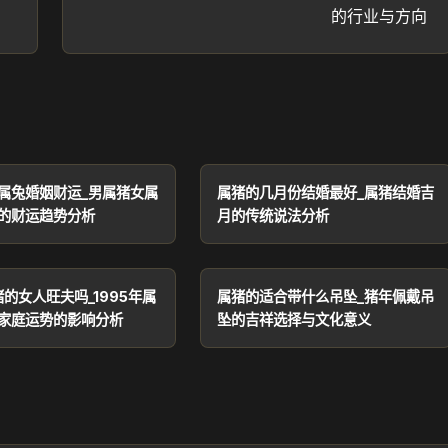
的行业与方向
属兔婚姻财运_男属猪女属
属猪的几月份结婚最好_属猪结婚吉
的财运趋势分析
月的传统说法分析
猪的女人旺夫吗_1995年属
属猪的适合带什么吊坠_猪年佩戴吊
家庭运势的影响分析
坠的吉祥选择与文化意义