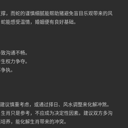
支撑，而蛇的谨慎细腻能帮助猪避免盲目乐观带来的风
，蛇能感受温情，婚姻便有良好基础。
导致沟通不畅。
产生权力争夺。
事争执。
般建议慎重考虑，或通过择日、风水调整来化解冲煞。
，生肖只是参考，不应成为决定性因素。建议双方多沟
感培养，能化解生肖带来的冲突。