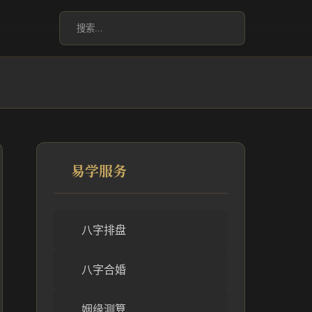
易学服务
八字排盘
八字合婚
姻缘测算