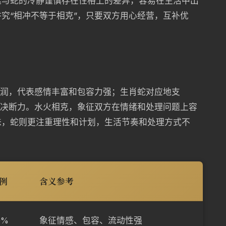
达与蛇的冷静谨慎存在性格上的差异，容易在生活中出
究“相冲不等于相克”，只要双方用心经营，互补优
温润，代表感情丰富和包容力强；生肖蛇对应地支
与决断力。水火相克，象征双方在情绪和处理问题上容
味，蛇则更注重理性和计划，生活节奏和处理方式不
例
含义参考
0%
象征情感、包容、流动性强