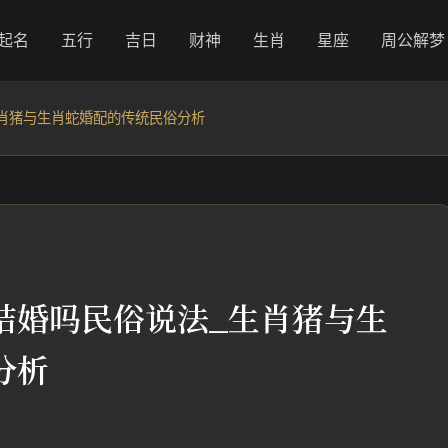
起名
五行
吉日
财神
生肖
星座
周公解梦
肖猪与生肖蛇婚配的传统民俗分析
结婚吗民俗说法_生肖猪与生
分析