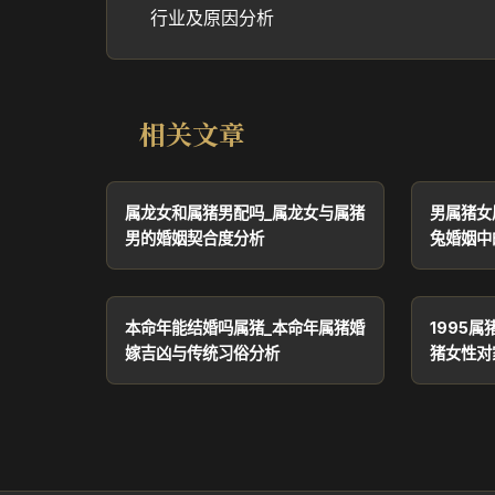
行业及原因分析
相关文章
属龙女和属猪男配吗_属龙女与属猪
男属猪女
男的婚姻契合度分析
兔婚姻中
本命年能结婚吗属猪_本命年属猪婚
1995属
嫁吉凶与传统习俗分析
猪女性对